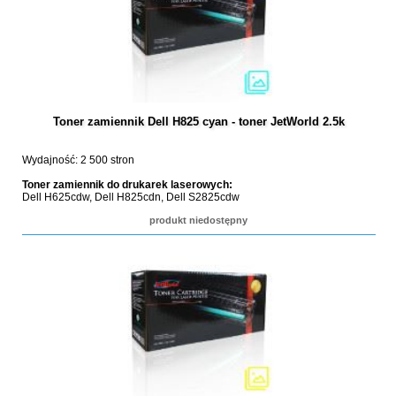
Toner zamiennik Dell H825 cyan - toner JetWorld 2.5k
Wydajność: 2 500 stron
Toner zamiennik do drukarek laserowych:
Dell H625cdw, Dell H825cdn, Dell S2825cdw
produkt niedostępny