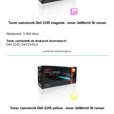
Toner zamiennik Dell 2145 magenta - toner JetWorld 5k reman
Wydajność: 5 000 stron
Toner zamiennik do drukarek laserowych:
Dell 2145, Dell 2145cn
produkt niedostępny
Toner zamiennik Dell 2145 yellow - toner JetWorld 5k reman