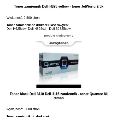
Toner zamiennik Dell H825 yellow - toner JetWorld 2.5k
Wydajność: 2 500 stron
Toner zamiennik do drukarek laserowych:
Dell H625cdw, Dell H825cdn, Dell S2825cdw
produkt niedostępny
Toner black Dell 3110 Dell 3115 zamiennik - toner Quantec 8k
reman
Wydajność: 8 000 stron
Toner zamiennik do drukarek: