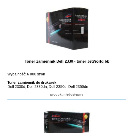
Toner zamiennik Dell 2330 - toner JetWorld 6k
Wydajność: 6 000 stron
Toner zamiennik do drukarek:
Dell 2330d, Dell 2330dn, Dell 2350d, Dell 2350dn
produkt niedostępny