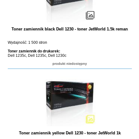
Toner zamiennik black Dell 1230 - toner JetWorld 1.5k reman
Wydajność: 1 500 stron
Toner zamiennik do drukarek:
Dell 1235c, Dell 1235c, Dell 1230c
produkt niedostępny
Toner zamiennik yellow Dell 1230 - toner JetWorld 1k