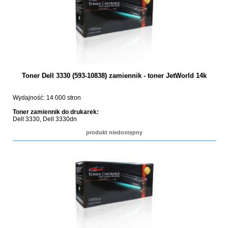
Toner Dell 3330 (593-10838) zamiennik - toner JetWorld 14k
Wydajność: 14 000 stron
Toner zamiennik do drukarek:
Dell 3330, Dell 3330dn
produkt niedostępny