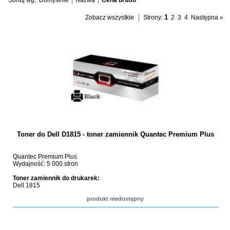
Sortuj wg:
Domyślnie
Nazwa
Cena brutto
1
Zobacz wszystkie
Strony:
2
3
4
Następna »
Toner do Dell D1815 - toner zamiennik Quantec Premium Plus
Quantec Premium Plus
Wydajność: 5 000 stron
Toner zamiennik do drukarek:
Dell 1815
produkt niedostępny