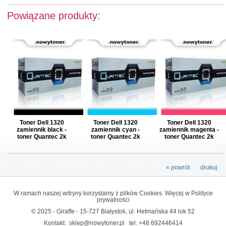
Powiązane produkty:
Toner Dell 1320
Toner Dell 1320
Toner Dell 1320
zamiennik black -
zamiennik cyan -
zamiennik magenta -
toner Quantec 2k
toner Quantec 2k
toner Quantec 2k
« powrót
drukuj
W ramach naszej witryny korzystamy z plików Cookies. Więcej w
Polityce
prywatności
© 2025 - Giraffe - 15-727 Białystok, ul. Hetmańska 44 lok 52
Kontakt:
sklep@nowytoner.pl
tel.
+48 692446414