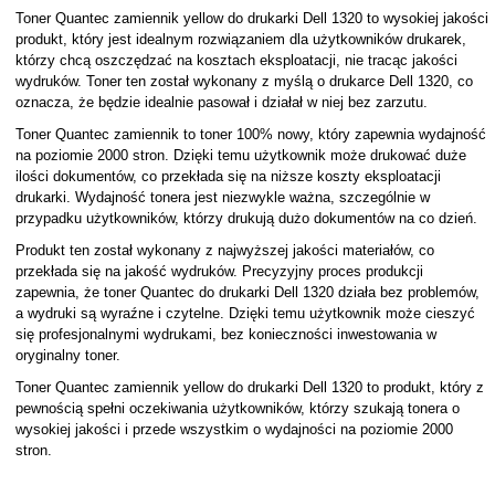
Toner Quantec zamiennik yellow do drukarki Dell 1320 to wysokiej jakości
produkt, który jest idealnym rozwiązaniem dla użytkowników drukarek,
którzy chcą oszczędzać na kosztach eksploatacji, nie tracąc jakości
wydruków. Toner ten został wykonany z myślą o drukarce Dell 1320, co
oznacza, że będzie idealnie pasował i działał w niej bez zarzutu.
Toner Quantec zamiennik to toner 100% nowy, który zapewnia wydajność
na poziomie 2000 stron. Dzięki temu użytkownik może drukować duże
ilości dokumentów, co przekłada się na niższe koszty eksploatacji
drukarki. Wydajność tonera jest niezwykle ważna, szczególnie w
przypadku użytkowników, którzy drukują dużo dokumentów na co dzień.
Produkt ten został wykonany z najwyższej jakości materiałów, co
przekłada się na jakość wydruków. Precyzyjny proces produkcji
zapewnia, że toner Quantec do drukarki Dell 1320 działa bez problemów,
a wydruki są wyraźne i czytelne. Dzięki temu użytkownik może cieszyć
się profesjonalnymi wydrukami, bez konieczności inwestowania w
oryginalny toner.
Toner Quantec zamiennik yellow do drukarki Dell 1320 to produkt, który z
pewnością spełni oczekiwania użytkowników, którzy szukają tonera o
wysokiej jakości i przede wszystkim o wydajności na poziomie 2000
stron.