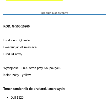
produkt niedostępny
KOD: G-593-10260
Producent: Quantec
Gwarancja: 24 miesiące
Produkt nowy
Wydajność: 2 000 stron przy 5% pokryciu
Kolor: żółty - yellow
Toner zamiennik do drukarek laserowych:
Dell 1320