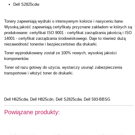
Dell S2825cdw
Tonery zapewniają wydruki o intensywnym kolorze i nasyceniu barw.
Wysoką jakość zapewniają certyfikaty przyznane zakładom w których są
produkowane: certyfikat ISO 9001 - certyfikat zarządzania jakością i ISO
14001 - certyfikat zarządzania środowiskowego. Daje to również dużą
niezawodność tonerów i bezpieczeństwo dla drukarki.
Toner wyprodukowany został ze 100% nowych, wysokiej jakości
komponentów.
Toner od razu gotowy do użycia, wystarczy usunąć zabezpieczenia
transportowe i włożyć toner do drukarki.
Dell H625cdw, Dell H825cdn, Dell S2825cdw, Dell 593-BBSG
Powiązane produkty: