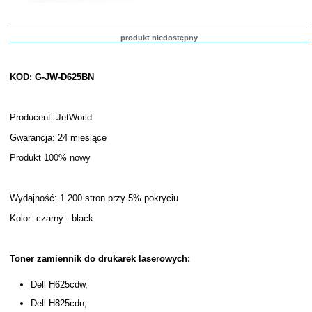
produkt niedostępny
KOD: G-JW-D625BN
Producent: JetWorld
Gwarancja: 24 miesiące
Produkt 100% nowy
Wydajność: 1 200 stron przy 5% pokryciu
Kolor: czarny - black
Toner zamiennik do drukarek laserowych:
Dell H625cdw,
Dell H825cdn,