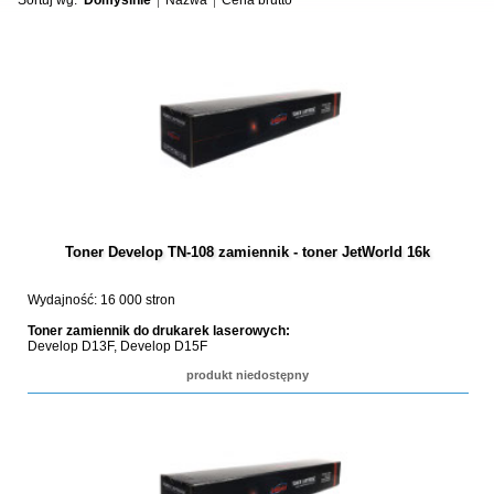
Sortuj wg:
Domyślnie
Nazwa
Cena brutto
Toner Develop TN-108 zamiennik - toner JetWorld 16k
Wydajność: 16 000 stron
Toner zamiennik do drukarek laserowych:
Develop D13F, Develop D15F
produkt niedostępny