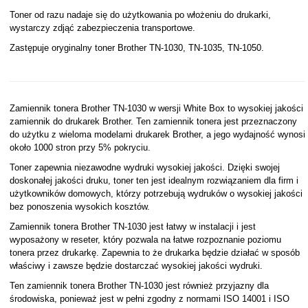
Toner od razu nadaje się do użytkowania po włożeniu do drukarki,
wystarczy zdjąć zabezpieczenia transportowe.
Zastępuje oryginalny toner Brother TN-1030, TN-1035, TN-1050.
Zamiennik tonera Brother TN-1030 w wersji White Box to wysokiej jakości
zamiennik do drukarek Brother. Ten zamiennik tonera jest przeznaczony
do użytku z wieloma modelami drukarek Brother, a jego wydajność wynosi
około 1000 stron przy 5% pokryciu.
Toner zapewnia niezawodne wydruki wysokiej jakości. Dzięki swojej
doskonałej jakości druku, toner ten jest idealnym rozwiązaniem dla firm i
użytkowników domowych, którzy potrzebują wydruków o wysokiej jakości
bez ponoszenia wysokich kosztów.
Zamiennik tonera Brother TN-1030 jest łatwy w instalacji i jest
wyposażony w reseter, który pozwala na łatwe rozpoznanie poziomu
tonera przez drukarkę. Zapewnia to że drukarka będzie działać w sposób
właściwy i zawsze będzie dostarczać wysokiej jakości wydruki.
Ten zamiennik tonera Brother TN-1030 jest również przyjazny dla
środowiska, ponieważ jest w pełni zgodny z normami ISO 14001 i ISO