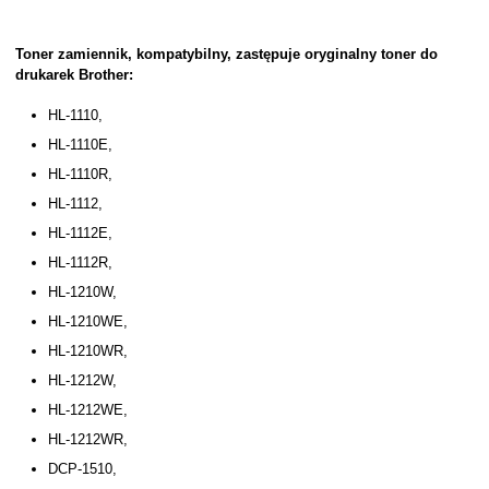
Toner zamiennik, kompatybilny, zastępuje oryginalny toner do
drukarek Brother:
HL-1110,
HL-1110E,
HL-1110R,
HL-1112,
HL-1112E,
HL-1112R,
HL-1210W,
HL-1210WE,
HL-1210WR,
HL-1212W,
HL-1212WE,
HL-1212WR,
DCP-1510,