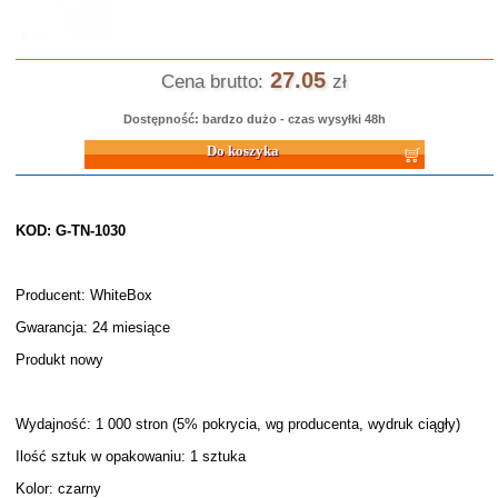
27.05
Cena brutto:
zł
Dostępność: bardzo dużo - czas wysyłki 48h
Do koszyka
KOD: G-TN-1030
Producent: WhiteBox
Gwarancja: 24 miesiące
Produkt nowy
Wydajność: 1 000 stron (5% pokrycia, wg producenta, wydruk ciągły)
Ilość sztuk w opakowaniu: 1 sztuka
Kolor: czarny