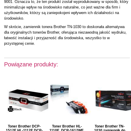
9001. Oznacza to, że ten produkt został wyprodukowany w sposób, który
minimalizuje wpływ na środowisko naturalne, co jest ważne dla firm i
użytkowników, którzy są zaniepokojeni wpływem ich działalności na
środowisko.
W skrócie, zamiennik tonera Brother TN-1030 to doskonała alternatywa
dla oryginalnych tonerów Brother, oferująca niezawodną jakość wydruku,
łatwość instalacji i przyjazność dla środowiska, wszystko to w
przystępnej cenie.
Powiązane produkty:
Toner Brother DCP-
Toner Brother HL-
Toner Brother TN-
1512E HL-1112E DCP-
1110E, DCP-1612WE,
1030 zamiennik do