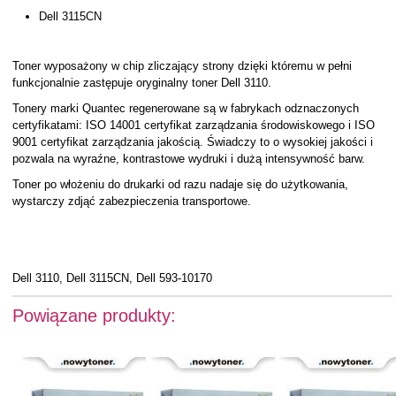
Dell 3115CN
Toner wyposażony w chip zliczający strony dzięki któremu w pełni
funkcjonalnie zastępuje oryginalny toner Dell 3110.
Tonery marki Quantec regenerowane są w fabrykach odznaczonych
certyfikatami: ISO 14001 certyfikat zarządzania środowiskowego i ISO
9001 certyfikat zarządzania jakością. Świadczy to o wysokiej jakości i
pozwala na wyraźne, kontrastowe wydruki i dużą intensywność barw.
Toner po włożeniu do drukarki od razu nadaje się do użytkowania,
wystarczy zdjąć zabezpieczenia transportowe.
Dell 3110, Dell 3115CN, Dell 593-10170
Powiązane produkty: