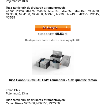
Pojemność: 18 ml
Tusz zamiennik do drukarek atramentowych:
Canon Pixma MX475, MX535, MG2150, MG2250, MG3150, MG3250,
MG3550, MG4150, MG4250, MX375, MX395, MX435, MX455, MX515,
MX525
Do koszyka
95.53
zł
Cena brutto:
Dostępność: bardzo dużo - czas wysyłki 48h
Tusz Canon CL-546 XL CMY zamiennik - tusz Quantec reman
Kolor: CMY
Pojemność: 13 ml
Tusz zamiennik do drukarek atramentowych:
Canon Pixma MG2450, MG2550, MG2950