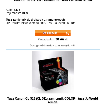
Kolor: CMY
Pojemność: 18 ml
Tusz zamiennik do drukarek atramentowych:
HP Deskjet Ink Advantage 2010 - K010a, 2060 - K110a
Do koszyka
76.44
zł
Cena brutto:
Dostępność: mało - czas wysyłki 48h
Tusz Canon CL-513 (CL-511) zamiennik COLOR - tusz JetWorld
reman