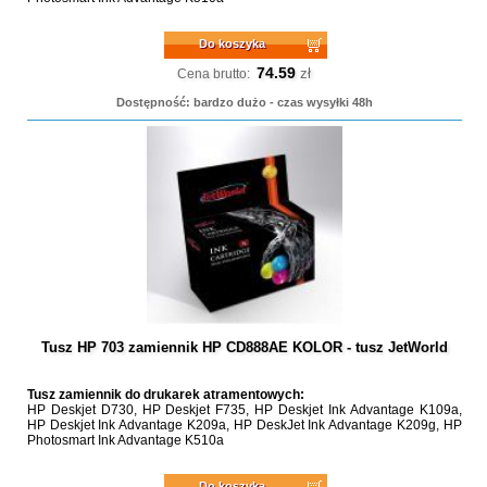
Do koszyka
74.59
zł
Cena brutto:
Dostępność: bardzo dużo - czas wysyłki 48h
Tusz HP 703 zamiennik HP CD888AE KOLOR - tusz JetWorld
Tusz zamiennik do drukarek atramentowych:
HP Deskjet D730, HP Deskjet F735, HP Deskjet Ink Advantage K109a,
HP Deskjet Ink Advantage K209a, HP DeskJet Ink Advantage K209g, HP
Photosmart Ink Advantage K510a
Do koszyka