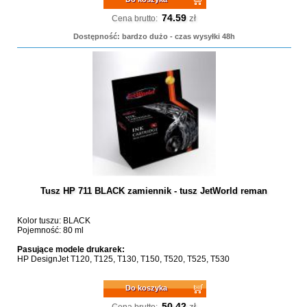
74.59
zł
Cena brutto:
Dostępność: bardzo dużo - czas wysyłki 48h
Tusz HP 711 BLACK zamiennik - tusz JetWorld reman
Kolor tuszu: BLACK
Pojemność: 80 ml
Pasujące modele drukarek:
HP DesignJet T120, T125, T130, T150, T520, T525, T530
Do koszyka
50.42
zł