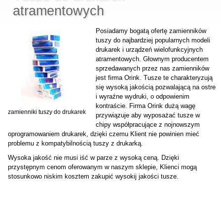
atramentowych
Posiadamy bogatą ofertę zamienników
tuszy do najbardziej popularnych modeli
drukarek i urządzeń wielofunkcyjnych
atramentowych. Głownym producentem
sprzedawanych przez nas zamienników
jest firma Orink. Tusze te charakteryzują
się wysoką jakością pozwalającą na ostre
i wyraźne wydruki, o odpowienim
kontraście. Firma Orink dużą wagę
zamienniki tuszy do drukarek
przywiązuje aby wyposażać tusze w
chipy współpracujące z nojnowszym
oprogramowaniem drukarek, dzięki czemu Klient nie powinien mieć
problemu z kompatybilnością tuszy z drukarką.
Wysoka jakość nie musi iść w parze z wysoką ceną. Dzięki
przystępnym cenom oferowanym w naszym sklepie, Klienci mogą
stosunkowo niskim kosztem zakupić wysokij jakości tusze.