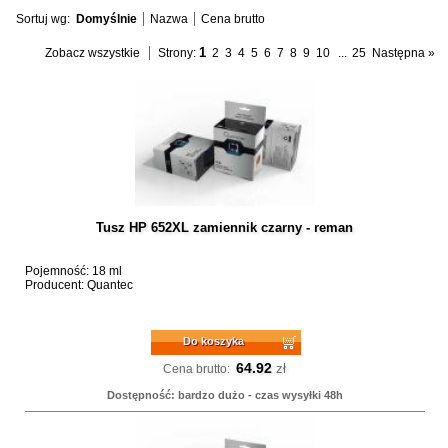
Sortuj wg:
Domyślnie
Nazwa
Cena brutto
1
Zobacz wszystkie
Strony:
2
3
4
5
6
7
8
9
10
...
25
Następna »
Tusz HP 652XL zamiennik czarny - reman
Pojemność: 18 ml
Producent: Quantec
Do koszyka
64.92
zł
Cena brutto:
Dostępność: bardzo dużo - czas wysyłki 48h