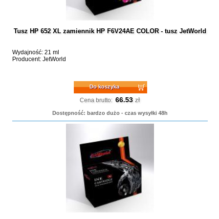
Tusz HP 652 XL zamiennik HP F6V24AE COLOR - tusz JetWorld
Wydajność: 21 ml
Producent: JetWorld
Do koszyka
66.53
zł
Cena brutto:
Dostępność: bardzo dużo - czas wysyłki 48h