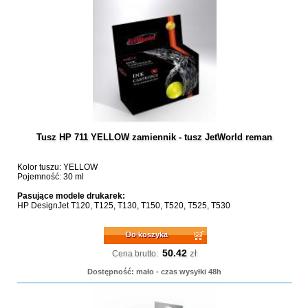
Tusz HP 711 YELLOW zamiennik - tusz JetWorld reman
Kolor tuszu: YELLOW
Pojemność: 30 ml
Pasujące modele drukarek:
HP DesignJet T120, T125, T130, T150, T520, T525, T530
Do koszyka
50.42
zł
Cena brutto:
Dostępność: mało - czas wysyłki 48h