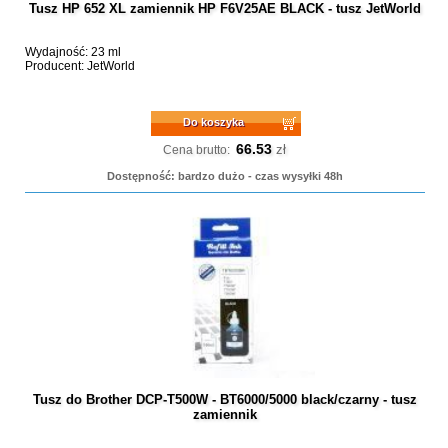
Tusz HP 652 XL zamiennik HP F6V25AE BLACK - tusz JetWorld
Wydajność: 23 ml
Producent: JetWorld
Do koszyka
66.53
zł
Cena brutto:
Dostępność: bardzo dużo - czas wysyłki 48h
Tusz do Brother DCP-T500W - BT6000/5000 black/czarny - tusz
zamiennik