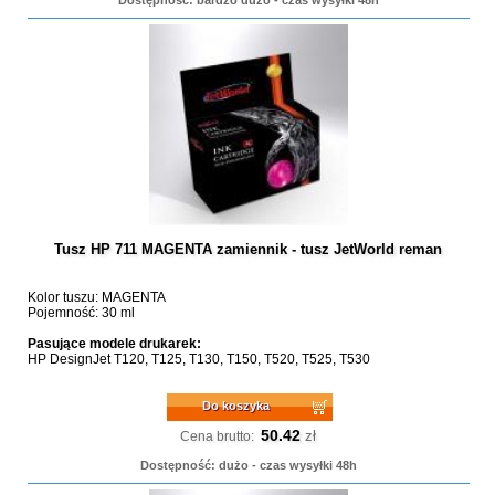
Tusz HP 711 MAGENTA zamiennik - tusz JetWorld reman
Kolor tuszu: MAGENTA
Pojemność: 30 ml
Pasujące modele drukarek:
HP DesignJet T120, T125, T130, T150, T520, T525, T530
Do koszyka
50.42
zł
Cena brutto:
Dostępność: dużo - czas wysyłki 48h