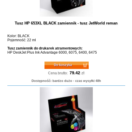
Tusz HP 653XL BLACK zamiennik - tusz JetWorld reman
Kolor: BLACK
Pojemność: 22 ml
Tusz zamiennik do drukarek atramentowych:
HP DeskJet Plus Ink Advantage 6000, 6075, 6400, 6475
Do koszyka
79.42
zł
Cena brutto:
Dostępność: bardzo dużo - czas wysyłki 48h