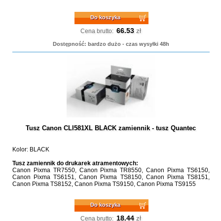
Do koszyka
66.53
zł
Cena brutto:
Dostępność: bardzo dużo - czas wysyłki 48h
Tusz Canon CLI581XL BLACK zamiennik - tusz Quantec
Kolor: BLACK
Tusz zamiennik do drukarek atramentowych:
Canon Pixma TR7550, Canon Pixma TR8550, Canon Pixma TS6150,
Canon Pixma TS6151, Canon Pixma TS8150, Canon Pixma TS8151,
Canon Pixma TS8152, Canon Pixma TS9150, Canon Pixma TS9155
Do koszyka
18.44
zł
Cena brutto: