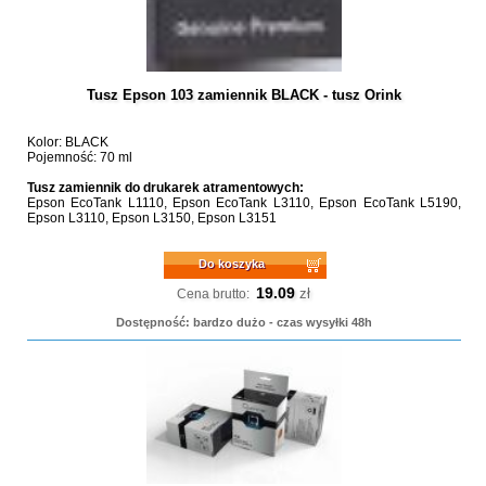
Tusz Epson 103 zamiennik BLACK - tusz Orink
Kolor: BLACK
Pojemność: 70 ml
Tusz zamiennik do drukarek atramentowych:
Epson EcoTank L1110, Epson EcoTank L3110, Epson EcoTank L5190,
Epson L3110, Epson L3150, Epson L3151
Do koszyka
19.09
zł
Cena brutto:
Dostępność: bardzo dużo - czas wysyłki 48h