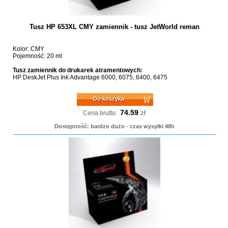
Tusz HP 653XL CMY zamiennik - tusz JetWorld reman
Kolor: CMY
Pojemność: 20 ml
Tusz zamiennik do drukarek atramentowych:
HP DeskJet Plus Ink Advantage 6000, 6075, 6400, 6475
Do koszyka
74.59
zł
Cena brutto:
Dostępność: bardzo dużo - czas wysyłki 48h