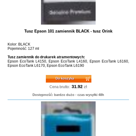
Tusz Epson 101 zamiennik BLACK - tusz Orink
Kolor: BLACK
Pojemność: 127 ml
Tusz zamiennik do drukarek atramentowych:
Epson EcoTank L4150, Epson EcoTank L4160, Epson EcoTank L6160,
Epson EcoTank L6170, Epson EcoTank L6190
Do koszyka
31.92
zł
Cena brutto:
Dostępność: bardzo dużo - czas wysyłki 48h