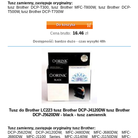
Tusz zamienny, zastępuje oryginalny:
tusz Brother DCP-T300, tusz Brother MFC-T800W, tusz Brother DCP-
T500W, tusz Brother DCP-T700W
Do koszyka
16.46
zł
Cena brutto:
Dostępność: bardzo dużo - czas wysyłki 48h
Tusz do Brother LC223 tusz Brother DCP-J4120DW tusz Brother
DCP-J5620DW - black - tusz zamiennik
Tusz zamienny, zastępuje oryginalny tusz Brother:
DCP-J562DW, DCP-J4120DW, MFC-J480DW, MFC-J680DW, MFC-
J880DW, MFC-J1100 Series, MFC-J1140W, MFC-J1150DW, MFC-