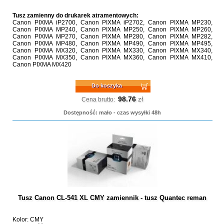
Tusz zamienny do drukarek atramentowych:
Canon PIXMA iP2700, Canon PIXMA iP2702, Canon PIXMA MP230,
Canon PIXMA MP240, Canon PIXMA MP250, Canon PIXMA MP260,
Canon PIXMA MP270, Canon PIXMA MP280, Canon PIXMA MP282,
Canon PIXMA MP480, Canon PIXMA MP490, Canon PIXMA MP495,
Canon PIXMA MX320, Canon PIXMA MX330, Canon PIXMA MX340,
Canon PIXMA MX350, Canon PIXMA MX360, Canon PIXMA MX410,
Canon PIXMA MX420
Do koszyka
98.76
zł
Cena brutto:
Dostępność: mało - czas wysyłki 48h
Tusz Canon CL-541 XL CMY zamiennik - tusz Quantec reman
Kolor: CMY