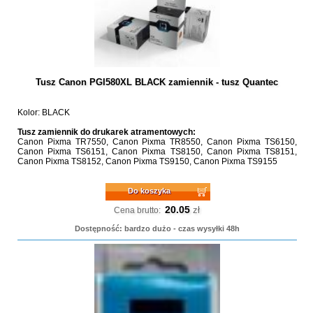
Tusz Canon PGI580XL BLACK zamiennik - tusz Quantec
Kolor: BLACK
Tusz zamiennik do drukarek atramentowych:
Canon Pixma TR7550, Canon Pixma TR8550, Canon Pixma TS6150,
Canon Pixma TS6151, Canon Pixma TS8150, Canon Pixma TS8151,
Canon Pixma TS8152, Canon Pixma TS9150, Canon Pixma TS9155
Do koszyka
20.05
zł
Cena brutto:
Dostępność: bardzo dużo - czas wysyłki 48h