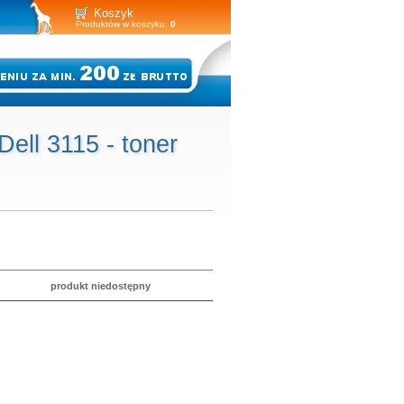
Koszyk
Produktów w koszyku:
0
Dell 3115 - toner
produkt niedostępny