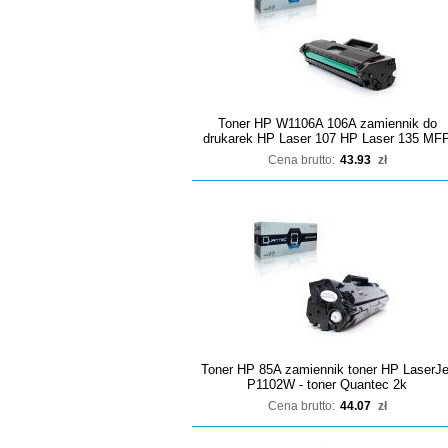
Toner HP W1106A 106A zamiennik do
drukarek HP Laser 107 HP Laser 135 MF
Cena brutto:
43.93
zł
Toner HP 85A zamiennik toner HP LaserJe
P1102W - toner Quantec 2k
Cena brutto:
44.07
zł