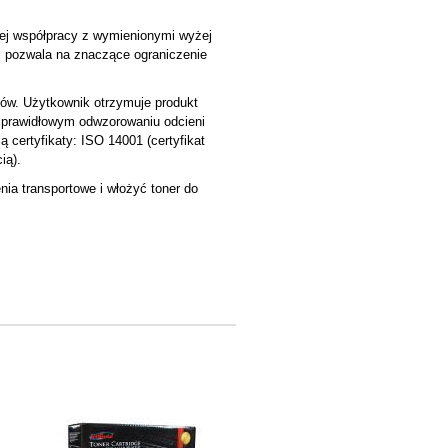
ej współpracy z wymienionymi wyżej
 i pozwala na znaczące ograniczenie
ków. Użytkownik otrzymuje produkt
i prawidłowym odwzorowaniu odcieni
 certyfikaty: ISO 14001 (certyfikat
ią).
ia transportowe i włożyć toner do