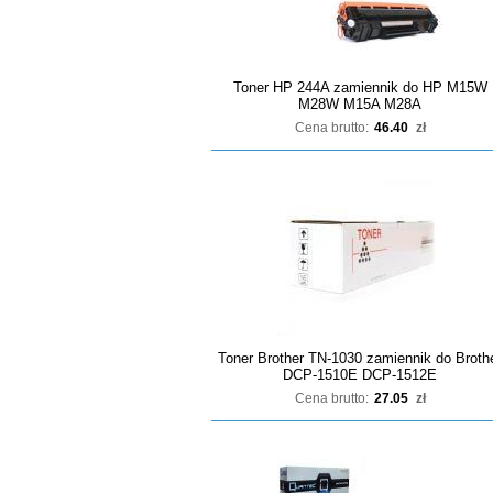
Toner HP 244A zamiennik do HP M15W
M28W M15A M28A
Cena brutto:
46.40
zł
Toner Brother TN-1030 zamiennik do Broth
DCP-1510E DCP-1512E
Cena brutto:
27.05
zł