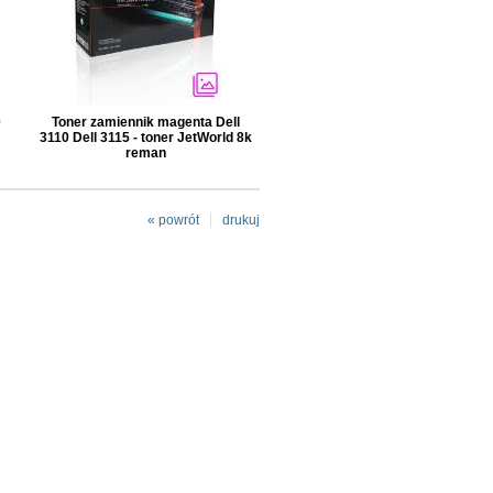
0
Toner zamiennik magenta Dell
3110 Dell 3115 - toner JetWorld 8k
reman
« powrót
drukuj