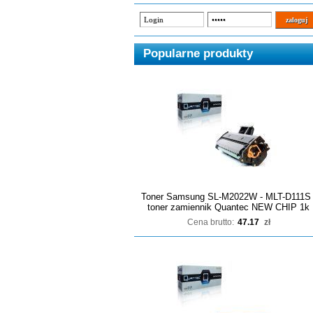
Popularne produkty
Toner Samsung SL-M2022W - MLT-D111S 
toner zamiennik Quantec NEW CHIP 1k
Cena brutto:
47.17
zł