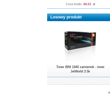
Cena brutto:
66.53
zł
Losowy produkt
Toner IBM 1940 zamiennik - toner
JetWorld 3.5k
W