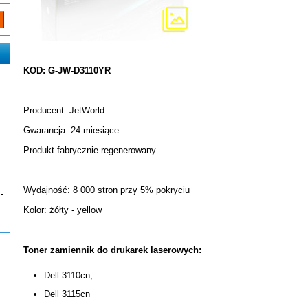
KOD: G-JW-D3110YR
Producent: JetWorld
Gwarancja: 24 miesiące
Produkt fabrycznie regenerowany
Wydajność: 8 000 stron przy 5% pokryciu
-
Kolor: żółty - yellow
Toner zamiennik do drukarek laserowych:
Dell 3110cn,
Dell 3115cn