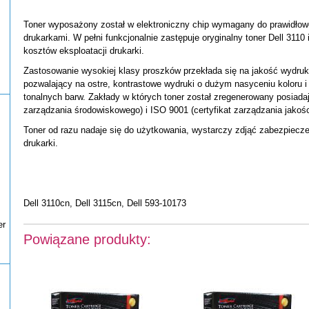
Toner wyposażony został w elektroniczny chip wymagany do prawidłow
drukarkami. W pełni funkcjonalnie zastępuje oryginalny toner Dell 3110
kosztów eksploatacji drukarki.
Zastosowanie wysokiej klasy proszków przekłada się na jakość wydru
pozwalający na ostre, kontrastowe wydruki o dużym nasyceniu koloru 
tonalnych barw. Zakłady w których toner został zregenerowany posiadają
zarządzania środowiskowego) i ISO 9001 (certyfikat zarządzania jakośc
Toner od razu nadaje się do użytkowania, wystarczy zdjąć zabezpieczen
drukarki.
Dell 3110cn, Dell 3115cn, Dell 593-10173
er
Powiązane produkty: