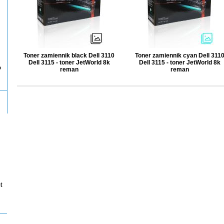
Toner zamiennik black Dell 3110
Toner zamiennik cyan Dell 311
Dell 3115 - toner JetWorld 8k
Dell 3115 - toner JetWorld 8k
P
reman
reman
t