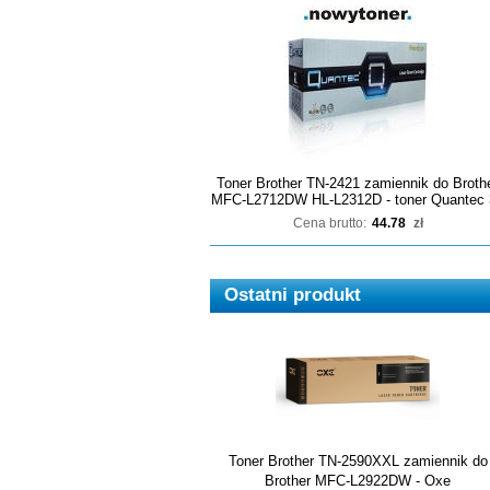
Toner Brother TN-2421 zamiennik do Broth
MFC-L2712DW HL-L2312D - toner Quantec 
Cena brutto:
44.78
zł
Ostatni produkt
Toner Brother TN-2590XXL zamiennik do
Brother MFC-L2922DW - Oxe