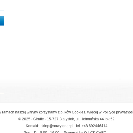
 ramach naszej witryny korzystamy z plików Cookies. Więcej w
Polityce prywatnoś
© 2025 - Giraffe - 15-727 Białystok, ul. Hetmańska 44 lok 52
Kontakt:
sklep@nowytoner.pl
tel.
+48 692446414
Pon. - Pt.: 8:00 - 16:00
Powered by QUICK.CART