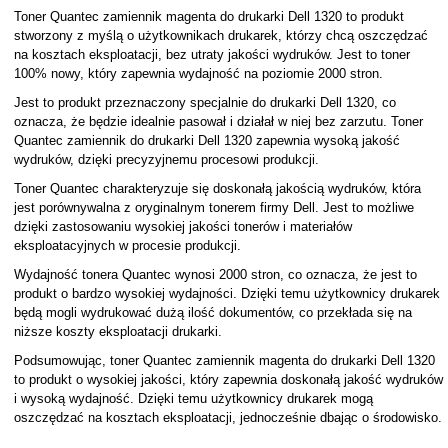
Toner Quantec zamiennik magenta do drukarki Dell 1320 to produkt
stworzony z myślą o użytkownikach drukarek, którzy chcą oszczędzać
na kosztach eksploatacji, bez utraty jakości wydruków. Jest to toner
100% nowy, który zapewnia wydajność na poziomie 2000 stron.
Jest to produkt przeznaczony specjalnie do drukarki Dell 1320, co
oznacza, że będzie idealnie pasował i działał w niej bez zarzutu. Toner
Quantec zamiennik do drukarki Dell 1320 zapewnia wysoką jakość
wydruków, dzięki precyzyjnemu procesowi produkcji.
Toner Quantec charakteryzuje się doskonałą jakością wydruków, która
jest porównywalna z oryginalnym tonerem firmy Dell. Jest to możliwe
dzięki zastosowaniu wysokiej jakości tonerów i materiałów
eksploatacyjnych w procesie produkcji.
Wydajność tonera Quantec wynosi 2000 stron, co oznacza, że jest to
produkt o bardzo wysokiej wydajności. Dzięki temu użytkownicy drukarek
będą mogli wydrukować dużą ilość dokumentów, co przekłada się na
niższe koszty eksploatacji drukarki.
Podsumowując, toner Quantec zamiennik magenta do drukarki Dell 1320
to produkt o wysokiej jakości, który zapewnia doskonałą jakość wydruków
i wysoką wydajność. Dzięki temu użytkownicy drukarek mogą
oszczędzać na kosztach eksploatacji, jednocześnie dbając o środowisko.