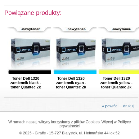
Powiązane produkty:
Toner Dell 1320
Toner Dell 1320
Toner Dell 1320
zamiennik black -
zamiennik cyan -
zamiennik yellow -
toner Quantec 2k
toner Quantec 2k
toner Quantec 2k
« powrót
drukuj
W ramach naszej witryny korzystamy z plików Cookies. Więcej w
Polityce
prywatności
© 2025 - Giraffe - 15-727 Białystok, ul. Hetmańska 44 lok 52