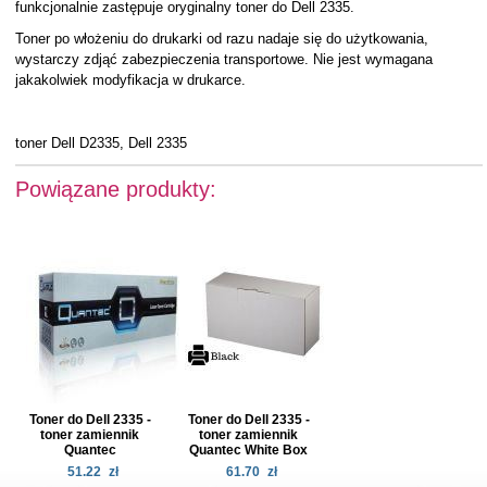
funkcjonalnie zastępuje oryginalny toner do Dell 2335.
Toner po włożeniu do drukarki od razu nadaje się do użytkowania,
wystarczy zdjąć zabezpieczenia transportowe. Nie jest wymagana
jakakolwiek modyfikacja w drukarce.
toner Dell D2335, Dell 2335
Powiązane produkty:
Toner do Dell 2335 -
Toner do Dell 2335 -
toner zamiennik
toner zamiennik
Quantec
Quantec White Box
51.22
zł
61.70
zł