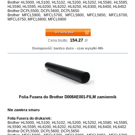
Brother HL5000, HL5100, HL5102, HL5200, HL5202, HL5580, HL5585,
HL5590, HL5595, HL6200, HL6202, HL6250, HL6300, HL6400, HL6402
Brother DCPL5500, DCPL5600, DCPL5650
Brother MFCL5900, MFCL5700, MFCL5800, MFCL5850, MFCL6700,
MFCL6750, MFCL6800, MFCL6900
Do koszyka
154.27
zł
Cena brutto:
Dostępność: bardzo dużo - czas wysyłki 48h
Folia Fusera do Brother D008AE001-FILM zamiennik
Nie zawiera smaru
Folia Fusera do drukarek:
Brother HL5000, HL5100, HL5102, HL5200, HL5202, HL5580, HL5585,
HL5590, HL5595, HL6200, HL6202, HL6250, HL6300, HL6400, HL6402
Brother DCPL5500, DCPL5600, DCPL5650