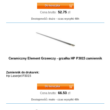
Do koszyka
52.75
zł
Cena brutto:
Dostępność: dużo - czas wysyłki 48h
Ceramiczny Element Grzewczy - grzałka HP P3015 zamiennik
Zamiennik do drukarek:
Hp Laserjet P3015
Do koszyka
66.53
zł
Cena brutto:
Dostępność: mało - czas wysyłki 48h