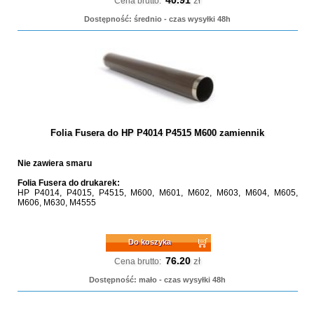
zł
Cena brutto:
Dostępność: średnio - czas wysyłki 48h
Folia Fusera do HP P4014 P4515 M600 zamiennik
Nie zawiera smaru
Folia Fusera do drukarek:
HP P4014, P4015, P4515, M600, M601, M602, M603, M604, M605,
M606, M630, M4555
Do koszyka
76.20
zł
Cena brutto:
Dostępność: mało - czas wysyłki 48h