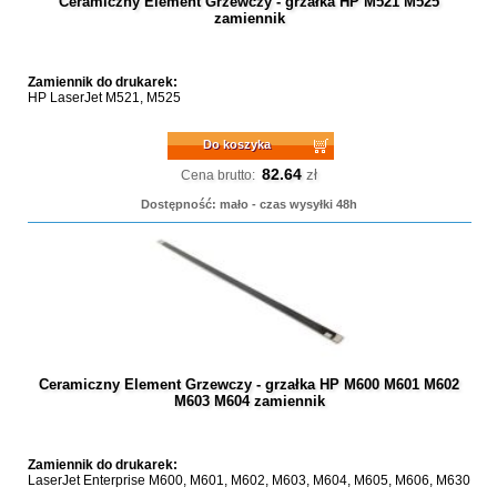
Ceramiczny Element Grzewczy - grzałka HP M521 M525
zamiennik
Zamiennik do drukarek:
HP LaserJet M521, M525
Do koszyka
82.64
zł
Cena brutto:
Dostępność: mało - czas wysyłki 48h
Ceramiczny Element Grzewczy - grzałka HP M600 M601 M602
M603 M604 zamiennik
Zamiennik do drukarek:
LaserJet Enterprise M600, M601, M602, M603, M604, M605, M606, M630