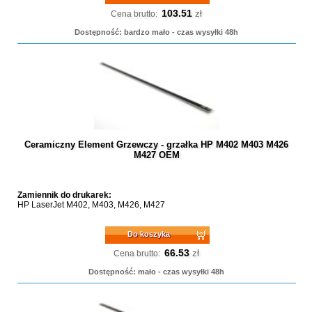
103.51
zł
Cena brutto:
Dostępność: bardzo mało - czas wysyłki 48h
Ceramiczny Element Grzewczy - grzałka HP M402 M403 M426
M427 OEM
Zamiennik do drukarek:
HP LaserJet M402, M403, M426, M427
Do koszyka
66.53
zł
Cena brutto:
Dostępność: mało - czas wysyłki 48h