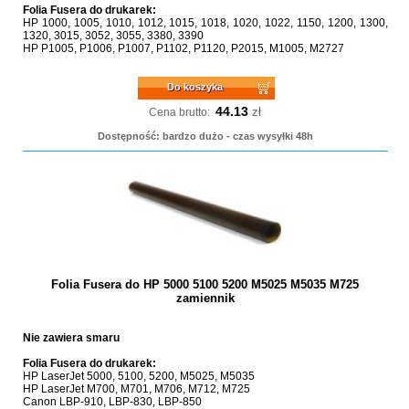
Folia Fusera do drukarek:
HP 1000, 1005, 1010, 1012, 1015, 1018, 1020, 1022, 1150, 1200, 1300,
1320, 3015, 3052, 3055, 3380, 3390
HP P1005, P1006, P1007, P1102, P1120, P2015, M1005, M2727
Do koszyka
44.13
zł
Cena brutto:
Dostępność: bardzo dużo - czas wysyłki 48h
Folia Fusera do HP 5000 5100 5200 M5025 M5035 M725
zamiennik
Nie zawiera smaru
Folia Fusera do drukarek:
HP LaserJet 5000, 5100, 5200, M5025, M5035
HP LaserJet M700, M701, M706, M712, M725
Canon LBP-910, LBP-830, LBP-850