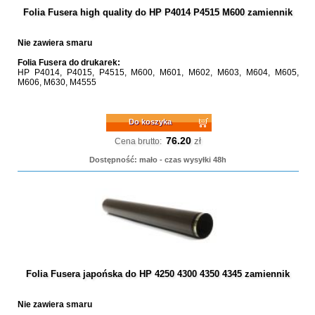
Folia Fusera high quality do HP P4014 P4515 M600 zamiennik
Nie zawiera smaru
Folia Fusera do drukarek:
HP P4014, P4015, P4515, M600, M601, M602, M603, M604, M605,
M606, M630, M4555
Do koszyka
76.20
zł
Cena brutto:
Dostępność: mało - czas wysyłki 48h
Folia Fusera japońska do HP 4250 4300 4350 4345 zamiennik
Nie zawiera smaru