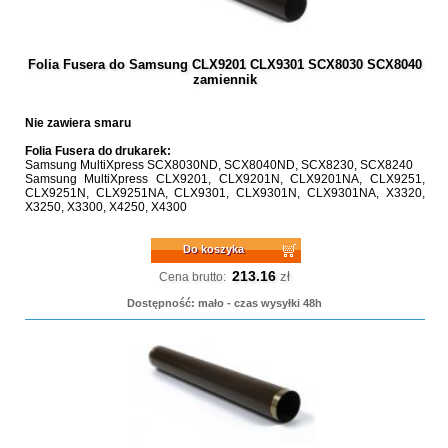
Folia Fusera do Samsung CLX9201 CLX9301 SCX8030 SCX8040
zamiennik
Nie zawiera smaru
Folia Fusera do drukarek:
Samsung MultiXpress SCX8030ND, SCX8040ND, SCX8230, SCX8240
Samsung MultiXpress CLX9201, CLX9201N, CLX9201NA, CLX9251,
CLX9251N, CLX9251NA, CLX9301, CLX9301N, CLX9301NA, X3320,
X3250, X3300, X4250, X4300
Do koszyka
213.16
zł
Cena brutto:
Dostępność: mało - czas wysyłki 48h