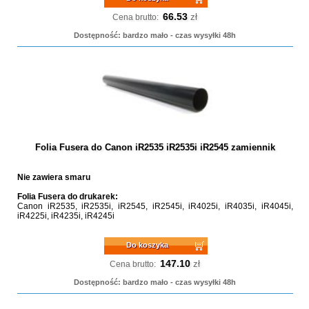
66.53
zł
Cena brutto:
Dostępność: bardzo mało - czas wysyłki 48h
Folia Fusera do Canon iR2535 iR2535i iR2545 zamiennik
Nie zawiera smaru
Folia Fusera do drukarek:
Canon iR2535, iR2535i, iR2545, iR2545i, iR4025i, iR4035i, iR4045i,
iR4225i, iR4235i, iR4245i
Do koszyka
147.10
zł
Cena brutto:
Dostępność: bardzo mało - czas wysyłki 48h