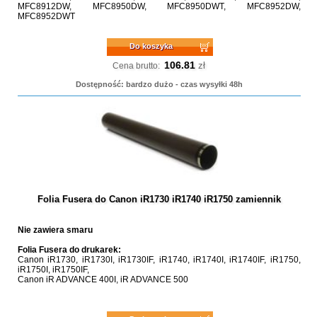
MFC8912DW, MFC8950DW, MFC8950DWT, MFC8952DW,
MFC8952DWT
Do koszyka
106.81
zł
Cena brutto:
Dostępność: bardzo dużo - czas wysyłki 48h
Folia Fusera do Canon iR1730 iR1740 iR1750 zamiennik
Nie zawiera smaru
Folia Fusera do drukarek:
Canon iR1730, iR1730I, iR1730IF, iR1740, iR1740I, iR1740IF, iR1750,
iR1750I, iR1750IF,
Canon iR ADVANCE 400I, iR ADVANCE 500