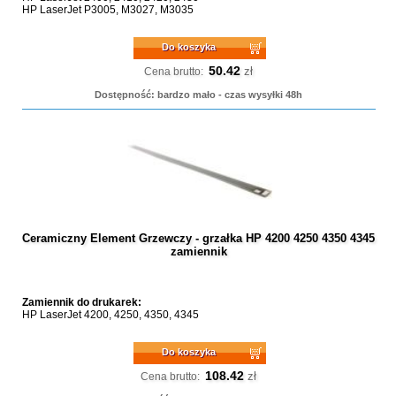
HP LaserJet P3005, M3027, M3035
Do koszyka
50.42
zł
Cena brutto:
Dostępność: bardzo mało - czas wysyłki 48h
Ceramiczny Element Grzewczy - grzałka HP 4200 4250 4350 4345
zamiennik
Zamiennik do drukarek:
HP LaserJet 4200, 4250, 4350, 4345
Do koszyka
108.42
zł
Cena brutto: