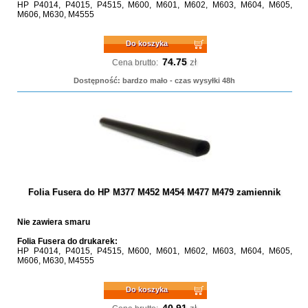
HP P4014, P4015, P4515, M600, M601, M602, M603, M604, M605,
M606, M630, M4555
Do koszyka
74.75
zł
Cena brutto:
Dostępność: bardzo mało - czas wysyłki 48h
Folia Fusera do HP M377 M452 M454 M477 M479 zamiennik
Nie zawiera smaru
Folia Fusera do drukarek:
HP P4014, P4015, P4515, M600, M601, M602, M603, M604, M605,
M606, M630, M4555
Do koszyka
40.91