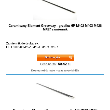
Ceramiczny Element Grzewczy - grzałka HP M402 M403 M426
M427 zamiennik
Zamiennik do drukarek:
HP LaserJet M402, M403, M426, M427
Do koszyka
50.42
zł
Cena brutto:
Dostępność: mało - czas wysyłki 48h