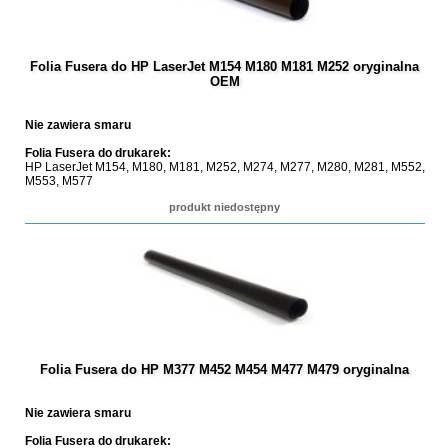
Folia Fusera do HP LaserJet M154 M180 M181 M252 oryginalna
OEM
Nie zawiera smaru
Folia Fusera do drukarek:
HP LaserJet M154, M180, M181, M252, M274, M277, M280, M281, M552,
M553, M577
produkt niedostępny
Folia Fusera do HP M377 M452 M454 M477 M479 oryginalna
Nie zawiera smaru
Folia Fusera do drukarek: