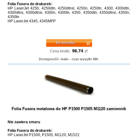
Folia Fusera do drukarek:
HP LaserJet 4250, 4250dtn, 4250dtnsl, 4250n, 4250tn, 4300, 4300dtn,
4300dtns, 4300dtnsi, 4300n, 4300tn, 4350, 4350dtn, 4350dtnsi, 4350n,
4350tn
HP LaserJet 4345, 4345MFP
Do koszyka
96.74
zł
Cena brutto:
Dostępność: mało - czas wysyłki 48h
Folia Fusera metalowa do HP P1500 P1505 M1120 zamiennik
Nie zawiera smaru
Folia Fusera do drukarek:
HP LaserJet P1500, P1505, M1120, M1522