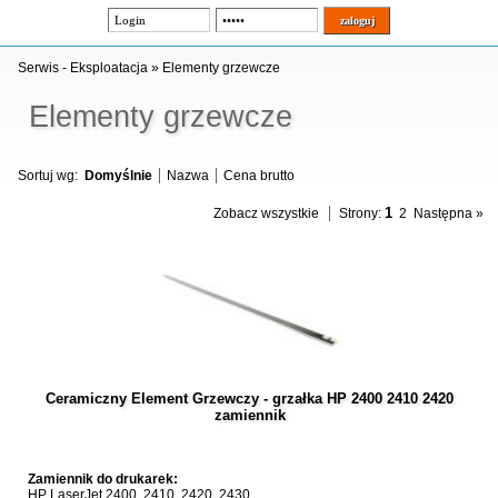
Serwis - Eksploatacja
»
Elementy grzewcze
Elementy grzewcze
Sortuj wg:
Domyślnie
Nazwa
Cena brutto
1
Zobacz wszystkie
Strony:
2
Następna »
Ceramiczny Element Grzewczy - grzałka HP 2400 2410 2420
zamiennik
Zamiennik do drukarek:
HP LaserJet 2400, 2410, 2420, 2430