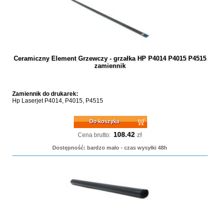
Ceramiczny Element Grzewczy - grzałka HP P4014 P4015 P4515
zamiennik
Zamiennik do drukarek:
Hp Laserjet P4014, P4015, P4515
Do koszyka
108.42
zł
Cena brutto:
Dostępność: bardzo mało - czas wysyłki 48h