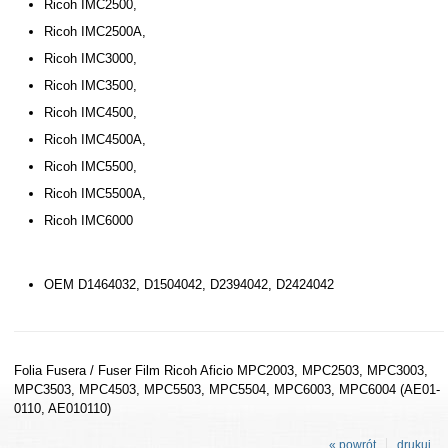
Ricoh IMC2500,
Ricoh IMC2500A,
Ricoh IMC3000,
Ricoh IMC3500,
Ricoh IMC4500,
Ricoh IMC4500A,
Ricoh IMC5500,
Ricoh IMC5500A,
Ricoh IMC6000
OEM D1464032, D1504042, D2394042, D2424042
Folia Fusera / Fuser Film Ricoh Aficio MPC2003, MPC2503, MPC3003,
MPC3503, MPC4503, MPC5503, MPC5504, MPC6003, MPC6004 (AE01-
0110, AE010110)
« powrót
drukuj