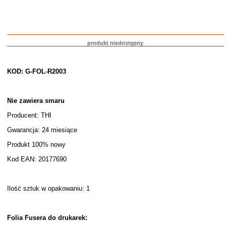
produkt niedostępny
KOD: G-FOL-R2003
Nie zawiera smaru
Producent: THI
Gwarancja: 24 miesiące
Produkt 100% nowy
Kod EAN: 20177690
Ilość sztuk w opakowaniu: 1
Folia Fusera do drukarek: