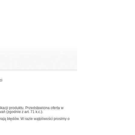
ci
fikacji produktu. Przedstawiona oferta w
 (zgodnie z art. 71 k.c.).
ają błędów. W razie wątpliwości prosimy o