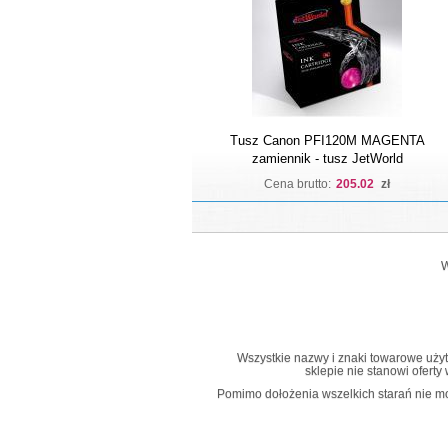
Tusz Canon PFI120M MAGENTA
zamiennik - tusz JetWorld
Cena brutto:
205.02
zł
W
Wszystkie nazwy i znaki towarowe użyte 
sklepie nie stanowi ofert
Pomimo dołożenia wszelkich starań nie mo