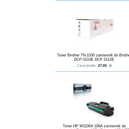
Toner Brother TN-1030 zamiennik do Broth
DCP-1510E DCP-1512E
Cena brutto:
27.05
zł
Toner HP W1106A 106A zamiennik do