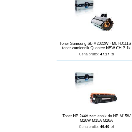
Toner Samsung SL-M2022W - MLT-D111S 
toner zamiennik Quantec NEW CHIP 1k
Cena brutto:
47.17
zł
Toner HP 244A zamiennik do HP M15W
M28W M15A M28A
Cena brutto:
46.40
zł