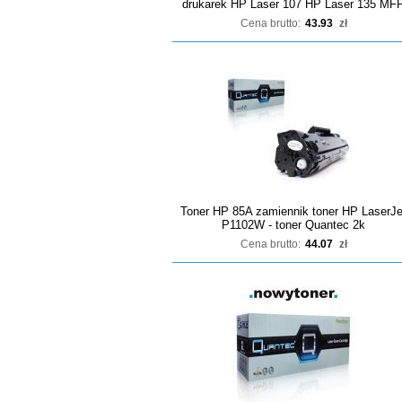
drukarek HP Laser 107 HP Laser 135 MF
Cena brutto:
43.93
zł
Toner HP 85A zamiennik toner HP LaserJe
P1102W - toner Quantec 2k
Cena brutto:
44.07
zł