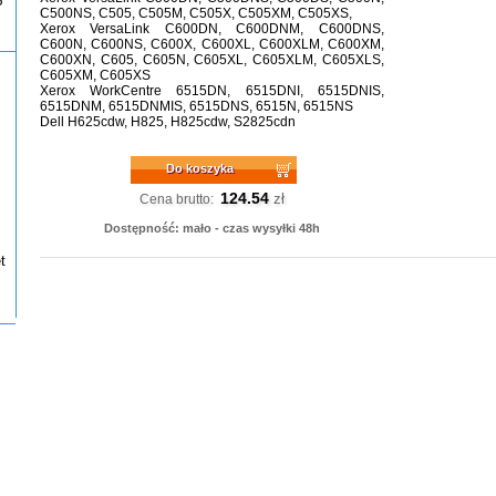
P
C500NS, C505, C505M, C505X, C505XM, C505XS,
Xerox VersaLink C600DN, C600DNM, C600DNS,
C600N, C600NS, C600X, C600XL, C600XLM, C600XM,
C600XN, C605, C605N, C605XL, C605XLM, C605XLS,
C605XM, C605XS
Xerox WorkCentre 6515DN, 6515DNI, 6515DNIS,
6515DNM, 6515DNMIS, 6515DNS, 6515N, 6515NS
Dell H625cdw, H825, H825cdw, S2825cdn
Do koszyka
124.54
zł
Cena brutto:
Dostępność: mało - czas wysyłki 48h
t