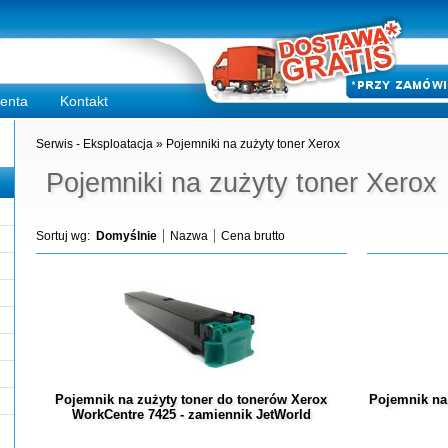
ienta
Kontakt
Serwis - Eksploatacja
»
Pojemniki na zużyty toner Xerox
Pojemniki na zużyty toner Xerox
Sortuj wg:
Domyślnie
Nazwa
Cena brutto
Pojemnik na zużyty toner do tonerów Xerox
Pojemnik na
WorkCentre 7425 - zamiennik JetWorld