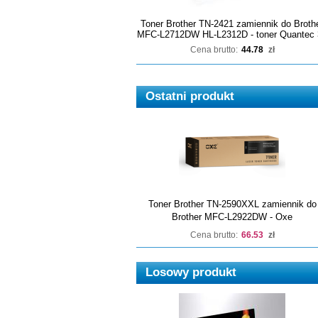
Toner Brother TN-2421 zamiennik do Broth
MFC-L2712DW HL-L2312D - toner Quantec 
Cena brutto:
44.78
zł
Ostatni produkt
Toner Brother TN-2590XXL zamiennik do
Brother MFC-L2922DW - Oxe
Cena brutto:
66.53
zł
Losowy produkt