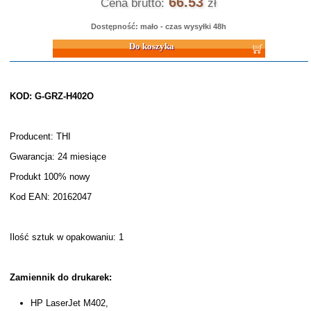
66.53
Cena brutto:
zł
Dostępność: mało - czas wysyłki 48h
Do koszyka
KOD: G-GRZ-H402O
Producent: THI
Gwarancja: 24 miesiące
Produkt 100% nowy
Kod EAN: 20162047
Ilość sztuk w opakowaniu: 1
Zamiennik do drukarek:
HP LaserJet M402,