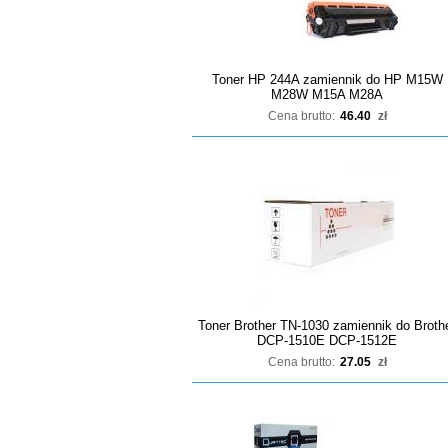
Toner HP 244A zamiennik do HP M15W
M28W M15A M28A
Cena brutto:
46.40
zł
Toner Brother TN-1030 zamiennik do Broth
DCP-1510E DCP-1512E
Cena brutto:
27.05
zł