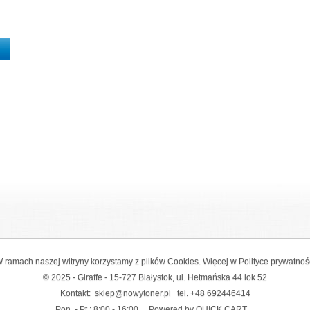
 ramach naszej witryny korzystamy z plików Cookies. Więcej w
Polityce prywatnoś
© 2025 - Giraffe - 15-727 Białystok, ul. Hetmańska 44 lok 52
Kontakt:
sklep@nowytoner.pl
tel.
+48 692446414
Pon. - Pt.: 8:00 - 16:00
Powered by QUICK.CART