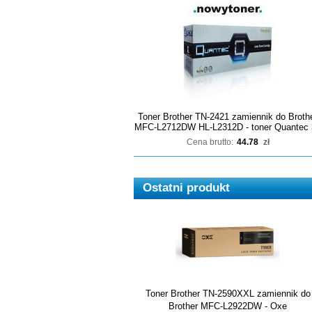
Toner Brother TN-2421 zamiennik do Broth
MFC-L2712DW HL-L2312D - toner Quantec 
Cena brutto:
44.78
zł
Ostatni produkt
Toner Brother TN-2590XXL zamiennik do
Brother MFC-L2922DW - Oxe