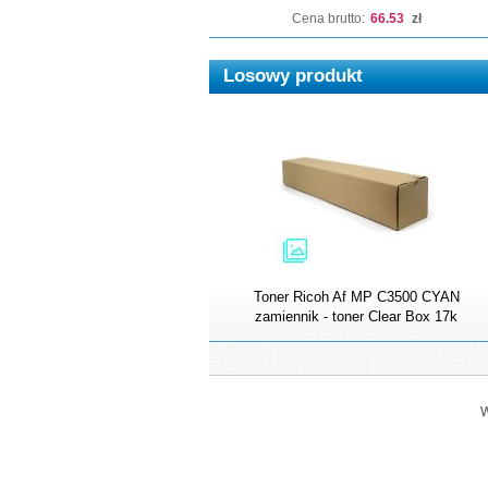
Cena brutto:
66.53
zł
Losowy produkt
Toner Ricoh Af MP C3500 CYAN
zamiennik - toner Clear Box 17k
W