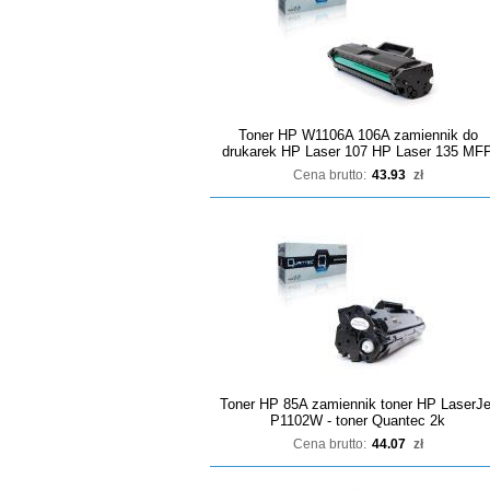
Toner HP W1106A 106A zamiennik do
drukarek HP Laser 107 HP Laser 135 MF
Cena brutto:
43.93
zł
Toner HP 85A zamiennik toner HP LaserJe
P1102W - toner Quantec 2k
Cena brutto:
44.07
zł