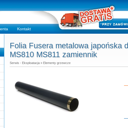
ienta
Kontakt
Folia Fusera metalowa japońska
MS810 MS811 zamiennik
Serwis - Eksploatacja
»
Elementy grzewcze
Do