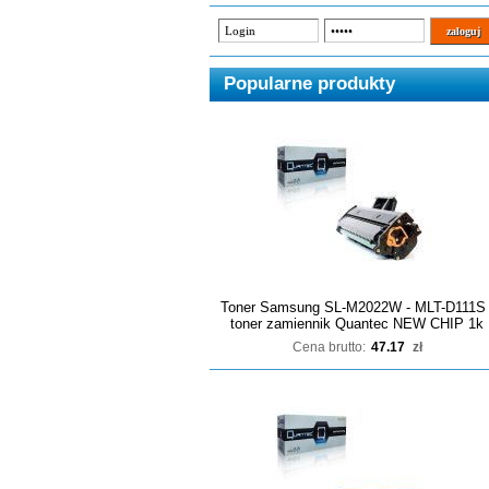
Popularne produkty
Toner Samsung SL-M2022W - MLT-D111S 
toner zamiennik Quantec NEW CHIP 1k
Cena brutto:
47.17
zł