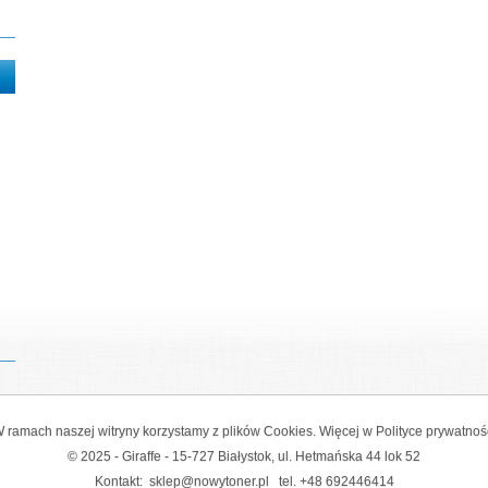
 ramach naszej witryny korzystamy z plików Cookies. Więcej w
Polityce prywatnoś
© 2025 - Giraffe - 15-727 Białystok, ul. Hetmańska 44 lok 52
Kontakt:
sklep@nowytoner.pl
tel.
+48 692446414