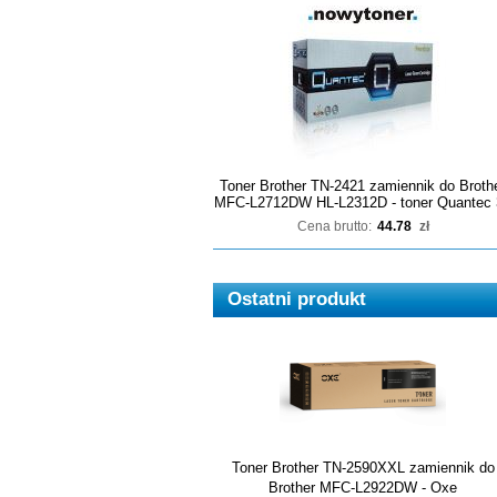
Toner Brother TN-2421 zamiennik do Broth
MFC-L2712DW HL-L2312D - toner Quantec 
Cena brutto:
44.78
zł
Ostatni produkt
Toner Brother TN-2590XXL zamiennik do
Brother MFC-L2922DW - Oxe