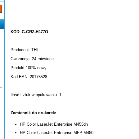
KOD: G-GRZ-H477O
Producent: THI
Gwarancja: 24 miesiące
Produkt 100% nowy
Kod EAN: 20175528
-
Ilość sztuk w opakowaniu: 1
Zamiennik do drukarek:
HP Color LaserJet Enterprise M455dn
HP Color LaserJet Enterprise MFP M480f