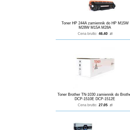
Toner HP 244A zamiennik do HP M15W
M28W M15A M28A
Cena brutto:
46.40
zł
Toner Brother TN-1030 zamiennik do Broth
DCP-1510E DCP-1512E
Cena brutto:
27.05
zł