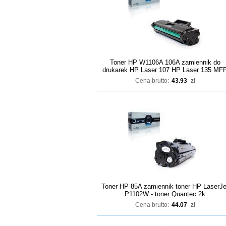
Toner HP W1106A 106A zamiennik do
drukarek HP Laser 107 HP Laser 135 MF
Cena brutto:
43.93
zł
Toner HP 85A zamiennik toner HP LaserJe
P1102W - toner Quantec 2k
Cena brutto:
44.07
zł