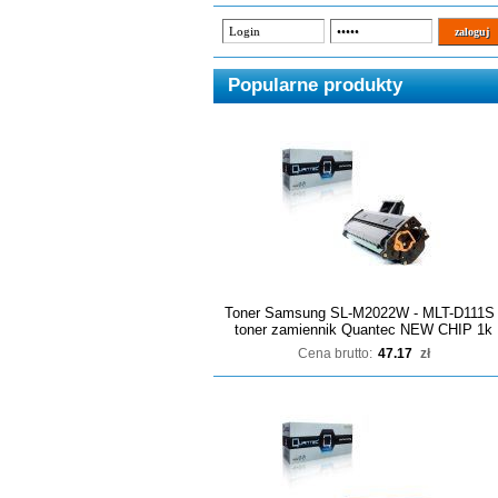
Popularne produkty
Toner Samsung SL-M2022W - MLT-D111S 
toner zamiennik Quantec NEW CHIP 1k
Cena brutto:
47.17
zł