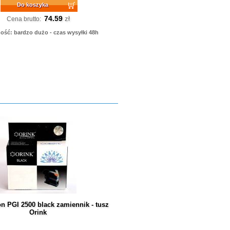
Do koszyka
74.59
zł
Cena brutto:
ość: bardzo dużo - czas wysyłki 48h
n PGI 2500 black zamiennik - tusz
Orink