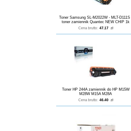
Toner Samsung SL-M2022W - MLT-D111S 
toner zamiennik Quantec NEW CHIP 1k
Cena brutto:
47.17
zł
Toner HP 244A zamiennik do HP M15W
M28W M15A M28A
Cena brutto:
46.40
zł