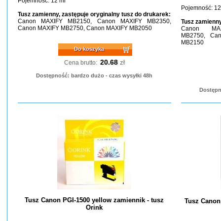
Pojemność: 12 ml
Pojemność: 12
Tusz zamienny, zastępuje oryginalny tusz do drukarek:
Canon MAXIFY MB2150, Canon MAXIFY MB2350,
Tusz zamienny
Canon MAXIFY MB2750, Canon MAXIFY MB2050
Canon MA
MB2750, Ca
MB2150
Do koszyka
20.68
zł
Cena brutto:
Dostępność: bardzo dużo - czas wysyłki 48h
Dostępn
Tusz Canon PGI-1500 yellow zamiennik - tusz
Tusz Canon
Orink