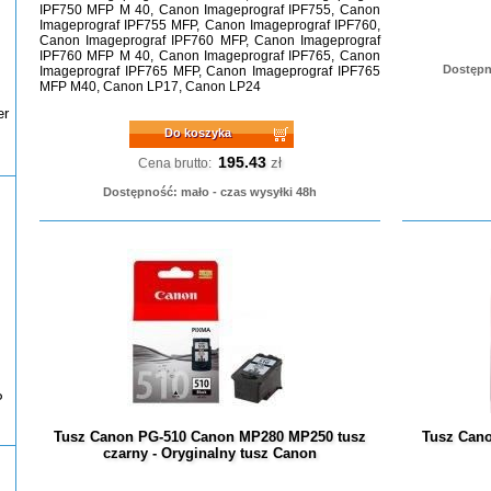
IPF750 MFP M 40, Canon Imageprograf IPF755, Canon
Imageprograf IPF755 MFP, Canon Imageprograf IPF760,
Canon Imageprograf IPF760 MFP, Canon Imageprograf
IPF760 MFP M 40, Canon Imageprograf IPF765, Canon
Dostępn
Imageprograf IPF765 MFP, Canon Imageprograf IPF765
MFP M40, Canon LP17, Canon LP24
er
Do koszyka
195.43
zł
Cena brutto:
Dostępność: mało - czas wysyłki 48h
P
Tusz Canon PG-510 Canon MP280 MP250 tusz
Tusz Cano
czarny - Oryginalny tusz Canon