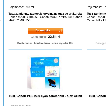
Pojemność: 19,3 ml
Pojemność: 37
Tusz zamienny, zastępuje oryginalny tusz do drukarek:
Tusz zamienny
r
Canon MAXIFY iB4050, Canon MAXIFY MB5050, Canon
Canon MAXI
-
MAXIFY MB5350
Canon MAXIF
Do koszyka
22.54
zł
Cena brutto:
Dostępność: bardzo dużo - czas wysyłki 48h
Dostępn
Tusz Canon PGI-1500 cyan zamiennik - tusz Orink
Tusz Canon