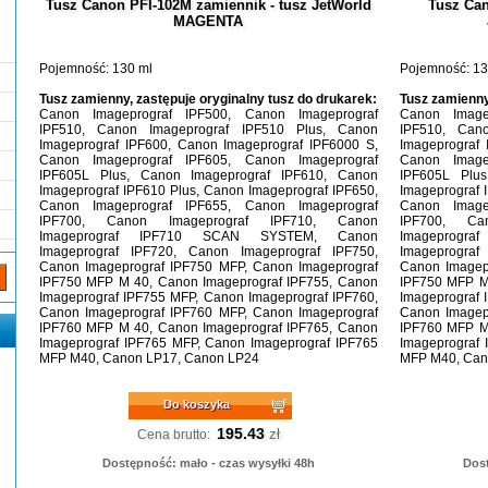
Tusz Canon PFI-102M zamiennik - tusz JetWorld
Tusz Can
MAGENTA
Pojemność: 130 ml
Pojemność: 13
Tusz zamienny, zastępuje oryginalny tusz do drukarek:
Tusz zamienny
Canon Imageprograf IPF500, Canon Imageprograf
Canon Image
IPF510, Canon Imageprograf IPF510 Plus, Canon
IPF510, Can
Imageprograf IPF600, Canon Imageprograf IPF6000 S,
Imageprograf 
Canon Imageprograf IPF605, Canon Imageprograf
Canon Image
IPF605L Plus, Canon Imageprograf IPF610, Canon
IPF605L Plus
Imageprograf IPF610 Plus, Canon Imageprograf IPF650,
Imageprograf 
Canon Imageprograf IPF655, Canon Imageprograf
Canon Image
IPF700, Canon Imageprograf IPF710, Canon
IPF700, Ca
Imageprograf IPF710 SCAN SYSTEM, Canon
Imageprog
Imageprograf IPF720, Canon Imageprograf IPF750,
Imageprograf
Canon Imageprograf IPF750 MFP, Canon Imageprograf
Canon Imagep
IPF750 MFP M 40, Canon Imageprograf IPF755, Canon
IPF750 MFP M
Imageprograf IPF755 MFP, Canon Imageprograf IPF760,
Imageprograf 
Canon Imageprograf IPF760 MFP, Canon Imageprograf
Canon Imagep
IPF760 MFP M 40, Canon Imageprograf IPF765, Canon
IPF760 MFP M
Imageprograf IPF765 MFP, Canon Imageprograf IPF765
Imageprograf 
MFP M40, Canon LP17, Canon LP24
MFP M40, Can
Do koszyka
195.43
zł
Cena brutto:
Dostępność: mało - czas wysyłki 48h
Dost