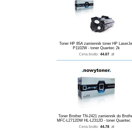
Toner HP 85A zamiennik toner HP LaserJe
P1102W - toner Quantec 2k
Cena brutto:
44.07
zł
Toner Brother TN-2421 zamiennik do Broth
MFC-L2712DW HL-L2312D - toner Quantec 
Cena brutto:
44.78
zł