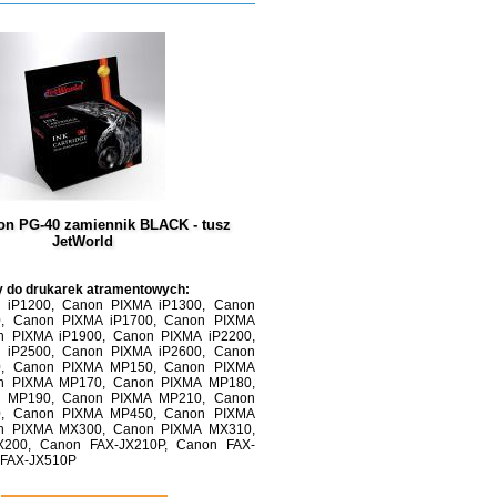
on PG-40 zamiennik BLACK - tusz
JetWorld
y do drukarek atramentowych:
 iP1200, Canon PIXMA iP1300, Canon
0, Canon PIXMA iP1700, Canon PIXMA
n PIXMA iP1900, Canon PIXMA iP2200,
 iP2500, Canon PIXMA iP2600, Canon
, Canon PIXMA MP150, Canon PIXMA
n PIXMA MP170, Canon PIXMA MP180,
 MP190, Canon PIXMA MP210, Canon
, Canon PIXMA MP450, Canon PIXMA
n PIXMA MX300, Canon PIXMA MX310,
X200, Canon FAX-JX210P, Canon FAX-
 FAX-JX510P