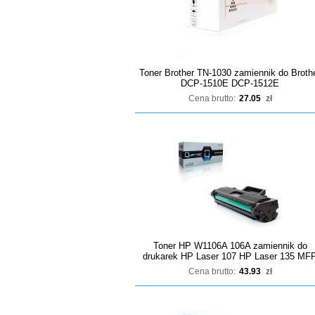
Toner Brother TN-1030 zamiennik do Broth
DCP-1510E DCP-1512E
Cena brutto:
27.05
zł
Toner HP W1106A 106A zamiennik do
drukarek HP Laser 107 HP Laser 135 MF
Cena brutto:
43.93
zł