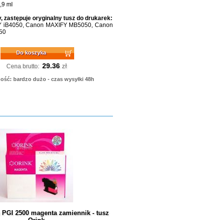
,9 ml
, zastępuje oryginalny tusz do drukarek:
 iB4050, Canon MAXIFY MB5050, Canon
50
Do koszyka
29.36
zł
Cena brutto:
ość: bardzo dużo - czas wysyłki 48h
 PGI 2500 magenta zamiennik - tusz