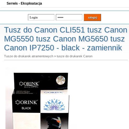
Serwis - Eksploatacja
Tusz do Canon CLI551 tusz Canon
MG5550 tusz Canon MG5650 tusz
Canon IP7250 - black - zamiennik
Tusze do drukarek atramentowych
»
tusze do drukarek Canon