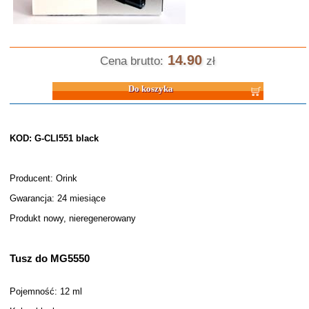
14.90
Cena brutto:
zł
Do koszyka
KOD: G-CLI551 black
Producent: Orink
Gwarancja: 24 miesiące
Produkt nowy, nieregenerowany
Tusz do MG5550
Pojemność: 12 ml