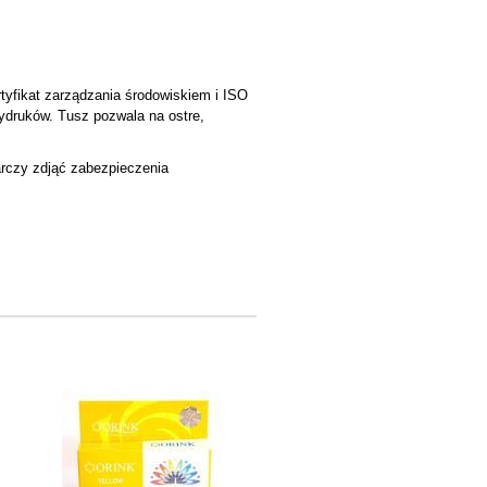
tyfikat zarządzania środowiskiem i ISO
wydruków. Tusz pozwala na ostre,
arczy zdjąć zabezpieczenia