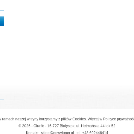
 ramach naszej witryny korzystamy z plików Cookies. Więcej w
Polityce prywatnoś
© 2025 - Giraffe - 15-727 Białystok, ul. Hetmańska 44 lok 52
Kontakt:
sklep@nowytoner.pl
tel.
+48 692446414