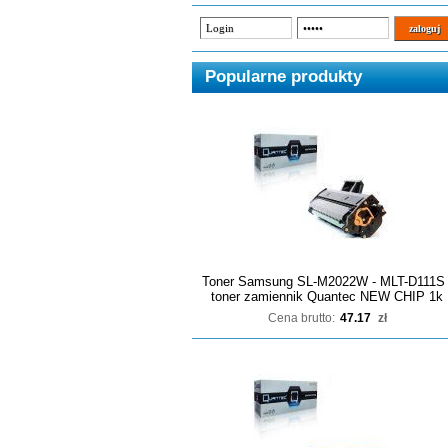
Popularne produkty
Toner Samsung SL-M2022W - MLT-D111S 
toner zamiennik Quantec NEW CHIP 1k
Cena brutto:
47.17
zł