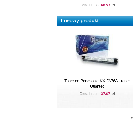
Cena brutto:
66.53
zł
Losowy produkt
Toner do Panasonic KX-FA76A - toner
Quantec
Cena brutto:
37.67
zł
W