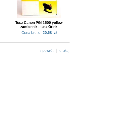
Tusz Canon PGI-1500 yellow
zamiennik - tusz Orink
Cena brutto:
20.68
zł
« powrót
drukuj