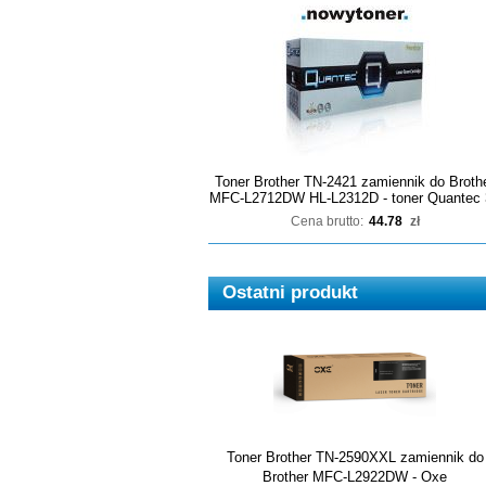
Toner Brother TN-2421 zamiennik do Broth
MFC-L2712DW HL-L2312D - toner Quantec 
Cena brutto:
44.78
zł
Ostatni produkt
Toner Brother TN-2590XXL zamiennik do
Brother MFC-L2922DW - Oxe