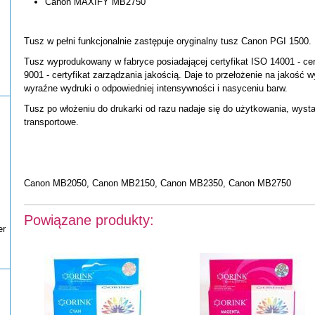
Canon MAXIFY MB2750
Tusz w pełni funkcjonalnie zastępuje oryginalny tusz Canon PGI 1500.
Tusz wyprodukowany w fabryce posiadającej certyfikat ISO 14001 - cer
9001 - certyfikat zarządzania jakością. Daje to przełożenie na jakość 
wyraźne wydruki o odpowiedniej intensywności i nasyceniu barw.
Tusz po włożeniu do drukarki od razu nadaje się do użytkowania, wyst
transportowe.
Canon MB2050, Canon MB2150, Canon MB2350, Canon MB2750
Powiązane produkty:
er