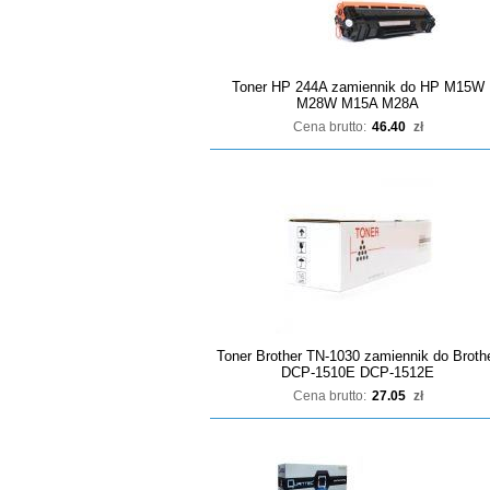
Toner HP 244A zamiennik do HP M15W
M28W M15A M28A
Cena brutto:
46.40
zł
Toner Brother TN-1030 zamiennik do Broth
DCP-1510E DCP-1512E
Cena brutto:
27.05
zł