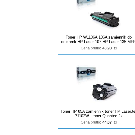
Toner HP W1106A 106A zamiennik do
drukarek HP Laser 107 HP Laser 135 MF
Cena brutto:
43.93
zł
Toner HP 85A zamiennik toner HP LaserJe
P1102W - toner Quantec 2k
Cena brutto:
44.07
zł