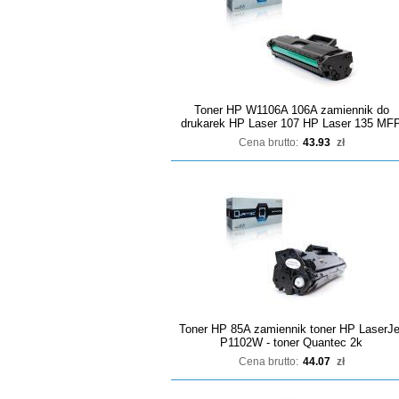
Toner HP W1106A 106A zamiennik do
drukarek HP Laser 107 HP Laser 135 MF
Cena brutto:
43.93
zł
Toner HP 85A zamiennik toner HP LaserJe
P1102W - toner Quantec 2k
Cena brutto:
44.07
zł