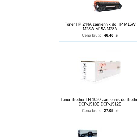
Toner HP 244A zamiennik do HP M15W
M28W M15A M28A
Cena brutto:
46.40
zł
Toner Brother TN-1030 zamiennik do Broth
DCP-1510E DCP-1512E
Cena brutto:
27.05
zł