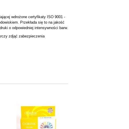
ącej wdrożone certyfikaty ISO 9001 -
rodowiskiem. Przekłada się to na jakość
ruki o odpowiedniej intensywności barw.
arczy zdjąć zabezpieczenia