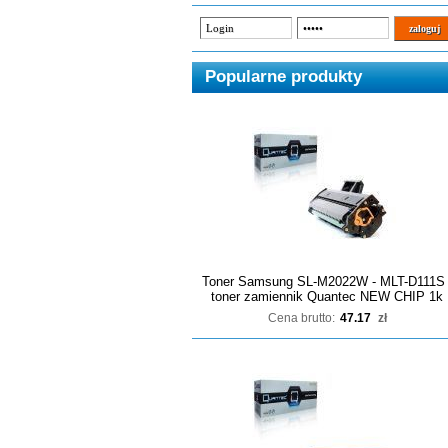
Popularne produkty
Toner Samsung SL-M2022W - MLT-D111S 
toner zamiennik Quantec NEW CHIP 1k
Cena brutto:
47.17
zł