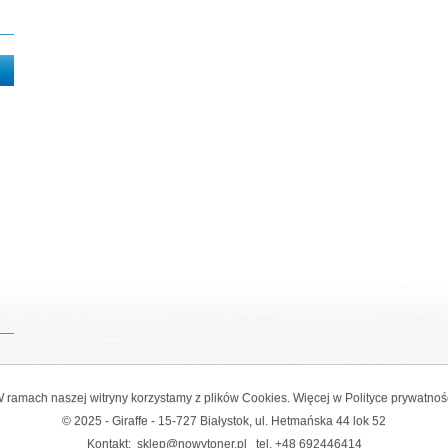
 ramach naszej witryny korzystamy z plików Cookies. Więcej w
Polityce prywatnoś
© 2025 - Giraffe - 15-727 Białystok, ul. Hetmańska 44 lok 52
Kontakt:
sklep@nowytoner.pl
tel.
+48 692446414