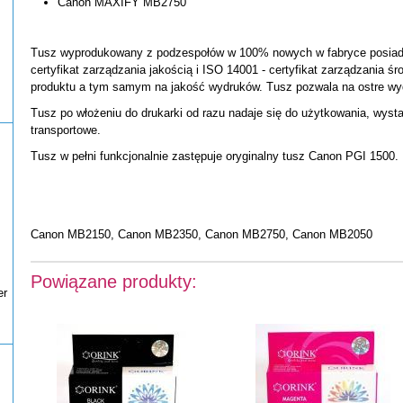
Canon MAXIFY MB2750
Tusz wyprodukowany z podzespołów w 100% nowych w fabryce posiadaj
certyfikat zarządzania jakością i ISO 14001 - certyfikat zarządzania ś
produktu a tym samym na jakość wydruków. Tusz pozwala na ostre wyd
Tusz po włożeniu do drukarki od razu nadaje się do użytkowania, wyst
transportowe.
Tusz w pełni funkcjonalnie zastępuje oryginalny tusz Canon PGI 1500.
Canon MB2150, Canon MB2350, Canon MB2750, Canon MB2050
Powiązane produkty:
er