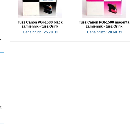
Tusz Canon PGI-1500 black
Tusz Canon PGI-1500 magenta
zamiennik - tusz Orink
zamiennik - tusz Orink
Cena brutto:
25.78
zł
Cena brutto:
20.68
zł
P
t