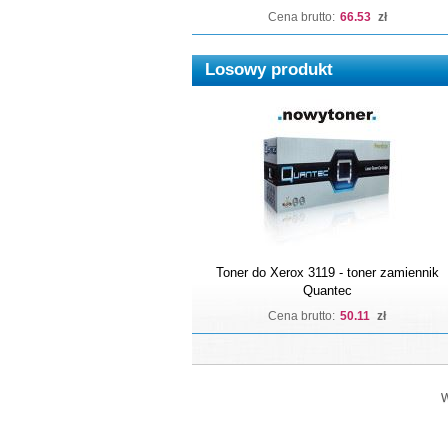
Cena brutto:
66.53
zł
Losowy produkt
Toner do Xerox 3119 - toner zamiennik
Quantec
Cena brutto:
50.11
zł
W