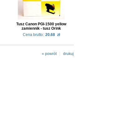
Tusz Canon PGI-1500 yellow
zamiennik - tusz Orink
Cena brutto:
20.68
zł
« powrót
drukuj