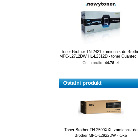
Toner Brother TN-2421 zamiennik do Broth
MFC-L2712DW HL-L2312D - toner Quantec 
Cena brutto:
44.78
zł
Ostatni produkt
Toner Brother TN-2590XXL zamiennik do
Brother MFC-L2922DW - Oxe