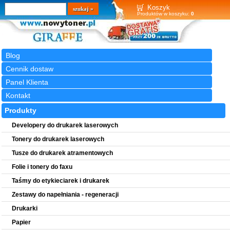
Wyszukiwarka
szukaj
Koszyk
Produktów w koszyku:
0
Blog
Cennik dostaw
Panel Klienta
Kontakt
Produkty
Developery do drukarek laserowych
Tonery do drukarek laserowych
Tusze do drukarek atramentowych
Folie i tonery do faxu
Taśmy do etykieciarek i drukarek
Zestawy do napełniania - regeneracji
Drukarki
Papier