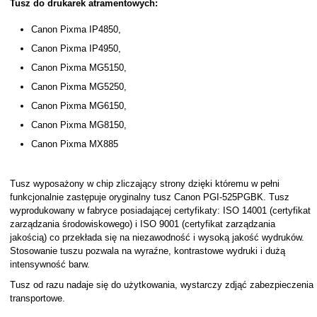
Tusz do drukarek atramentowych:
Canon Pixma IP4850,
Canon Pixma IP4950,
Canon Pixma MG5150,
Canon Pixma MG5250,
Canon Pixma MG6150,
Canon Pixma MG8150,
Canon Pixma MX885
Tusz wyposażony w chip zliczający strony dzięki któremu w pełni
funkcjonalnie zastępuje oryginalny tusz Canon PGI-525PGBK. Tusz
wyprodukowany w fabryce posiadającej certyfikaty: ISO 14001 (certyfikat
zarządzania środowiskowego) i ISO 9001 (certyfikat zarządzania
jakością) co przekłada się na niezawodność i wysoką jakość wydruków.
Stosowanie tuszu pozwala na wyraźne, kontrastowe wydruki i dużą
intensywność barw.
Tusz od razu nadaje się do użytkowania, wystarczy zdjąć zabezpieczenia
transportowe.