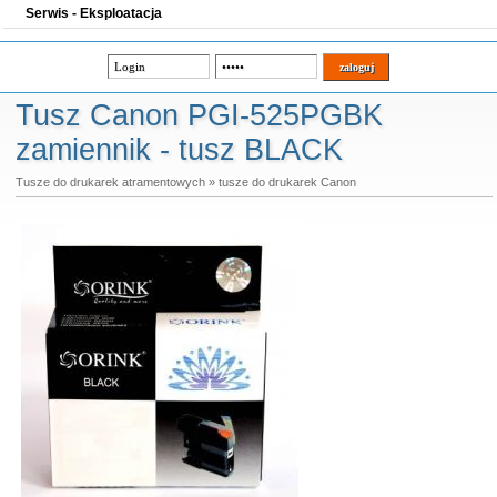
Serwis - Eksploatacja
Tusz Canon PGI-525PGBK
zamiennik - tusz BLACK
Tusze do drukarek atramentowych
»
tusze do drukarek Canon