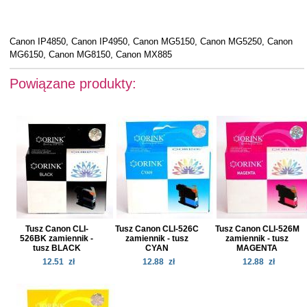
Canon IP4850, Canon IP4950, Canon MG5150, Canon MG5250, Canon
MG6150, Canon MG8150, Canon MX885
Powiązane produkty:
Tusz Canon CLI-
Tusz Canon CLI-526C
Tusz Canon CLI-526M
526BK zamiennik -
zamiennik - tusz
zamiennik - tusz
tusz BLACK
CYAN
MAGENTA
12.51
zł
12.88
zł
12.88
zł