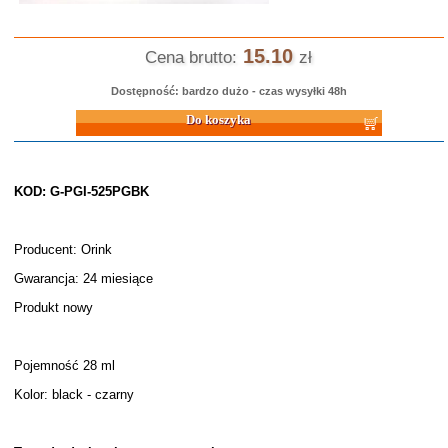
15.10
Cena brutto:
zł
Dostępność: bardzo dużo - czas wysyłki 48h
Do koszyka
KOD: G-PGI-525PGBK
Producent: Orink
Gwarancja: 24 miesiące
Produkt nowy
Pojemność 28 ml
Kolor: black - czarny