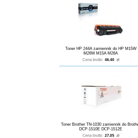
Toner HP 244A zamiennik do HP M15W
M28W M15A M28A
Cena brutto:
46.40
zł
Toner Brother TN-1030 zamiennik do Broth
DCP-1510E DCP-1512E
Cena brutto:
27.05
zł