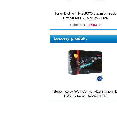
Toner Brother TN-2590XXL zamiennik do
Brother MFC-L2922DW - Oxe
Cena brutto:
66.53
zł
Losowy produkt
Bęben Xerox WorkCentre 7425 zamiennik
CMYK - bęben JetWorld 61k