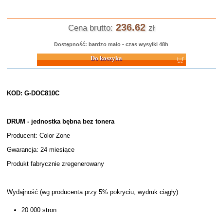
236.62
Cena brutto:
zł
Dostępność: bardzo mało - czas wysyłki 48h
Do koszyka
KOD: G-DOC810C
DRUM - jednostka bębna bez tonera
Producent: Color Zone
Gwarancja: 24 miesiące
Produkt fabrycznie zregenerowany
Wydajność (wg producenta przy 5% pokryciu, wydruk ciągły)
20 000 stron