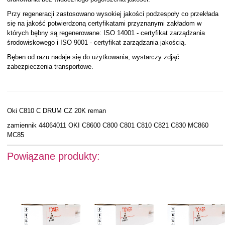
Przy regeneracji zastosowano wysokiej jakości podzespoły co przekłada
się na jakość potwierdzoną certyfikatami przyznanymi zakładom w
których bębny są regenerowane: ISO 14001 - certyfikat zarządzania
środowiskowego i ISO 9001 - certyfikat zarządzania jakością.
Bęben od razu nadaje się do użytkowania, wystarczy zdjąć
zabezpieczenia transportowe.
Oki C810 C DRUM CZ 20K reman
zamiennik 44064011 OKI C8600 C800 C801 C810 C821 C830 MC860
MC85
Powiązane produkty: