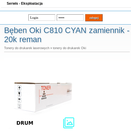
Serwis - Eksploatacja
Bęben Oki C810 CYAN zamiennik -
20k reman
Tonery do drukarek laserowych
»
tonery do drukarek Oki