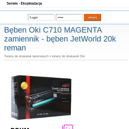
Serwis - Eksploatacja
Bęben Oki C710 MAGENTA
zamiennik - bęben JetWorld 20k
reman
Tonery do drukarek laserowych
»
tonery do drukarek Oki