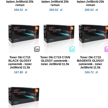
bęben JetWorld 20k
bęben JetWorld 20k
bęben JetWorld 20k
reman
reman
reman
260.52
zł
260.52
zł
260.52
zł
Toner Oki C710
Toner Oki C710 CYAN
Toner Oki C710
BLACK GLOSSY
GLOSSY zamiennik -
MAGENTA GLOSSY
zamiennik - toner
toner JetWorld 11.5k
zamiennik - toner
JetWorld 11.5k
JetWorld 11.5k
167.80
zł
184.72
zł