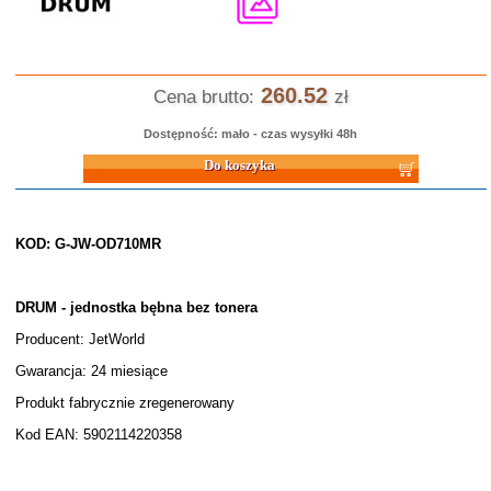
260.52
Cena brutto:
zł
Dostępność: mało - czas wysyłki 48h
Do koszyka
KOD: G-JW-OD710MR
DRUM - jednostka bębna bez tonera
Producent: JetWorld
Gwarancja: 24 miesiące
Produkt fabrycznie zregenerowany
Kod EAN: 5902114220358