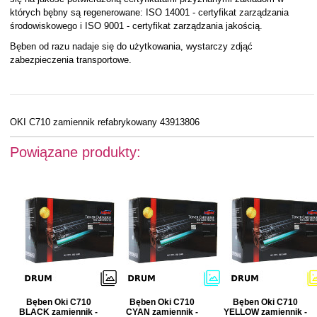
których bębny są regenerowane: ISO 14001 - certyfikat zarządzania
środowiskowego i ISO 9001 - certyfikat zarządzania jakością.
Bęben od razu nadaje się do użytkowania, wystarczy zdjąć
zabezpieczenia transportowe.
OKI C710 zamiennik refabrykowany 43913806
Powiązane produkty:
Bęben Oki C710
Bęben Oki C710
Bęben Oki C710
BLACK zamiennik -
CYAN zamiennik -
YELLOW zamiennik -