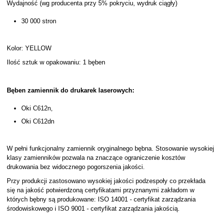
Wydajność (wg producenta przy 5% pokryciu, wydruk ciągły)
30 000 stron
Kolor: YELLOW
Ilość sztuk w opakowaniu: 1 bęben
Bęben zamiennik do drukarek laserowych:
Oki C612n,
Oki C612dn
W pełni funkcjonalny zamiennik oryginalnego bębna. Stosowanie wysokiej
klasy zamienników pozwala na znaczące ograniczenie kosztów
drukowania bez widocznego pogorszenia jakości.
Przy produkcji zastosowano wysokiej jakości podzespoły co przekłada
się na jakość potwierdzoną certyfikatami przyznanymi zakładom w
których bębny są produkowane: ISO 14001 - certyfikat zarządzania
środowiskowego i ISO 9001 - certyfikat zarządzania jakością.