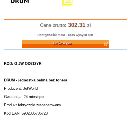
302.31
Cena brutto:
zł
Dostępność: mało - czas wysyłki 48h
Do koszyka
KOD: G-JW-OD612YR
DRUM - jednostka bębna bez tonera
Producent: JetWorld
Gwarancja: 24 miesiące
Produkt fabrycznie zregenerowany
Kod EAN: 5902335706723