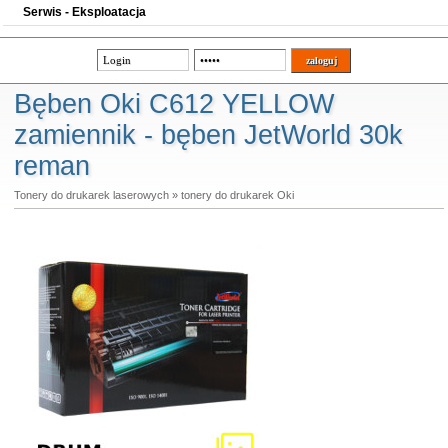
Serwis - Eksploatacja
Bęben Oki C612 YELLOW
zamiennik - bęben JetWorld 30k
reman
Tonery do drukarek laserowych
»
tonery do drukarek Oki