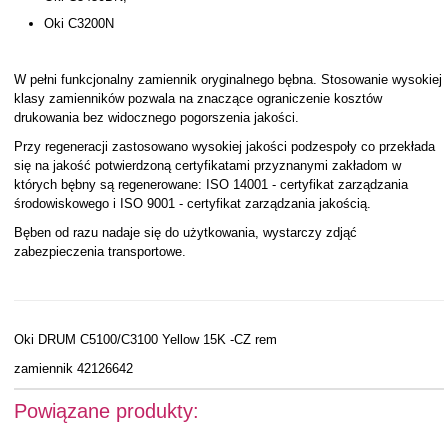
Oki C3200N
W pełni funkcjonalny zamiennik oryginalnego bębna. Stosowanie wysokiej
klasy zamienników pozwala na znaczące ograniczenie kosztów
drukowania bez widocznego pogorszenia jakości.
Przy regeneracji zastosowano wysokiej jakości podzespoły co przekłada
się na jakość potwierdzoną certyfikatami przyznanymi zakładom w
których bębny są regenerowane: ISO 14001 - certyfikat zarządzania
środowiskowego i ISO 9001 - certyfikat zarządzania jakością.
Bęben od razu nadaje się do użytkowania, wystarczy zdjąć
zabezpieczenia transportowe.
Oki DRUM C5100/C3100 Yellow 15K -CZ rem
zamiennik 42126642
Powiązane produkty: