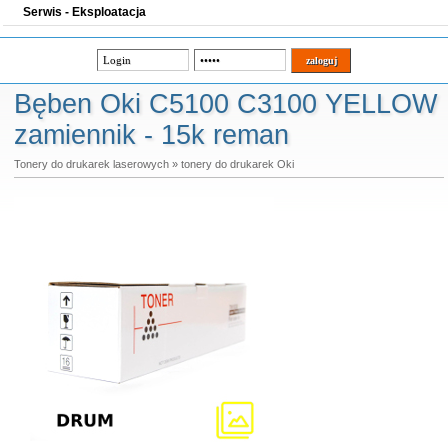
Serwis - Eksploatacja
Bęben Oki C5100 C3100 YELLOW
zamiennik - 15k reman
Tonery do drukarek laserowych
»
tonery do drukarek Oki