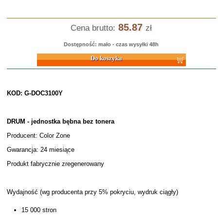
85.87
Cena brutto:
zł
Dostępność: mało - czas wysyłki 48h
Do koszyka
KOD: G-DOC3100Y
DRUM - jednostka bębna bez tonera
Producent: Color Zone
Gwarancja: 24 miesiące
Produkt fabrycznie zregenerowany
Wydajność (wg producenta przy 5% pokryciu, wydruk ciągły)
15 000 stron