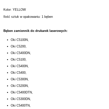
Kolor: YELLOW
Ilość sztuk w opakowaniu: 1 bęben
Bęben zamiennik do drukarek laserowych:
Oki C5100N,
Oki C5200,
Oki C5400DN,
Oki C5100,
Oki C5400N,
Oki C5400,
Oki C5300N,
Oki C5200N,
Oki C5400DTN,
Oki C5300DN,
Oki C5400TN,