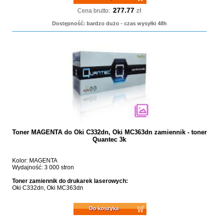
277.77
zł
Cena brutto:
Dostępność: bardzo dużo - czas wysyłki 48h
Toner MAGENTA do Oki C332dn, Oki MC363dn zamiennik - toner
Quantec 3k
Kolor: MAGENTA
Wydajność: 3 000 stron
Toner zamiennik do drukarek laserowych:
Oki C332dn, Oki MC363dn
Do koszyka