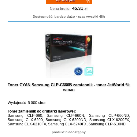
Do koszyka
45.31
zł
Cena brutto:
Dostępność: bardzo dużo - czas wysyłki 48h
Toner CYAN Samsung CLP-C660B zamiennik - toner JetWorld 5k
reman
Wydajność: 5 000 stron
Toner zamiennik do drukarki laserowej:
Samsung CLP-660, Samsung CLP-660N, Samsung CLP-660ND,
Samsung CLX-6200, Samsung CLX-6200ND, Samsung CLX-6200FX,
Samsung CLX-6210FX, Samsung CLX-6240FX, Samsung CLP-610ND
produkt niedostępny