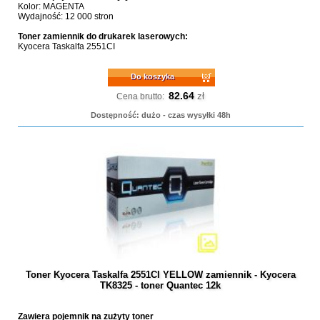
Kolor: MAGENTA
Wydajność: 12 000 stron
Toner zamiennik do drukarek laserowych:
Kyocera Taskalfa 2551CI
Do koszyka
82.64
zł
Cena brutto:
Dostępność: dużo - czas wysyłki 48h
Toner Kyocera Taskalfa 2551CI YELLOW zamiennik - Kyocera
TK8325 - toner Quantec 12k
Zawiera pojemnik na zużyty toner