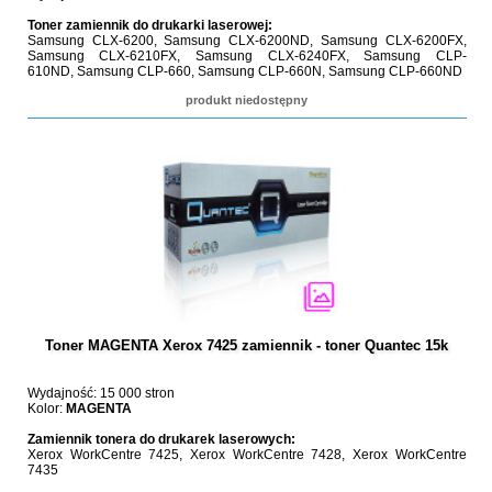
Toner zamiennik do drukarki laserowej:
Samsung CLX-6200, Samsung CLX-6200ND, Samsung CLX-6200FX,
Samsung CLX-6210FX, Samsung CLX-6240FX, Samsung CLP-
610ND, Samsung CLP-660, Samsung CLP-660N, Samsung CLP-660ND
produkt niedostępny
Toner MAGENTA Xerox 7425 zamiennik - toner Quantec 15k
Wydajność: 15 000 stron
Kolor:
MAGENTA
Zamiennik tonera do drukarek laserowych:
Xerox WorkCentre 7425, Xerox WorkCentre 7428, Xerox WorkCentre
7435