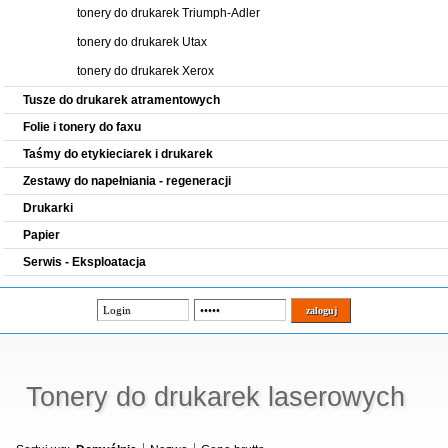
tonery do drukarek Triumph-Adler
tonery do drukarek Utax
tonery do drukarek Xerox
Tusze do drukarek atramentowych
Folie i tonery do faxu
Taśmy do etykieciarek i drukarek
Zestawy do napełniania - regeneracji
Drukarki
Papier
Serwis - Eksploatacja
Tonery do drukarek laserowych