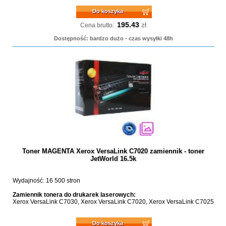
Do koszyka
195.43
zł
Cena brutto:
Dostępność: bardzo dużo - czas wysyłki 48h
Toner MAGENTA Xerox VersaLink C7020 zamiennik - toner
JetWorld 16.5k
Wydajność: 16 500 stron
Zamiennik tonera do drukarek laserowych:
Xerox VersaLink C7030, Xerox VersaLink C7020, Xerox VersaLink C7025
Do koszyka