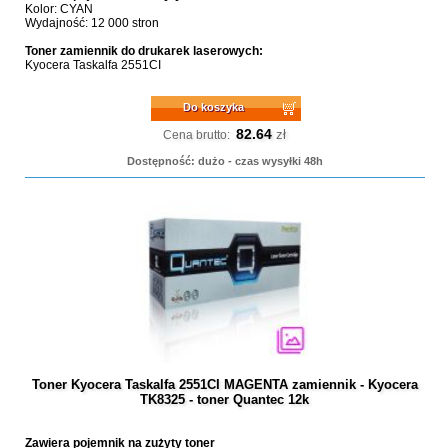
Kolor: CYAN
Wydajność: 12 000 stron
Toner zamiennik do drukarek laserowych:
Kyocera Taskalfa 2551CI
Do koszyka
82.64
zł
Cena brutto:
Dostępność: dużo - czas wysyłki 48h
Toner Kyocera Taskalfa 2551CI MAGENTA zamiennik - Kyocera
TK8325 - toner Quantec 12k
Zawiera pojemnik na zużyty toner