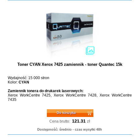
Toner CYAN Xerox 7425 zamiennik - toner Quantec 15k
Wydajność: 15 000 stron
Kolor:
CYAN
Zamiennik tonera do drukarek laserowych:
Xerox WorkCentre 7425, Xerox WorkCentre 7428, Xerox WorkCentre
7435
Do koszyka
121.31
zł
Cena brutto:
Dostępność: średnio - czas wysyłki 48h