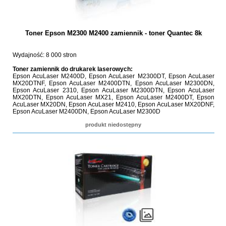
Toner Epson M2300 M2400 zamiennik - toner Quantec 8k
Wydajność: 8 000 stron
Toner zamiennik do drukarek laserowych:
Epson AcuLaser M2400D, Epson AcuLaser M2300DT, Epson AcuLaser
MX20DTNF, Epson AcuLaser M2400DTN, Epson AcuLaser M2300DN,
Epson AcuLaser 2310, Epson AcuLaser M2300DTN, Epson AcuLaser
MX20DTN, Epson AcuLaser MX21, Epson AcuLaser M2400DT, Epson
AcuLaser MX20DN, Epson AcuLaser M2410, Epson AcuLaser MX20DNF,
Epson AcuLaser M2400DN, Epson AcuLaser M2300D
produkt niedostępny