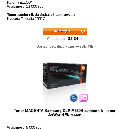
Kolor: YELLOW
Wydajność: 12 000 stron
Toner zamiennik do drukarek laserowych:
Kyocera Taskalfa 2551CI
Do koszyka
82.64
zł
Cena brutto:
Dostępność: dużo - czas wysyłki 48h
Toner MAGENTA Samsung CLP-M660B zamiennik - toner
JetWorld 5k reman
Wydajność: 5 000 stron