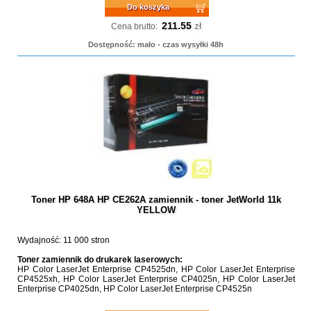
Do koszyka
211.55
zł
Cena brutto:
Dostępność: mało - czas wysyłki 48h
Toner HP 648A HP CE262A zamiennik - toner JetWorld 11k
YELLOW
Wydajność: 11 000 stron
Toner zamiennik do drukarek laserowych:
HP Color LaserJet Enterprise CP4525dn, HP Color LaserJet Enterprise
CP4525xh, HP Color LaserJet Enterprise CP4025n, HP Color LaserJet
Enterprise CP4025dn, HP Color LaserJet Enterprise CP4525n