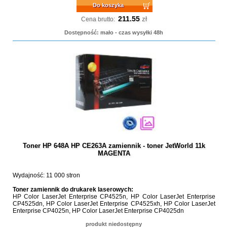
Do koszyka
211.55
zł
Cena brutto:
Dostępność: mało - czas wysyłki 48h
Toner HP 648A HP CE263A zamiennik - toner JetWorld 11k
MAGENTA
Wydajność: 11 000 stron
Toner zamiennik do drukarek laserowych:
HP Color LaserJet Enterprise CP4525n, HP Color LaserJet Enterprise
CP4525dn, HP Color LaserJet Enterprise CP4525xh, HP Color LaserJet
Enterprise CP4025n, HP Color LaserJet Enterprise CP4025dn
produkt niedostępny