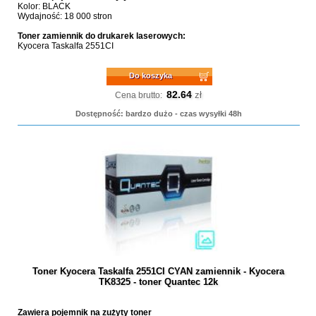
Kolor: BLACK
Wydajność: 18 000 stron
Toner zamiennik do drukarek laserowych:
Kyocera Taskalfa 2551CI
Do koszyka
82.64
zł
Cena brutto:
Dostępność: bardzo dużo - czas wysyłki 48h
Toner Kyocera Taskalfa 2551CI CYAN zamiennik - Kyocera
TK8325 - toner Quantec 12k
Zawiera pojemnik na zużyty toner