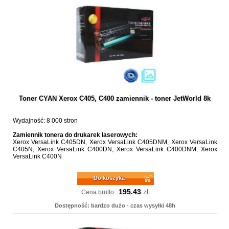
Toner CYAN Xerox C405, C400 zamiennik - toner JetWorld 8k
Wydajność: 8 000 stron
Zamiennik tonera do drukarek laserowych:
Xerox VersaLink C405DN, Xerox VersaLink C405DNM, Xerox VersaLink
C405N, Xerox VersaLink C400DN, Xerox VersaLink C400DNM, Xerox
VersaLink C400N
Do koszyka
195.43
zł
Cena brutto:
Dostępność: bardzo dużo - czas wysyłki 48h