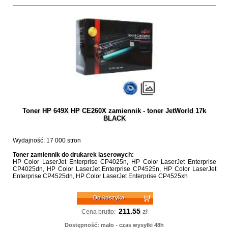
Toner HP 649X HP CE260X zamiennik - toner JetWorld 17k
BLACK
Wydajność: 17 000 stron
Toner zamiennik do drukarek laserowych:
HP Color LaserJet Enterprise CP4025n, HP Color LaserJet Enterprise
CP4025dn, HP Color LaserJet Enterprise CP4525n, HP Color LaserJet
Enterprise CP4525dn, HP Color LaserJet Enterprise CP4525xh
Do koszyka
211.55
zł
Cena brutto:
Dostępność: mało - czas wysyłki 48h