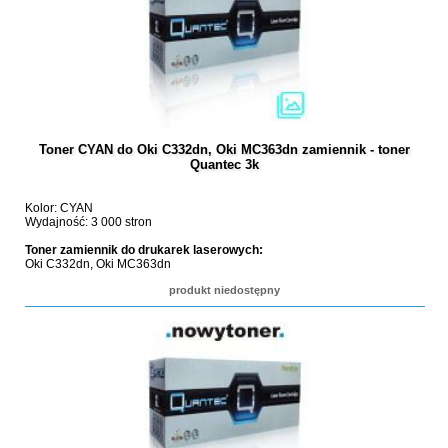
Toner CYAN do Oki C332dn, Oki MC363dn zamiennik - toner
Quantec 3k
Kolor: CYAN
Wydajność: 3 000 stron
Toner zamiennik do drukarek laserowych:
Oki C332dn, Oki MC363dn
produkt niedostępny