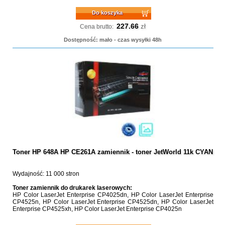
Do koszyka
227.66
zł
Cena brutto:
Dostępność: mało - czas wysyłki 48h
Toner HP 648A HP CE261A zamiennik - toner JetWorld 11k CYAN
Wydajność: 11 000 stron
Toner zamiennik do drukarek laserowych:
HP Color LaserJet Enterprise CP4025dn, HP Color LaserJet Enterprise
CP4525n, HP Color LaserJet Enterprise CP4525dn, HP Color LaserJet
Enterprise CP4525xh, HP Color LaserJet Enterprise CP4025n