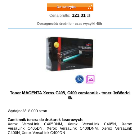
Do koszyka
121.31
zł
Cena brutto:
Dostępność: średnio - czas wysyłki 48h
Toner MAGENTA Xerox C405, C400 zamiennik - toner JetWorld
8k
Wydajność: 8 000 stron
Zamiennik tonera do drukarek laserowych:
Xerox VersaLink C405DNM, Xerox VersaLink C405N, Xerox
VersaLink C405DN, Xerox VersaLink C400DNM, Xerox VersaLink
C400N, Xerox VersaLink C400DN