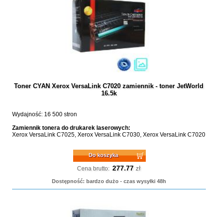
Toner CYAN Xerox VersaLink C7020 zamiennik - toner JetWorld
16.5k
Wydajność: 16 500 stron
Zamiennik tonera do drukarek laserowych:
Xerox VersaLink C7025, Xerox VersaLink C7030, Xerox VersaLink C7020
Do koszyka
277.77
zł
Cena brutto:
Dostępność: bardzo dużo - czas wysyłki 48h