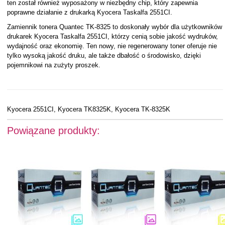
ten został również wyposażony w niezbędny chip, który zapewnia
poprawne działanie z drukarką Kyocera Taskalfa 2551CI.
Zamiennik tonera Quantec TK-8325 to doskonały wybór dla użytkowników
drukarek Kyocera Taskalfa 2551CI, którzy cenią sobie jakość wydruków,
wydajność oraz ekonomię. Ten nowy, nie regenerowany toner oferuje nie
tylko wysoką jakość druku, ale także dbałość o środowisko, dzięki
pojemnikowi na zużyty proszek.
Kyocera 2551CI, Kyocera TK8325K, Kyocera TK-8325K
Powiązane produkty: