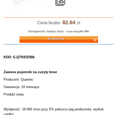
82.64
Cena brutto:
zł
Dostępność: bardzo dużo - czas wysyłki 48h
Do koszyka
KOD: G-QTK8325Bk
Zawiera pojemnik na zużyty toner
Producent: Quantec
Gwarancja: 24 miesiące
Produkt nowy
Wydajność: 18 000 stron przy 5% pokryciu (wg producenta, wydruk
ciągły)