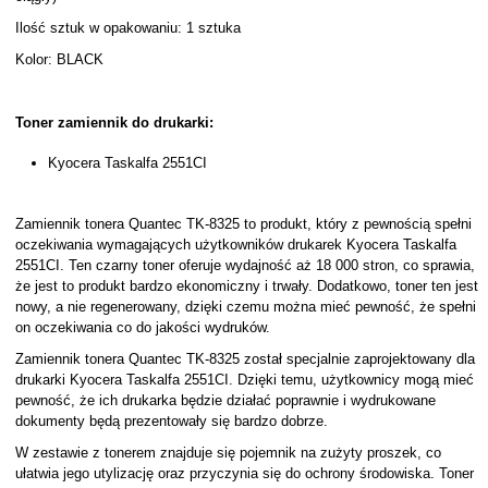
Ilość sztuk w opakowaniu: 1 sztuka
Kolor: BLACK
Toner zamiennik do drukarki:
Kyocera Taskalfa 2551CI
Zamiennik tonera Quantec TK-8325 to produkt, który z pewnością spełni
oczekiwania wymagających użytkowników drukarek Kyocera Taskalfa
2551CI. Ten czarny toner oferuje wydajność aż 18 000 stron, co sprawia,
że jest to produkt bardzo ekonomiczny i trwały. Dodatkowo, toner ten jest
nowy, a nie regenerowany, dzięki czemu można mieć pewność, że spełni
on oczekiwania co do jakości wydruków.
Zamiennik tonera Quantec TK-8325 został specjalnie zaprojektowany dla
drukarki Kyocera Taskalfa 2551CI. Dzięki temu, użytkownicy mogą mieć
pewność, że ich drukarka będzie działać poprawnie i wydrukowane
dokumenty będą prezentowały się bardzo dobrze.
W zestawie z tonerem znajduje się pojemnik na zużyty proszek, co
ułatwia jego utylizację oraz przyczynia się do ochrony środowiska. Toner