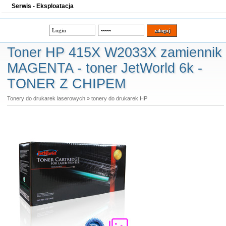
Serwis - Eksploatacja
Toner HP 415X W2033X zamiennik
MAGENTA - toner JetWorld 6k -
TONER Z CHIPEM
Tonery do drukarek laserowych
»
tonery do drukarek HP