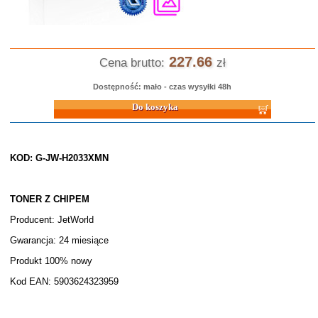
227.66
Cena brutto:
zł
Dostępność: mało - czas wysyłki 48h
Do koszyka
KOD: G-JW-H2033XMN
TONER Z CHIPEM
Producent: JetWorld
Gwarancja: 24 miesiące
Produkt 100% nowy
Kod EAN: 5903624323959