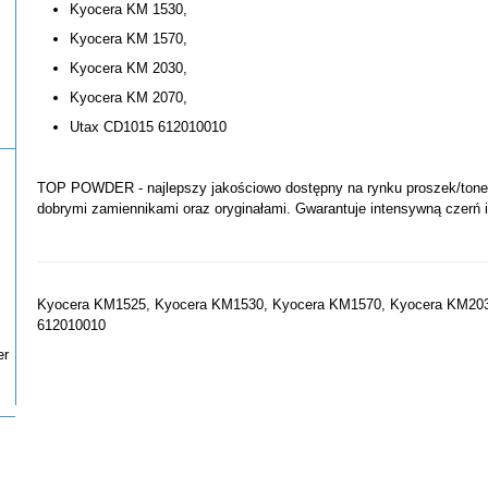
Kyocera KM 1530,
Kyocera KM 1570,
Kyocera KM 2030,
Kyocera KM 2070,
Utax CD1015 612010010
TOP POWDER - najlepszy jakościowo dostępny na rynku proszek/toner 
dobrymi zamiennikami oraz oryginałami. Gwarantuje intensywną czerń 
Kyocera KM1525, Kyocera KM1530, Kyocera KM1570, Kyocera KM203
612010010
er