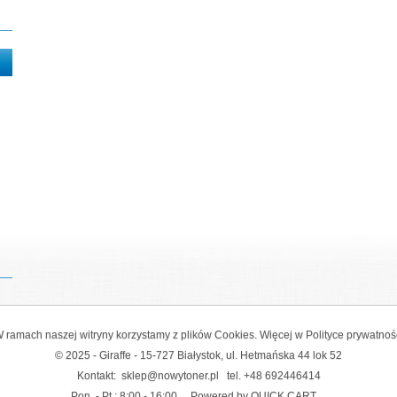
 ramach naszej witryny korzystamy z plików Cookies. Więcej w
Polityce prywatnoś
© 2025 - Giraffe - 15-727 Białystok, ul. Hetmańska 44 lok 52
Kontakt:
sklep@nowytoner.pl
tel.
+48 692446414
Pon. - Pt.: 8:00 - 16:00
Powered by QUICK.CART