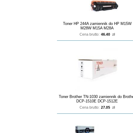
Toner HP 244A zamiennik do HP M15W
M28W M15A M28A
Cena brutto:
46.40
zł
Toner Brother TN-1030 zamiennik do Broth
DCP-1510E DCP-1512E
Cena brutto:
27.05
zł