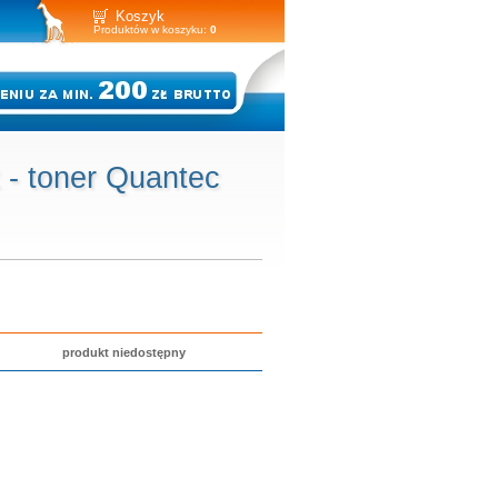
Koszyk
Produktów w koszyku:
0
- toner Quantec
produkt niedostępny