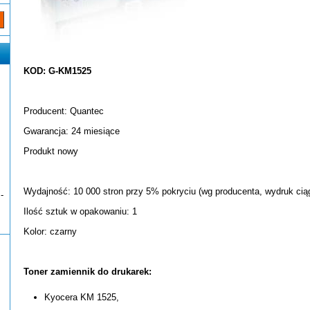
KOD: G-KM1525
Producent: Quantec
Gwarancja: 24 miesiące
Produkt nowy
Wydajność: 10 000 stron przy 5% pokryciu (wg producenta, wydruk ciąg
-
Ilość sztuk w opakowaniu: 1
Kolor: czarny
Toner zamiennik do drukarek:
Kyocera KM 1525,