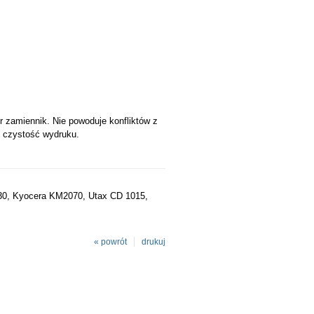
zamiennik. Nie powoduje konfliktów z
i czystość wydruku.
0, Kyocera KM2070, Utax CD 1015,
« powrót
drukuj