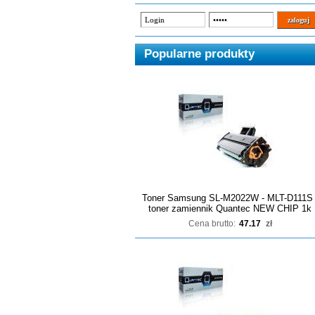
Popularne produkty
Toner Samsung SL-M2022W - MLT-D111S 
toner zamiennik Quantec NEW CHIP 1k
Cena brutto:
47.17
zł