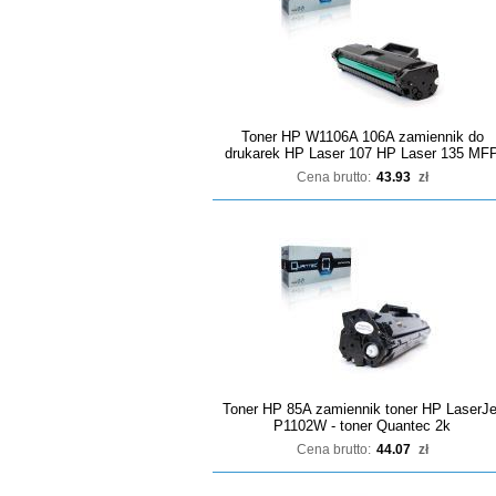
Toner HP W1106A 106A zamiennik do
drukarek HP Laser 107 HP Laser 135 MF
Cena brutto:
43.93
zł
Toner HP 85A zamiennik toner HP LaserJe
P1102W - toner Quantec 2k
Cena brutto:
44.07
zł