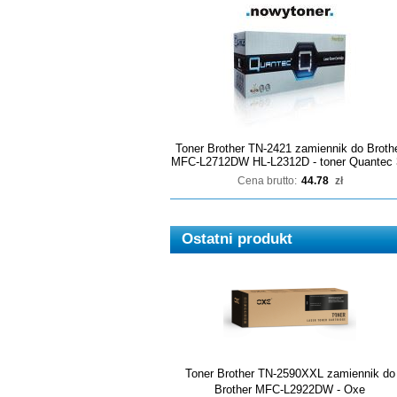
Toner Brother TN-2421 zamiennik do Broth
MFC-L2712DW HL-L2312D - toner Quantec 
Cena brutto:
44.78
zł
Ostatni produkt
Toner Brother TN-2590XXL zamiennik do
Brother MFC-L2922DW - Oxe