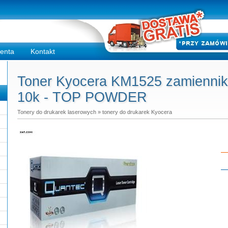
ienta
Kontakt
Toner Kyocera KM1525 zamiennik 
10k - TOP POWDER
Tonery do drukarek laserowych
»
tonery do drukarek Kyocera