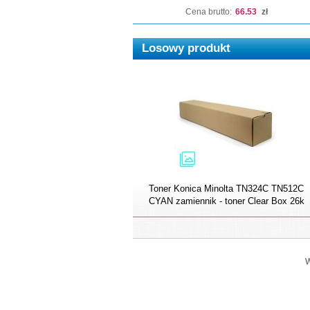
Cena brutto:
66.53
zł
Losowy produkt
Toner Konica Minolta TN324C TN512C
CYAN zamiennik - toner Clear Box 26k
W