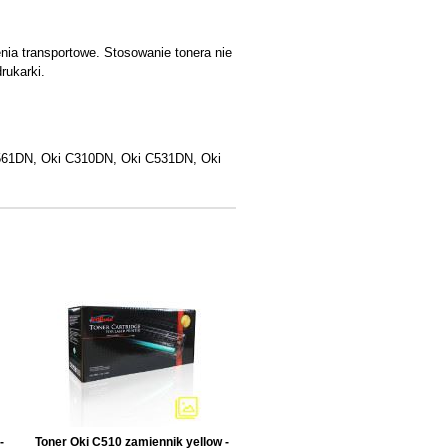
nia transportowe. Stosowanie tonera nie
rukarki.
61DN, Oki C310DN, Oki C531DN, Oki
-
Toner Oki C510 zamiennik yellow -