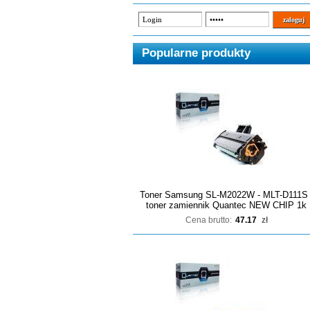
Popularne produkty
Toner Samsung SL-M2022W - MLT-D111S 
toner zamiennik Quantec NEW CHIP 1k
Cena brutto:
47.17
zł