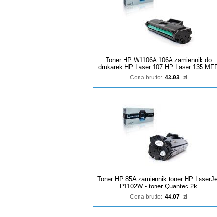
Toner HP W1106A 106A zamiennik do
drukarek HP Laser 107 HP Laser 135 MF
Cena brutto:
43.93
zł
Toner HP 85A zamiennik toner HP LaserJe
P1102W - toner Quantec 2k
Cena brutto:
44.07
zł