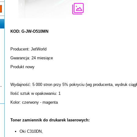
KOD: G-JW-O510MN
Producent: JetWorld
Gwarancja: 24 miesiące
Produkt nowy
Wydajność: 5 000 stron przy 5% pokryciu (wg producenta, wydruk ciągł
-
Ilość sztuk w opakowaniu: 1
Kolor: czerwony - magenta
Toner zamiennik do drukarek laserowych:
Oki C310DN,