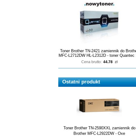
Toner Brother TN-2421 zamiennik do Broth
MFC-L2712DW HL-L2312D - toner Quantec 
Cena brutto:
44.78
zł
Ostatni produkt
Toner Brother TN-2590XXL zamiennik do
Brother MFC-L2922DW - Oxe