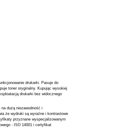
unkcjonowanie drukarki. Pasuje do
puje toner oryginalny. Kupując wysokiej
sploatacją drukarki bez widocznego
ę na dużą niezawodność i
a że wydruki są wyraźne i kontrastowe
rtyfikaty przyznane wyspecjalizowanym
wego - ISO 14001 i certyfikat