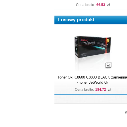
Cena brutto:
66.53
zł
Losowy produkt
Toner Oki C8600 C8800 BLACK zamienni
- toner JetWorld 6k
Cena brutto:
184.72
zł
W