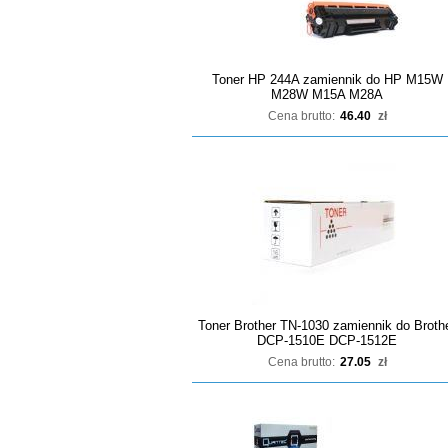
Toner HP 244A zamiennik do HP M15W
M28W M15A M28A
Cena brutto:
46.40
zł
Toner Brother TN-1030 zamiennik do Broth
DCP-1510E DCP-1512E
Cena brutto:
27.05
zł