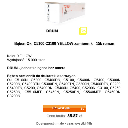
Bęben Oki C5100 C3100 YELLOW zamiennik - 15k reman
Kolor: YELLOW
Wydajność: 15 000 stron
DRUM - jednostka bębna bez tonera
Bęben zamiennik do drukarek laserowych:
Oki C5100N, C5200, C5400DN, C5100, C5400N, C5400, C5300N,
C5200N, C5400DTN, C5300DN, C5400TN, C3200N, C5400DTN, C3200,
C5400TN, C5200, C5400DN, C5400N, C5400, C5200N, C3100, C5250,
C5250N, C5510MFP, C5450N, C5250DN, C5540MFP, C5450DN,
C3200N
Do koszyka
85.87
zł
Cena brutto:
Dostępność: mało - czas wysyłki 48h