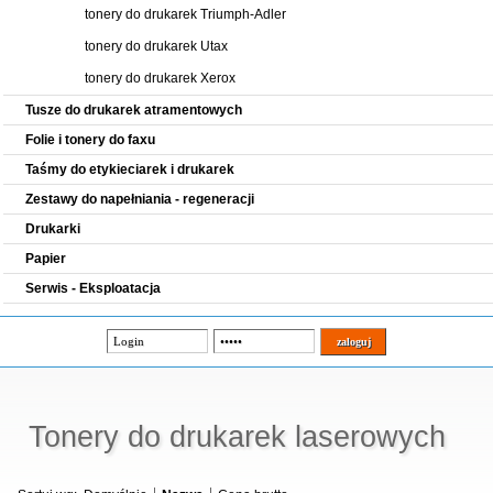
tonery do drukarek Triumph-Adler
tonery do drukarek Utax
tonery do drukarek Xerox
Tusze do drukarek atramentowych
Folie i tonery do faxu
Taśmy do etykieciarek i drukarek
Zestawy do napełniania - regeneracji
Drukarki
Papier
Serwis - Eksploatacja
Tonery do drukarek laserowych