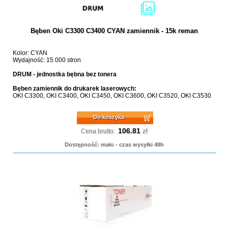
Bęben Oki C3300 C3400 CYAN zamiennik - 15k reman
Kolor: CYAN
Wydajność: 15 000 stron
DRUM - jednostka bębna bez tonera
Bęben zamiennik do drukarek laserowych:
OKI C3300, OKI C3400, OKI C3450, OKI C3600, OKI C3520, OKI C3530
Do koszyka
106.81
zł
Cena brutto:
Dostępność: mało - czas wysyłki 48h