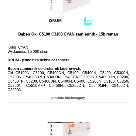
Bęben Oki C5100 C3100 CYAN zamiennik - 15k reman
Kolor: CYAN
Wydajność: 15 000 stron
DRUM - jednostka bębna bez tonera
Bęben zamiennik do drukarek laserowych:
Oki C5100N, C5200, C5400DN, C5100, C5400N, C5400, C5300N,
C5200N, C5400DTN, C5300DN, C5400TN, C3200N, C5400DTN, C3200,
C5400TN, C5200, C5400DN, C5400N, C5400, C5200N, C3100, C5250,
C5250N, C5510MFP, C5450N, C5250DN, C5540MFP, C5450DN,
C3200N
produkt niedostępny