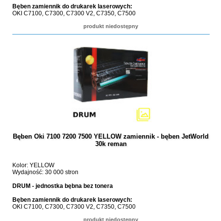
Bęben zamiennik do drukarek laserowych:
OKI C7100, C7300, C7300 V2, C7350, C7500
produkt niedostępny
Bęben Oki 7100 7200 7500 YELLOW zamiennik - bęben JetWorld
30k reman
Kolor: YELLOW
Wydajność: 30 000 stron
DRUM - jednostka bębna bez tonera
Bęben zamiennik do drukarek laserowych:
OKI C7100, C7300, C7300 V2, C7350, C7500
produkt niedostępny