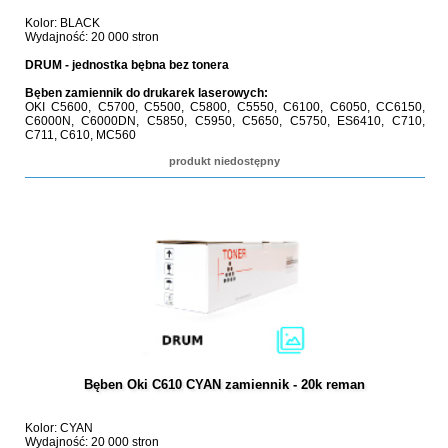
Kolor: BLACK
Wydajność: 20 000 stron
DRUM - jednostka bębna bez tonera
Bęben zamiennik do drukarek laserowych:
OKI C5600, C5700, C5500, C5800, C5550, C6100, C6050, CC6150,
C6000N, C6000DN, C5850, C5950, C5650, C5750, ES6410, C710,
C711, C610, MC560
produkt niedostępny
Bęben Oki C610 CYAN zamiennik - 20k reman
Kolor: CYAN
Wydajność: 20 000 stron