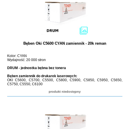
Bęben Oki C5600 CYAN zamiennik - 20k reman
Kolor: CYAN
Wydajność: 20 000 stron
DRUM - jednostka bębna bez tonera
Bęben zamiennik do drukarek laserowych:
OKI C5600, C5700, C5500, C5800, C5900, C5850, C5950, C5650,
C5750, C5550, C6100
produkt niedostępny