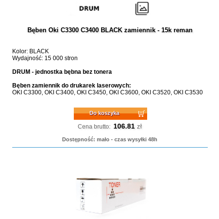
Bęben Oki C3300 C3400 BLACK zamiennik - 15k reman
Kolor: BLACK
Wydajność: 15 000 stron
DRUM - jednostka bębna bez tonera
Bęben zamiennik do drukarek laserowych:
OKI C3300, OKI C3400, OKI C3450, OKI C3600, OKI C3520, OKI C3530
Do koszyka
106.81
zł
Cena brutto:
Dostępność: mało - czas wysyłki 48h