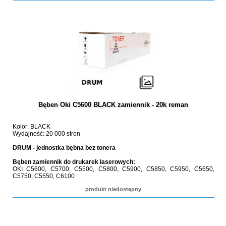
Bęben Oki C5600 BLACK zamiennik - 20k reman
Kolor: BLACK
Wydajność: 20 000 stron
DRUM - jednostka bębna bez tonera
Bęben zamiennik do drukarek laserowych:
OKI C5600, C5700, C5500, C5800, C5900, C5850, C5950, C5650,
C5750, C5550, C6100
produkt niedostępny