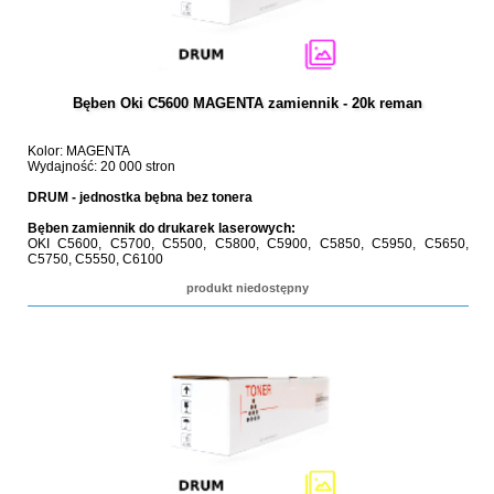
Bęben Oki C5600 MAGENTA zamiennik - 20k reman
Kolor: MAGENTA
Wydajność: 20 000 stron
DRUM - jednostka bębna bez tonera
Bęben zamiennik do drukarek laserowych:
OKI C5600, C5700, C5500, C5800, C5900, C5850, C5950, C5650,
C5750, C5550, C6100
produkt niedostępny