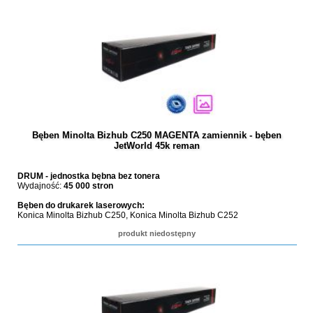
Bęben Minolta Bizhub C250 MAGENTA zamiennik - bęben
JetWorld 45k reman
DRUM - jednostka bębna bez tonera
Wydajność:
45 000 stron
Bęben do drukarek laserowych:
Konica Minolta Bizhub C250, Konica Minolta Bizhub C252
produkt niedostępny