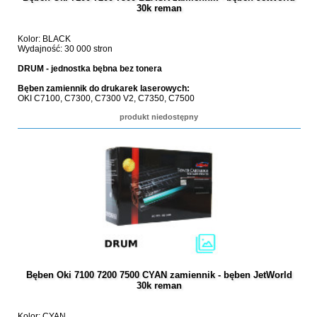
30k reman
Kolor: BLACK
Wydajność: 30 000 stron
DRUM - jednostka bębna bez tonera
Bęben zamiennik do drukarek laserowych:
OKI C7100, C7300, C7300 V2, C7350, C7500
produkt niedostępny
Bęben Oki 7100 7200 7500 CYAN zamiennik - bęben JetWorld
30k reman
Kolor: CYAN