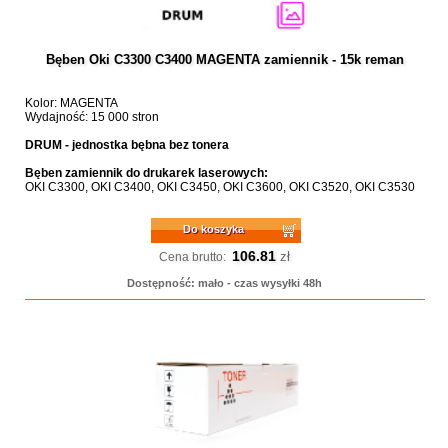
Bęben Oki C3300 C3400 MAGENTA zamiennik - 15k reman
Kolor: MAGENTA
Wydajność: 15 000 stron
DRUM - jednostka bębna bez tonera
Bęben zamiennik do drukarek laserowych:
OKI C3300, OKI C3400, OKI C3450, OKI C3600, OKI C3520, OKI C3530
Do koszyka
106.81
zł
Cena brutto:
Dostępność: mało - czas wysyłki 48h