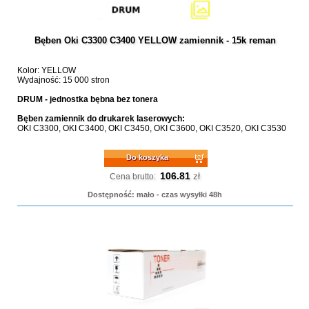
Bęben Oki C3300 C3400 YELLOW zamiennik - 15k reman
Kolor: YELLOW
Wydajność: 15 000 stron
DRUM - jednostka bębna bez tonera
Bęben zamiennik do drukarek laserowych:
OKI C3300, OKI C3400, OKI C3450, OKI C3600, OKI C3520, OKI C3530
Do koszyka
106.81
zł
Cena brutto:
Dostępność: mało - czas wysyłki 48h