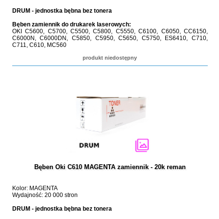
DRUM - jednostka bębna bez tonera
Bęben zamiennik do drukarek laserowych:
OKI C5600, C5700, C5500, C5800, C5550, C6100, C6050, CC6150,
C6000N, C6000DN, C5850, C5950, C5650, C5750, ES6410, C710,
C711, C610, MC560
produkt niedostępny
Bęben Oki C610 MAGENTA zamiennik - 20k reman
Kolor: MAGENTA
Wydajność: 20 000 stron
DRUM - jednostka bębna bez tonera