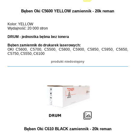
Bęben Oki C5600 YELLOW zamiennik - 20k reman
Kolor: YELLOW
Wydajność: 20 000 stron
DRUM - jednostka bębna bez tonera
Bęben zamiennik do drukarek laserowych:
OKI C5600, C5700, C5500, C5800, C5900, C5850, C5950, C5650,
C5750, C5550, C6100
produkt niedostępny
Bęben Oki C610 BLACK zamiennik - 20k reman