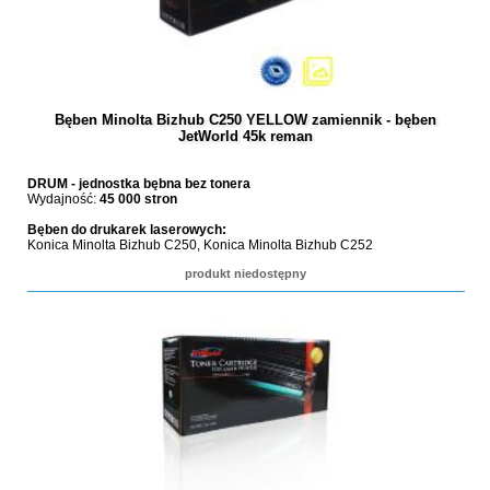
Bęben Minolta Bizhub C250 YELLOW zamiennik - bęben
JetWorld 45k reman
DRUM - jednostka bębna bez tonera
Wydajność:
45 000 stron
Bęben do drukarek laserowych:
Konica Minolta Bizhub C250, Konica Minolta Bizhub C252
produkt niedostępny