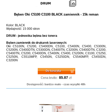
Bęben Oki C5100 C3100 BLACK zamiennik - 15k reman
Kolor: BLACK
Wydajność: 15 000 stron
DRUM - jednostka bębna bez tonera
Bęben zamiennik do drukarek laserowych:
Oki C5100N, C5200, C5400DN, C5100, C5400N, C5400, C5300N,
C5200N, C5400DTN, C5300DN, C5400TN, C3200N, C5400DTN, C3200,
C5400TN, C5200, C5400DN, C5400N, C5400, C5200N, C3100, C5250,
C5250N, C5510MFP, C5450N, C5250DN, C5540MFP, C5450DN,
C3200N
Do koszyka
85.87
zł
Cena brutto:
Dostępność: bardzo mało - czas wysyłki 48h