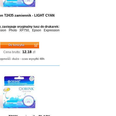
on T2435 zamiennik - LIGHT CYAN
, zastępuje oryginalny tusz do drukarek:
sion Photo XP750, Epson Expression
Do koszyka
12.18
zł
Cena brutto:
ępność: dużo - czas wysyłki 48h