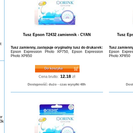
Tusz Epson T2432 zamiennik - CYAN
Tusz Ep
t
Tusz zamienny, zastępuje oryginalny tusz do drukarek:
Tusz zamienny
Epson Expression Photo XP750, Epson Expression
Epson Expres
Photo XP850
Photo XP850
Do koszyka
12.18
zł
Cena brutto:
Dostępność: dużo - czas wysyłki 48h
Dost
er
3k