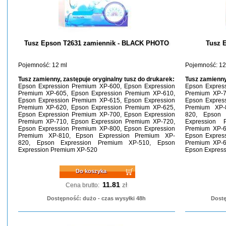
Tusz Epson T2631 zamiennik - BLACK PHOTO
Tusz 
Pojemność: 12 ml
Pojemność: 12
Tusz zamienny, zastępuje oryginalny tusz do drukarek:
Tusz zamienny
Epson Expression Premium XP-600, Epson Expression
Epson Expres
Premium XP-605, Epson Expression Premium XP-610,
Premium XP-7
Epson Expression Premium XP-615, Epson Expression
Epson Expres
Premium XP-620, Epson Expression Premium XP-625,
Premium XP-
Epson Expression Premium XP-700, Epson Expression
820, Epson 
Premium XP-710, Epson Expression Premium XP-720,
Expression 
Epson Expression Premium XP-800, Epson Expression
Premium XP-6
Premium XP-810, Epson Expression Premium XP-
Epson Expres
820, Epson Expression Premium XP-510, Epson
Premium XP-6
Expression Premium XP-520
Epson Expres
Do koszyka
11.81
zł
Cena brutto:
Dostępność: dużo - czas wysyłki 48h
Dostę