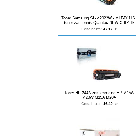
Toner Samsung SL-M2022W - MLT-D111S 
toner zamiennik Quantec NEW CHIP 1k
Cena brutto:
47.17
zł
Toner HP 244A zamiennik do HP M15W
M28W M15A M28A
Cena brutto:
46.40
zł