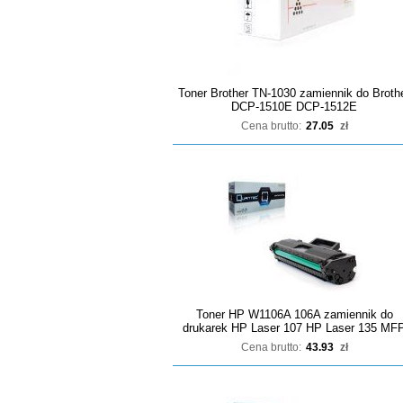
Toner Brother TN-1030 zamiennik do Broth
DCP-1510E DCP-1512E
Cena brutto:
27.05
zł
Toner HP W1106A 106A zamiennik do
drukarek HP Laser 107 HP Laser 135 MF
Cena brutto:
43.93
zł