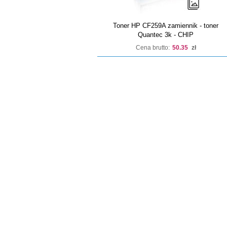
Toner HP CF259A zamiennik - toner
Quantec 3k - CHIP
Cena brutto:
50.35
zł