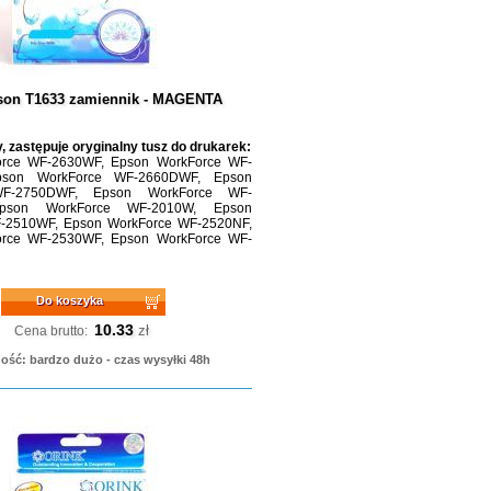
son T1633 zamiennik - MAGENTA
, zastępuje oryginalny tusz do drukarek:
rce WF-2630WF, Epson WorkForce WF-
pson WorkForce WF-2660DWF, Epson
WF-2750DWF, Epson WorkForce WF-
pson WorkForce WF-2010W, Epson
-2510WF, Epson WorkForce WF-2520NF,
rce WF-2530WF, Epson WorkForce WF-
Do koszyka
10.33
zł
Cena brutto:
ość: bardzo dużo - czas wysyłki 48h