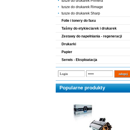
tusze do drukarek Primera
tusze do drukarek Rimage
tusze do drukarek Sharp
Folie i tonery do faxu
Taśmy do etykieciarek i drukarek
Zestawy do napełniania - regeneracji
Drukarki
Papier
Serwis - Eksploatacja
Popularne produkty