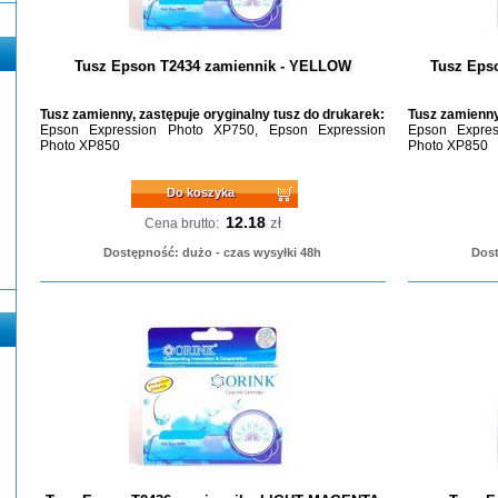
Tusz Epson T2434 zamiennik - YELLOW
Tusz Eps
Tusz zamienny, zastępuje oryginalny tusz do drukarek:
Tusz zamienny
Epson Expression Photo XP750, Epson Expression
Epson Expres
Photo XP850
Photo XP850
Do koszyka
12.18
zł
Cena brutto:
Dostępność: dużo - czas wysyłki 48h
Dost