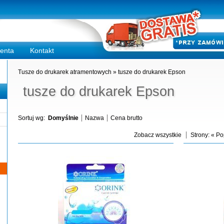
ienta
Kontakt
Tusze do drukarek atramentowych
»
tusze do drukarek Epson
tusze do drukarek Epson
Sortuj wg:
Domyślnie
Nazwa
Cena brutto
Zobacz wszystkie
Strony:
« Po