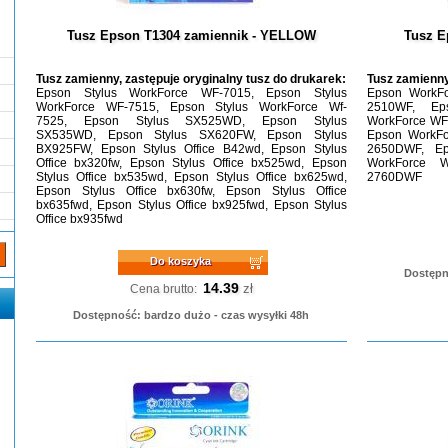
Tusz Epson T1304 zamiennik - YELLOW
Tusz E
Tusz zamienny, zastępuje oryginalny tusz do drukarek:
Tusz zamienny
Epson Stylus WorkForce WF-7015, Epson Stylus
Epson WorkF
WorkForce WF-7515, Epson Stylus WorkForce Wf-
2510WF, Ep
7525, Epson Stylus SX525WD, Epson Stylus
WorkForce WF
SX535WD, Epson Stylus SX620FW, Epson Stylus
Epson WorkFo
BX925FW, Epson Stylus Office B42wd, Epson Stylus
2650DWF, E
Office bx320fw, Epson Stylus Office bx525wd, Epson
WorkForce 
Stylus Office bx535wd, Epson Stylus Office bx625wd,
2760DWF
Epson Stylus Office bx630fw, Epson Stylus Office
bx635fwd, Epson Stylus Office bx925fwd, Epson Stylus
Office bx935fwd
Do koszyka
Dostępn
14.39
zł
Cena brutto:
Dostępność: bardzo dużo - czas wysyłki 48h