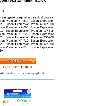
pson T2621 zamiennik - BLACK
 ml
, zastępuje oryginalny tusz do drukarek:
sion Premium XP-510, Epson Expression
20, Epson Expression Premium XP-600,
sion Premium XP-605, Epson Expression
10, Epson Expression Premium XP-615,
sion Premium XP-620, Epson Expression
25, Epson Expression Premium XP-700,
sion Premium XP-710, Epson Expression
20, Epson Expression Premium XP-800,
sion Premium XP-810, Epson Expression
20
Do koszyka
11.81
zł
Cena brutto:
ość: bardzo dużo - czas wysyłki 48h