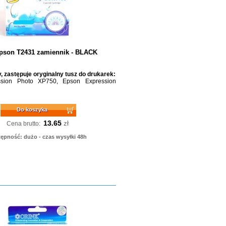
pson T2431 zamiennik - BLACK
, zastępuje oryginalny tusz do drukarek:
sion Photo XP750, Epson Expression
Do koszyka
13.65
zł
Cena brutto:
ępność: dużo - czas wysyłki 48h