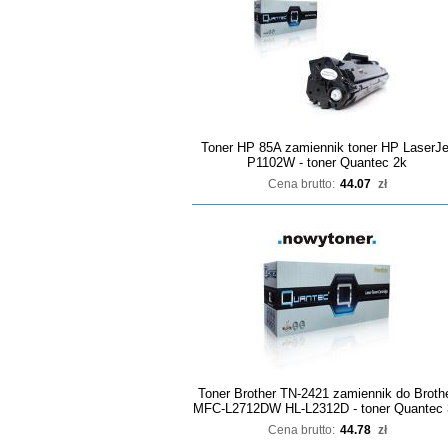
Toner HP 85A zamiennik toner HP LaserJe
P1102W - toner Quantec 2k
Cena brutto:
44.07
zł
Toner Brother TN-2421 zamiennik do Broth
MFC-L2712DW HL-L2312D - toner Quantec 
Cena brutto:
44.78
zł