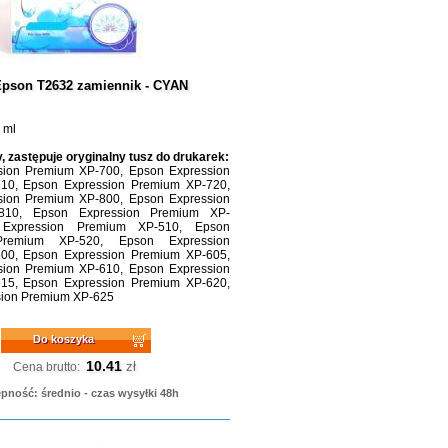
Epson T2632 zamiennik - CYAN
 ml
, zastępuje oryginalny tusz do drukarek:
sion Premium XP-700, Epson Expression
10, Epson Expression Premium XP-720,
sion Premium XP-800, Epson Expression
810, Epson Expression Premium XP-
Expression Premium XP-510, Epson
Premium XP-520, Epson Expression
00, Epson Expression Premium XP-605,
sion Premium XP-610, Epson Expression
15, Epson Expression Premium XP-620,
sion Premium XP-625
Do koszyka
10.41
zł
Cena brutto:
pność: średnio - czas wysyłki 48h