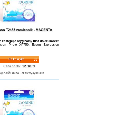
son T2433 zamiennik - MAGENTA
, zastępuje oryginalny tusz do drukarek:
sion Photo XP750, Epson Expression
Do koszyka
12.18
zł
Cena brutto:
ępność: dużo - czas wysyłki 48h