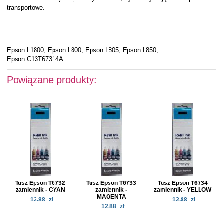
transportowe.
Epson L1800, Epson L800, Epson L805, Epson L850,
Epson C13T67314A
Powiązane produkty:
Tusz Epson T6732
Tusz Epson T6733
Tusz Epson T6734
zamiennik - CYAN
zamiennik -
zamiennik - YELLOW
MAGENTA
12.88
zł
12.88
zł
12.88
zł