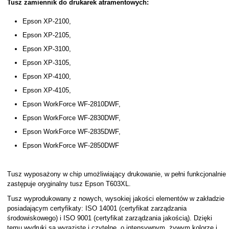
Tusz zamiennik do drukarek atramentowych:
Epson XP-2100,
Epson XP-2105,
Epson XP-3100,
Epson XP-3105,
Epson XP-4100,
Epson XP-4105,
Epson WorkForce WF-2810DWF,
Epson WorkForce WF-2830DWF,
Epson WorkForce WF-2835DWF,
Epson WorkForce WF-2850DWF
Tusz wyposażony w chip umożliwiający drukowanie, w pełni funkcjonalnie
zastępuje oryginalny tusz Epson T603XL.
Tusz wyprodukowany z nowych, wysokiej jakości elementów w zakładzie
posiadającym certyfikaty: ISO 14001 (certyfikat zarządzania
środowiskowego) i ISO 9001 (certyfikat zarządzania jakością). Dzięki
temu wydruki są wyraziste i czytelne, o intensywnym, żywym kolorze i