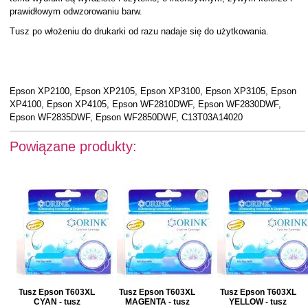
prawidłowym odwzorowaniu barw.
Tusz po włożeniu do drukarki od razu nadaje się do użytkowania.
Epson XP2100, Epson XP2105, Epson XP3100, Epson XP3105, Epson
XP4100, Epson XP4105, Epson WF2810DWF, Epson WF2830DWF,
Epson WF2835DWF, Epson WF2850DWF, C13T03A14020
Powiązane produkty:
Tusz Epson T603XL
Tusz Epson T603XL
Tusz Epson T603XL
CYAN - tusz
MAGENTA - tusz
YELLOW - tusz