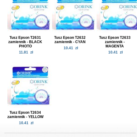
Tusz Epson T2631
Tusz Epson T2632
Tusz Epson T2633
zamiennik - BLACK
zamiennik - CYAN
zamiennik -
PHOTO
MAGENTA
10.41
zł
11.81
zł
10.41
zł
Tusz Epson T2634
zamiennik - YELLOW
10.41
zł