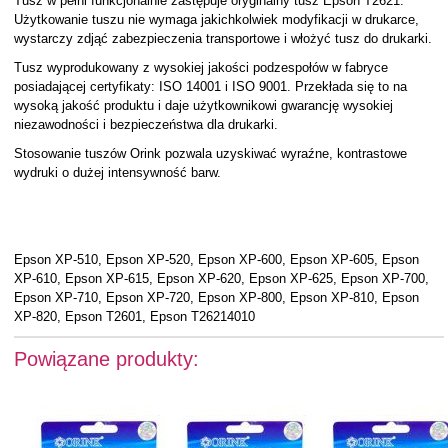
Tusz w pełni funkcjonalnie zastępuje oryginalny tusz Epson T2621.
Użytkowanie tuszu nie wymaga jakichkolwiek modyfikacji w drukarce,
wystarczy zdjąć zabezpieczenia transportowe i włożyć tusz do drukarki.
Tusz wyprodukowany z wysokiej jakości podzespołów w fabryce
posiadającej certyfikaty: ISO 14001 i ISO 9001. Przekłada się to na
wysoką jakość produktu i daje użytkownikowi gwarancję wysokiej
niezawodności i bezpieczeństwa dla drukarki.
Stosowanie tuszów Orink pozwala uzyskiwać wyraźne, kontrastowe
wydruki o dużej intensywność barw.
Epson XP-510, Epson XP-520, Epson XP-600, Epson XP-605, Epson
XP-610, Epson XP-615, Epson XP-620, Epson XP-625, Epson XP-700,
Epson XP-710, Epson XP-720, Epson XP-800, Epson XP-810, Epson
XP-820, Epson T2601, Epson T26214010
Powiązane produkty: