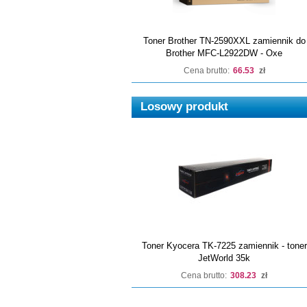
Toner Brother TN-2590XXL zamiennik do
Brother MFC-L2922DW - Oxe
Cena brutto:
66.53
zł
Losowy produkt
Toner Kyocera TK-7225 zamiennik - toner
JetWorld 35k
Cena brutto:
308.23
zł