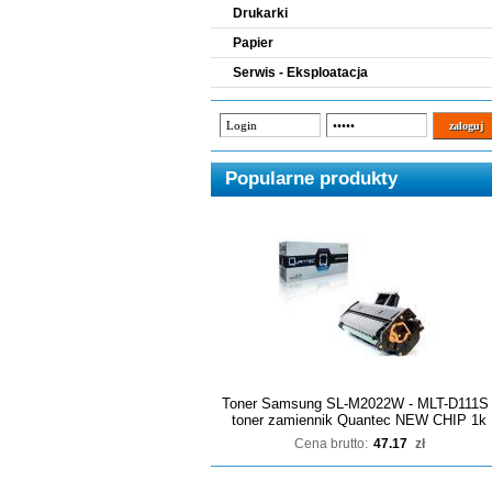
Drukarki
Papier
Serwis - Eksploatacja
Popularne produkty
Toner Samsung SL-M2022W - MLT-D111S 
toner zamiennik Quantec NEW CHIP 1k
Cena brutto:
47.17
zł