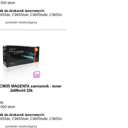
 500 stron
ik do drukarek laserowych:
9655dn, C9655hdn, C9655hdtn, C9655n
produkt niedostępny
 C9655 MAGENTA zamiennik - toner
JetWorld 22k
TA
 000 stron
ik do drukarek laserowych:
9655dn, C9655hdn, C9655hdtn, C9655n
produkt niedostępny