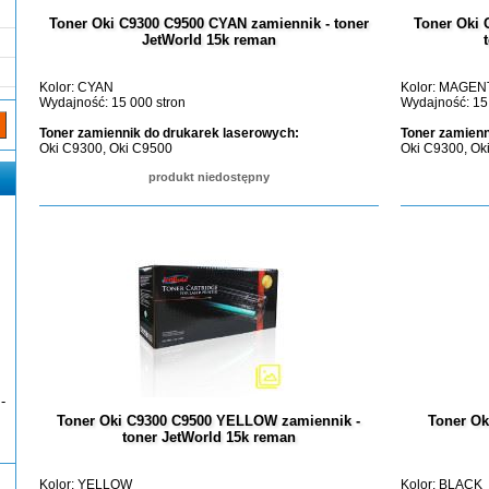
Toner Oki C9300 C9500 CYAN zamiennik - toner
Toner Oki
JetWorld 15k reman
Kolor: CYAN
Kolor: MAGEN
Wydajność: 15 000 stron
Wydajność: 15
Toner zamiennik do drukarek laserowych:
Toner zamienn
Oki C9300, Oki C9500
Oki C9300, Ok
produkt niedostępny
-
Toner Oki C9300 C9500 YELLOW zamiennik -
Toner Ok
toner JetWorld 15k reman
Kolor: YELLOW
Kolor: BLACK