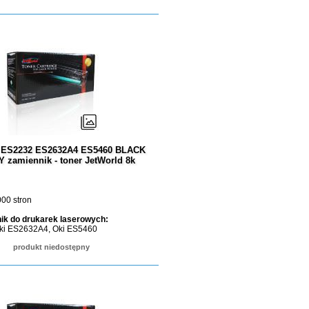
i ES2232 ES2632A4 ES5460 BLACK
zamiennik - toner JetWorld 8k
00 stron
ik do drukarek laserowych:
ki ES2632A4, Oki ES5460
produkt niedostępny