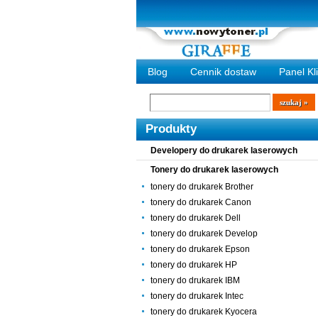
Blog
Cennik dostaw
Panel Kl
Wyszukiwarka
szukaj
Produkty
Developery do drukarek laserowych
Tonery do drukarek laserowych
tonery do drukarek Brother
tonery do drukarek Canon
tonery do drukarek Dell
tonery do drukarek Develop
tonery do drukarek Epson
tonery do drukarek HP
tonery do drukarek IBM
tonery do drukarek Intec
tonery do drukarek Kyocera