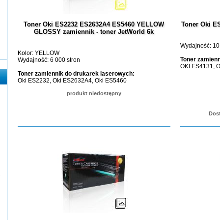
Toner Oki ES2232 ES2632A4 ES5460 YELLOW
Toner Oki ES
GLOSSY zamiennik - toner JetWorld 6k
Wydajność: 10
Kolor: YELLOW
Toner zamienn
Wydajność: 6 000 stron
OKI ES4131, 
Toner zamiennik do drukarek laserowych:
Oki ES2232, Oki ES2632A4, Oki ES5460
produkt niedostępny
Dost