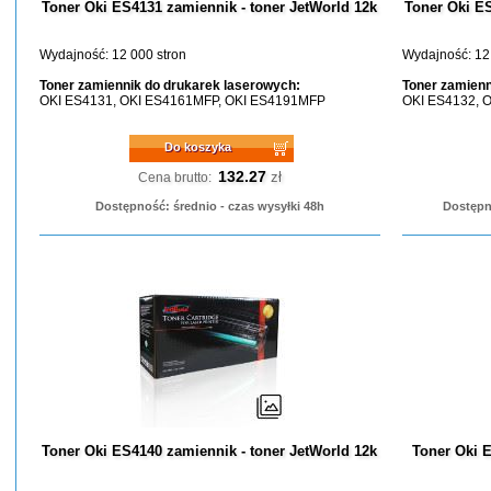
Toner Oki ES4131 zamiennik - toner JetWorld 12k
Toner Oki ES
Wydajność: 12 000 stron
Wydajność: 12
Toner zamiennik do drukarek laserowych:
Toner zamienn
OKI ES4131, OKI ES4161MFP, OKI ES4191MFP
OKI ES4132, 
Do koszyka
132.27
zł
Cena brutto:
Dostępność: średnio - czas wysyłki 48h
Dostępn
Toner Oki ES4140 zamiennik - toner JetWorld 12k
Toner Oki 