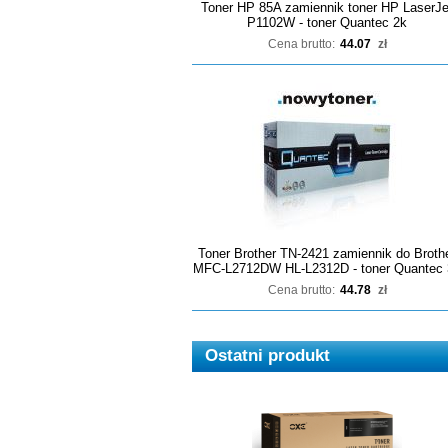
Toner HP 85A zamiennik toner HP LaserJe
P1102W - toner Quantec 2k
Cena brutto:
44.07
zł
Toner Brother TN-2421 zamiennik do Broth
MFC-L2712DW HL-L2312D - toner Quantec 
Cena brutto:
44.78
zł
Ostatni produkt