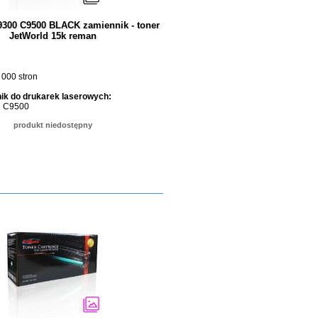
9300 C9500 BLACK zamiennik - toner
JetWorld 15k reman
 000 stron
ik do drukarek laserowych:
i C9500
produkt niedostępny