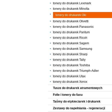
tonery do drukarek Lexmark
tonery do drukarek Minolta
tonery do drukarek Oki
tonery do drukarek Olivetti
tonery do drukarek Panasonic
tonery do drukarek Pantum
tonery do drukarek Ricoh
tonery do drukarek Sagem
tonery do drukarek Samsung
tonery do drukarek Sharp
tonery do drukarek Tally
tonery do drukarek Toshiba
tonery do drukarek Triumph-Adler
tonery do drukarek Utax
tonery do drukarek Xerox
Tusze do drukarek atramentowych
Folie i tonery do faxu
Taśmy do etykieciarek i drukarek
Zestawy do napełniania - regeneracji