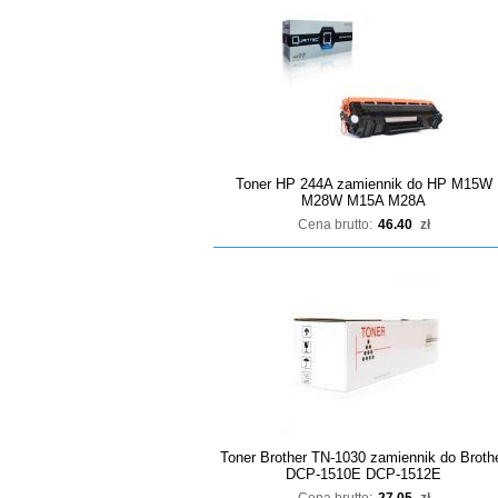
Toner HP 244A zamiennik do HP M15W
M28W M15A M28A
Cena brutto:
46.40
zł
Toner Brother TN-1030 zamiennik do Broth
DCP-1510E DCP-1512E