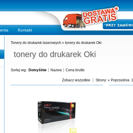
ienta
Kontakt
Tonery do drukarek laserowych
»
tonery do drukarek Oki
tonery do drukarek Oki
Sortuj wg:
Domyślnie
Nazwa
Cena brutto
Zobacz wszystkie
Strony:
« Poprzednia