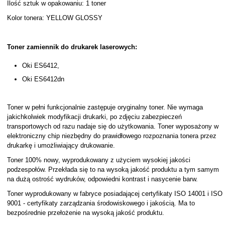
Ilość sztuk w opakowaniu: 1 toner
Kolor tonera: YELLOW GLOSSY
Toner zamiennik do drukarek laserowych:
Oki ES6412,
Oki ES6412dn
Toner w pełni funkcjonalnie zastępuje oryginalny toner. Nie wymaga
jakichkolwiek modyfikacji drukarki, po zdjęciu zabezpieczeń
transportowych od razu nadaje się do użytkowania. Toner wyposażony w
elektroniczny chip niezbędny do prawidłowego rozpoznania tonera przez
drukarkę i umożliwiający drukowanie.
Toner 100% nowy, wyprodukowany z użyciem wysokiej jakości
podzespołów. Przekłada się to na wysoką jakość produktu a tym samym
na dużą ostrość wydruków, odpowiedni kontrast i nasycenie barw.
Toner wyprodukowany w fabryce posiadającej certyfikaty ISO 14001 i ISO
9001 - certyfikaty zarządzania środowiskowego i jakością. Ma to
bezpośrednie przełożenie na wysoką jakość produktu.