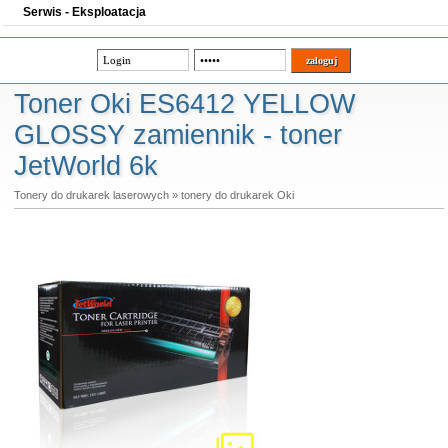
Serwis - Eksploatacja
Toner Oki ES6412 YELLOW
GLOSSY zamiennik - toner
JetWorld 6k
Tonery do drukarek laserowych
»
tonery do drukarek Oki