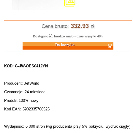
332.93
Cena brutto:
zł
Dostępność: bardzo mało - czas wysyłki 48h
Do koszyka
KOD: G-JW-OES6412YN
Producent: JetWorld
Gwarancja: 24 miesiące
Produkt 100% nowy
Kod EAN: 5902335706525
Wydajność: 6 000 stron (wg producenta przy 5% pokryciu, wydruk ciągły)