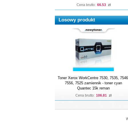
Cena brutto:
66.53
zł
Losowy produkt
Toner Xerox WorkCentre 7530, 7535, 7546
7556, 7525 zamiennik - toner cyan
Quantec 15k reman
Cena brutto:
106.81
zł
W