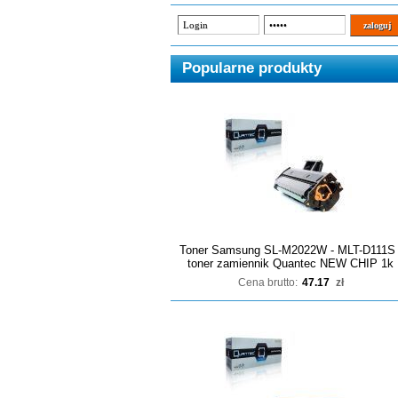
Popularne produkty
Toner Samsung SL-M2022W - MLT-D111S 
toner zamiennik Quantec NEW CHIP 1k
Cena brutto:
47.17
zł