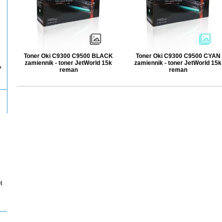
Toner Oki C9300 C9500 BLACK
Toner Oki C9300 C9500 CYAN
zamiennik - toner JetWorld 15k
zamiennik - toner JetWorld 15k
P
reman
reman
t