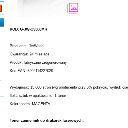
KOD: G-JW-O9300MR
Producent: JetWorld
Gwarancja: 24 miesiące
Produkt fabrycznie zregenerowany
Kod EAN: 5902114227029
-
Wydajność: 15 000 stron (wg producenta przy 5% pokryciu, wydruk ciąg
Ilość sztuk w opakowaniu: 1 toner
Kolor tonera: MAGENTA
Toner zamiennik do drukarek laserowych: