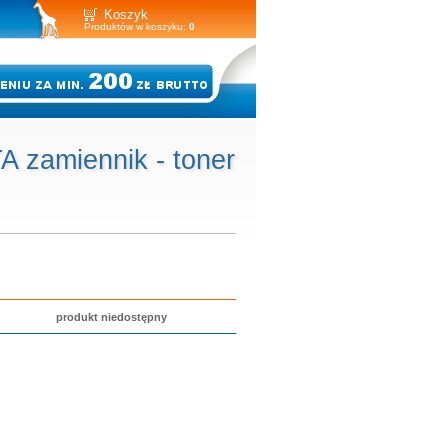
Koszyk
Produktów w koszyku:
0
 zamiennik - toner
produkt niedostępny