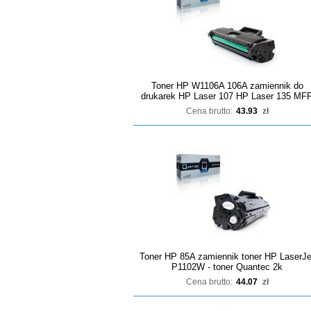
Toner HP W1106A 106A zamiennik do
drukarek HP Laser 107 HP Laser 135 MF
Cena brutto:
43.93
zł
Toner HP 85A zamiennik toner HP LaserJe
P1102W - toner Quantec 2k
Cena brutto:
44.07
zł