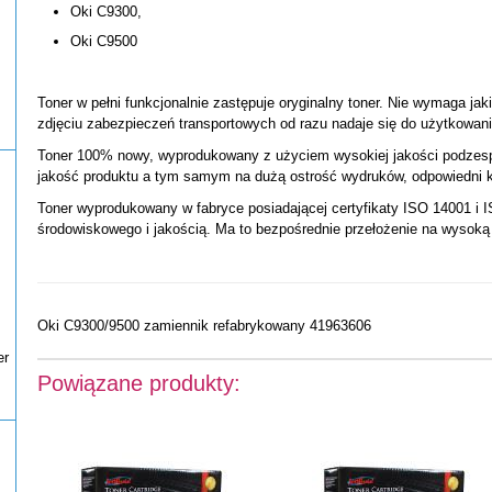
Oki C9300,
Oki C9500
Toner w pełni funkcjonalnie zastępuje oryginalny toner. Nie wymaga jak
zdjęciu zabezpieczeń transportowych od razu nadaje się do użytkowani
Toner 100% nowy, wyprodukowany z użyciem wysokiej jakości podzesp
jakość produktu a tym samym na dużą ostrość wydruków, odpowiedni ko
Toner wyprodukowany w fabryce posiadającej certyfikaty ISO 14001 i I
środowiskowego i jakością. Ma to bezpośrednie przełożenie na wysoką
Oki C9300/9500 zamiennik refabrykowany 41963606
er
Powiązane produkty: