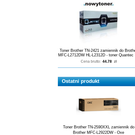
Toner Brother TN-2421 zamiennik do Broth
MFC-L2712DW HL-L2312D - toner Quantec 
Cena brutto:
44.78
zł
Ostatni produkt
Toner Brother TN-2590XXL zamiennik do
Brother MFC-L2922DW - Oxe