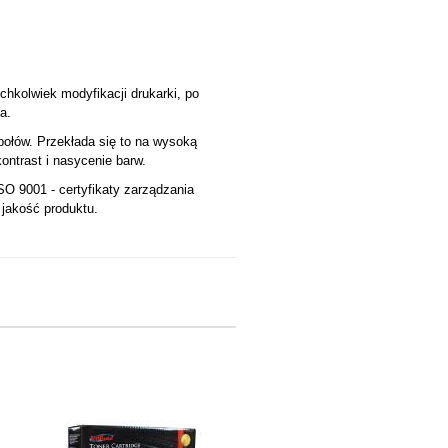
ichkolwiek modyfikacji drukarki, po
a.
ołów. Przekłada się to na wysoką
ntrast i nasycenie barw.
SO 9001 - certyfikaty zarządzania
 jakość produktu.