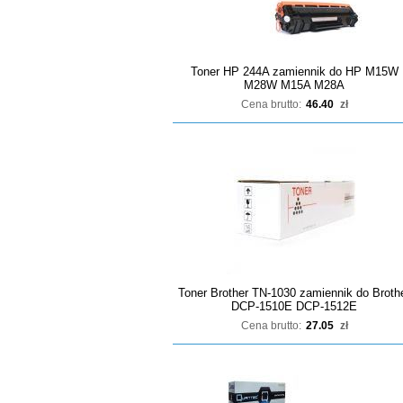
Toner HP 244A zamiennik do HP M15W
M28W M15A M28A
Cena brutto:
46.40
zł
Toner Brother TN-1030 zamiennik do Broth
DCP-1510E DCP-1512E
Cena brutto:
27.05
zł