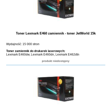
Toner Lexmark E460 zamiennik - toner JetWorld 15k
Wydajność: 15 000 stron
Toner zamiennik do drukarek laserowych:
Lexmark E460dw, Lexmark E460dn, Lexmark E462dtn
produkt niedostępny