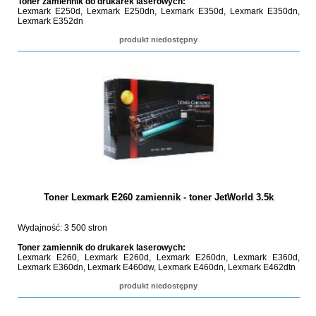
Toner zamiennik do drukarek laserowych:
Lexmark E250d, Lexmark E250dn, Lexmark E350d, Lexmark E350dn,
Lexmark E352dn
produkt niedostępny
Toner Lexmark E260 zamiennik - toner JetWorld 3.5k
Wydajność: 3 500 stron
Toner zamiennik do drukarek laserowych:
Lexmark E260, Lexmark E260d, Lexmark E260dn, Lexmark E360d,
Lexmark E360dn, Lexmark E460dw, Lexmark E460dn, Lexmark E462dtn
produkt niedostępny