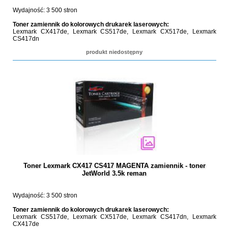
Wydajność: 3 500 stron
Toner zamiennik do kolorowych drukarek laserowych:
Lexmark CX417de, Lexmark CS517de, Lexmark CX517de, Lexmark
CS417dn
produkt niedostępny
Toner Lexmark CX417 CS417 MAGENTA zamiennik - toner
JetWorld 3.5k reman
Wydajność: 3 500 stron
Toner zamiennik do kolorowych drukarek laserowych:
Lexmark CS517de, Lexmark CX517de, Lexmark CS417dn, Lexmark
CX417de