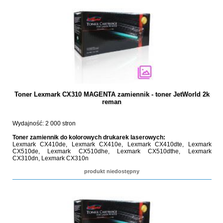
Toner Lexmark CX310 MAGENTA zamiennik - toner JetWorld 2k
reman
Wydajność: 2 000 stron
Toner zamiennik do kolorowych drukarek laserowych:
Lexmark CX410de, Lexmark CX410e, Lexmark CX410dte, Lexmark
CX510de, Lexmark CX510dhe, Lexmark CX510dthe, Lexmark
CX310dn, Lexmark CX310n
produkt niedostępny