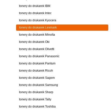
tonery do drukarek IBM
tonery do drukarek Intec
tonery do drukarek Kyocera
tonery do drukarek Lexmark
tonery do drukarek Minolta
tonery do drukarek Oki
tonery do drukarek Olivetti
tonery do drukarek Panasonic
tonery do drukarek Pantum
tonery do drukarek Ricoh
tonery do drukarek Sagem
tonery do drukarek Samsung
tonery do drukarek Sharp
tonery do drukarek Tally
tonery do drukarek Toshiba