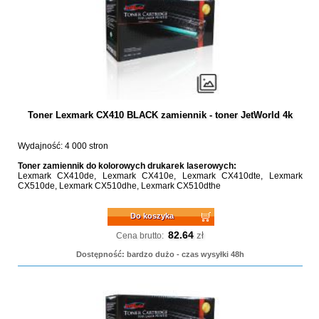
Toner Lexmark CX410 BLACK zamiennik - toner JetWorld 4k
Wydajność: 4 000 stron
Toner zamiennik do kolorowych drukarek laserowych:
Lexmark CX410de, Lexmark CX410e, Lexmark CX410dte, Lexmark
CX510de, Lexmark CX510dhe, Lexmark CX510dthe
Do koszyka
82.64
zł
Cena brutto:
Dostępność: bardzo dużo - czas wysyłki 48h