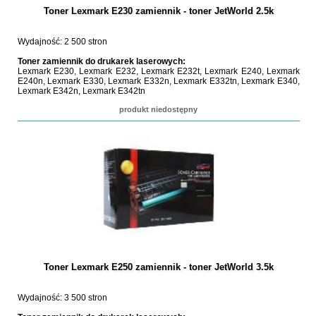
Toner Lexmark E230 zamiennik - toner JetWorld 2.5k
Wydajność: 2 500 stron
Toner zamiennik do drukarek laserowych:
Lexmark E230, Lexmark E232, Lexmark E232t, Lexmark E240, Lexmark
E240n, Lexmark E330, Lexmark E332n, Lexmark E332tn, Lexmark E340,
Lexmark E342n, Lexmark E342tn
produkt niedostępny
Toner Lexmark E250 zamiennik - toner JetWorld 3.5k
Wydajność: 3 500 stron