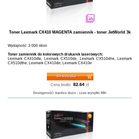
Toner Lexmark CX410 MAGENTA zamiennik - toner JetWorld 3k
Wydajność: 3 000 stron
Toner zamiennik do kolorowych drukarek laserowych:
Lexmark CX410dte, Lexmark CX510de, Lexmark CX510dhe, Lexmark
CX510dthe, Lexmark CX410de, Lexmark CX410e
Do koszyka
82.64
zł
Cena brutto:
Dostępność: bardzo dużo - czas wysyłki 48h