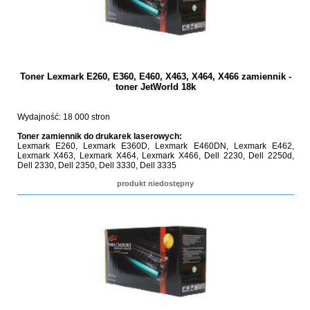
Toner Lexmark E260, E360, E460, X463, X464, X466 zamiennik -
toner JetWorld 18k
Wydajność: 18 000 stron
Toner zamiennik do drukarek laserowych:
Lexmark E260, Lexmark E360D, Lexmark E460DN, Lexmark E462,
Lexmark X463, Lexmark X464, Lexmark X466, Dell 2230, Dell 2250d,
Dell 2330, Dell 2350, Dell 3330, Dell 3335
produkt niedostępny