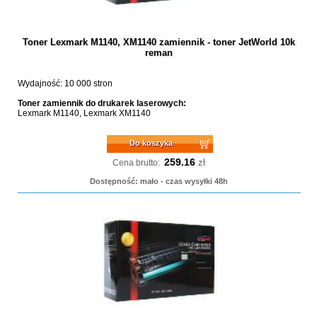
Toner Lexmark M1140, XM1140 zamiennik - toner JetWorld 10k
reman
Wydajność: 10 000 stron
Toner zamiennik do drukarek laserowych:
Lexmark M1140, Lexmark XM1140
Do koszyka
259.16
zł
Cena brutto:
Dostępność: mało - czas wysyłki 48h