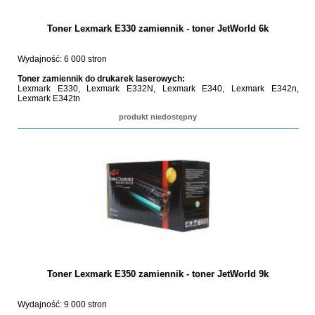
Toner Lexmark E330 zamiennik - toner JetWorld 6k
Wydajność: 6 000 stron
Toner zamiennik do drukarek laserowych:
Lexmark E330, Lexmark E332N, Lexmark E340, Lexmark E342n,
Lexmark E342tn
produkt niedostępny
Toner Lexmark E350 zamiennik - toner JetWorld 9k
Wydajność: 9 000 stron