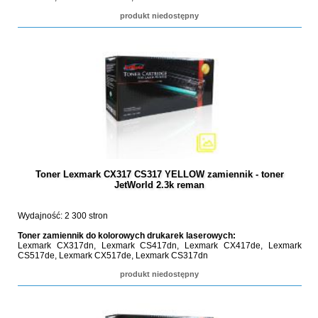
produkt niedostępny
Toner Lexmark CX317 CS317 YELLOW zamiennik - toner
JetWorld 2.3k reman
Wydajność: 2 300 stron
Toner zamiennik do kolorowych drukarek laserowych:
Lexmark CX317dn, Lexmark CS417dn, Lexmark CX417de, Lexmark
CS517de, Lexmark CX517de, Lexmark CS317dn
produkt niedostępny