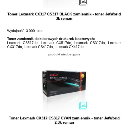
Toner Lexmark CX317 CS317 BLACK zamiennik - toner JetWorld
3k reman
Wydajność: 3 000 stron
Toner zamiennik do kolorowych drukarek laserowych:
Lexmark CS517de, Lexmark CX517de, Lexmark CS317dn, Lexmark
CX317dn, Lexmark CS417dn, Lexmark CX417de
produkt niedostępny
Toner Lexmark CX317 CS317 CYAN zamiennik - toner JetWorld
2.3k reman