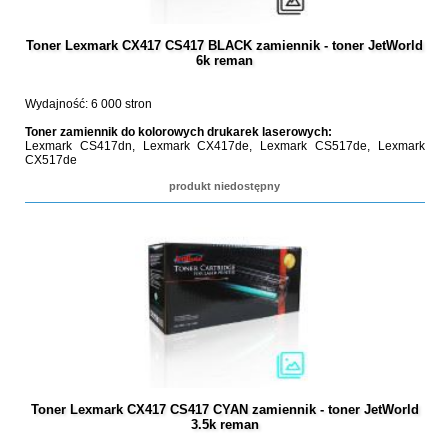
Toner Lexmark CX417 CS417 BLACK zamiennik - toner JetWorld
6k reman
Wydajność: 6 000 stron
Toner zamiennik do kolorowych drukarek laserowych:
Lexmark CS417dn, Lexmark CX417de, Lexmark CS517de, Lexmark
CX517de
produkt niedostępny
Toner Lexmark CX417 CS417 CYAN zamiennik - toner JetWorld
3.5k reman