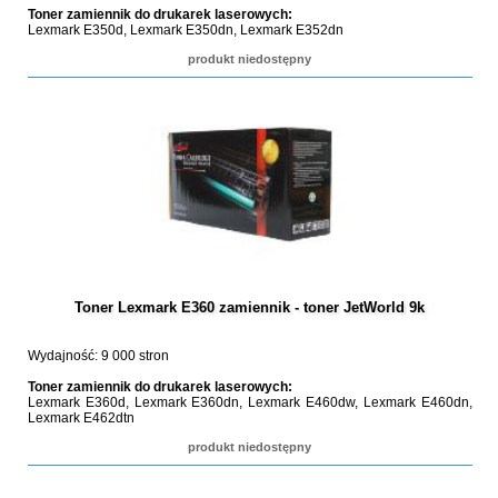
Toner zamiennik do drukarek laserowych:
Lexmark E350d, Lexmark E350dn, Lexmark E352dn
produkt niedostępny
Toner Lexmark E360 zamiennik - toner JetWorld 9k
Wydajność: 9 000 stron
Toner zamiennik do drukarek laserowych:
Lexmark E360d, Lexmark E360dn, Lexmark E460dw, Lexmark E460dn,
Lexmark E462dtn
produkt niedostępny