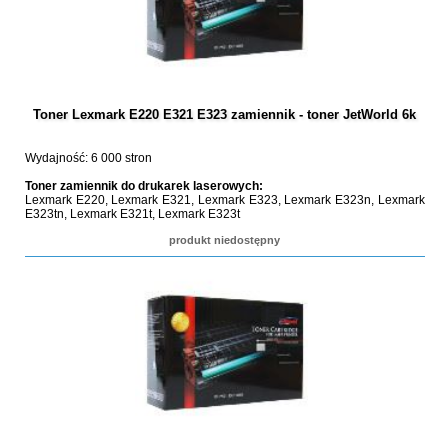
Toner Lexmark E220 E321 E323 zamiennik - toner JetWorld 6k
Wydajność: 6 000 stron
Toner zamiennik do drukarek laserowych:
Lexmark E220, Lexmark E321, Lexmark E323, Lexmark E323n, Lexmark
E323tn, Lexmark E321t, Lexmark E323t
produkt niedostępny