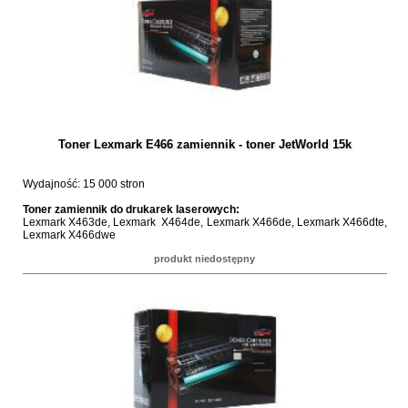
Toner Lexmark E466 zamiennik - toner JetWorld 15k
Wydajność: 15 000 stron
Toner zamiennik do drukarek laserowych:
Lexmark X463de, Lexmark X464de, Lexmark X466de, Lexmark X466dte,
Lexmark X466dwe
produkt niedostępny