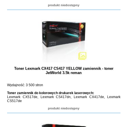
produkt niedostępny
Toner Lexmark CX417 CS417 YELLOW zamiennik - toner
JetWorld 3.5k reman
Wydajność: 3 500 stron
Toner zamiennik do kolorowych drukarek laserowych:
Lexmark CX517de, Lexmark CS417dn, Lexmark CX417de, Lexmark
CS517de
produkt niedostępny