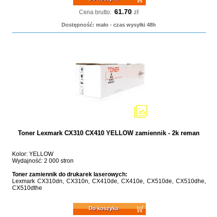
61.70
zł
Cena brutto:
Dostępność: mało - czas wysyłki 48h
Toner Lexmark CX310 CX410 YELLOW zamiennik - 2k reman
Kolor: YELLOW
Wydajność: 2 000 stron
Toner zamiennik do drukarek laserowych:
Lexmark CX310dn, CX310n, CX410de, CX410e, CX510de, CX510dhe,
CX510dthe
Do koszyka