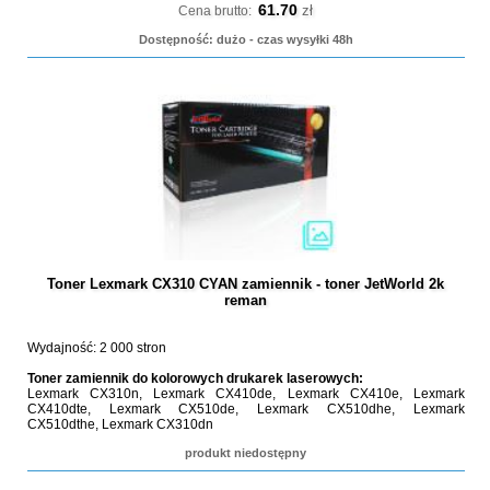
61.70
zł
Cena brutto:
Dostępność: dużo - czas wysyłki 48h
Toner Lexmark CX310 CYAN zamiennik - toner JetWorld 2k
reman
Wydajność: 2 000 stron
Toner zamiennik do kolorowych drukarek laserowych:
Lexmark CX310n, Lexmark CX410de, Lexmark CX410e, Lexmark
CX410dte, Lexmark CX510de, Lexmark CX510dhe, Lexmark
CX510dthe, Lexmark CX310dn
produkt niedostępny