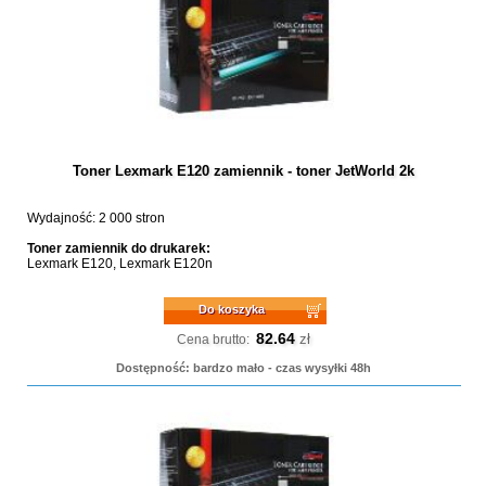
Toner Lexmark E120 zamiennik - toner JetWorld 2k
Wydajność: 2 000 stron
Toner zamiennik do drukarek:
Lexmark E120, Lexmark E120n
Do koszyka
82.64
zł
Cena brutto:
Dostępność: bardzo mało - czas wysyłki 48h