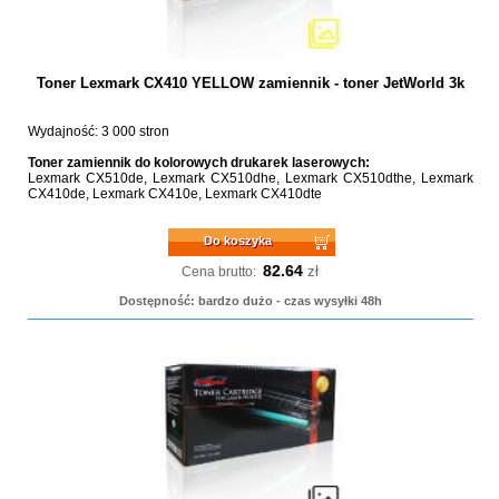
Toner Lexmark CX410 YELLOW zamiennik - toner JetWorld 3k
Wydajność: 3 000 stron
Toner zamiennik do kolorowych drukarek laserowych:
Lexmark CX510de, Lexmark CX510dhe, Lexmark CX510dthe, Lexmark
CX410de, Lexmark CX410e, Lexmark CX410dte
Do koszyka
82.64
zł
Cena brutto:
Dostępność: bardzo dużo - czas wysyłki 48h