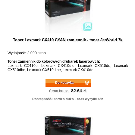
Toner Lexmark CX410 CYAN zamiennik - toner JetWorld 3k
Wydajność: 3 000 stron
Toner zamiennik do kolorowych drukarek laserowych:
Lexmark CX410e, Lexmark CX410dte, Lexmark CX510de, Lexmark
CX510dhe, Lexmark CX510dthe, Lexmark CX410de
Do koszyka
82.64
zł
Cena brutto:
Dostępność: bardzo dużo - czas wysyłki 48h