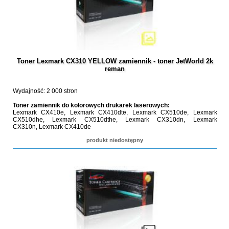
Toner Lexmark CX310 YELLOW zamiennik - toner JetWorld 2k
reman
Wydajność: 2 000 stron
Toner zamiennik do kolorowych drukarek laserowych:
Lexmark CX410e, Lexmark CX410dte, Lexmark CX510de, Lexmark
CX510dhe, Lexmark CX510dthe, Lexmark CX310dn, Lexmark
CX310n, Lexmark CX410de
produkt niedostępny