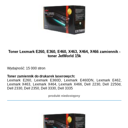
Toner Lexmark E260, E360, E460, X463, X464, X466 zamiennik -
toner JetWorld 15k
Wydajność: 15 000 stron
Toner zamiennik do drukarek laserowych:
Lexmark E260, Lexmark E360D, Lexmark E460DN, Lexmark E462,
Lexmark X463, Lexmark X464, Lexmark X466, Dell 2230, Dell 2250d,
Dell 2330, Dell 2350, Dell 3330, Dell 3335
produkt niedostępny