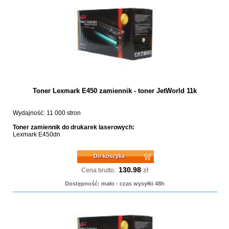
Toner Lexmark E450 zamiennik - toner JetWorld 11k
Wydajność: 11 000 stron
Toner zamiennik do drukarek laserowych:
Lexmark E450dn
Do koszyka
130.98
zł
Cena brutto:
Dostępność: mało - czas wysyłki 48h