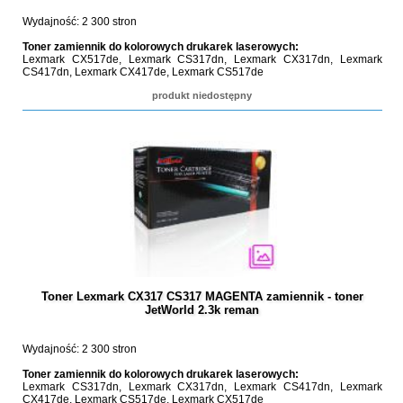
Wydajność: 2 300 stron
Toner zamiennik do kolorowych drukarek laserowych:
Lexmark CX517de, Lexmark CS317dn, Lexmark CX317dn, Lexmark
CS417dn, Lexmark CX417de, Lexmark CS517de
produkt niedostępny
Toner Lexmark CX317 CS317 MAGENTA zamiennik - toner
JetWorld 2.3k reman
Wydajność: 2 300 stron
Toner zamiennik do kolorowych drukarek laserowych:
Lexmark CS317dn, Lexmark CX317dn, Lexmark CS417dn, Lexmark
CX417de, Lexmark CS517de, Lexmark CX517de