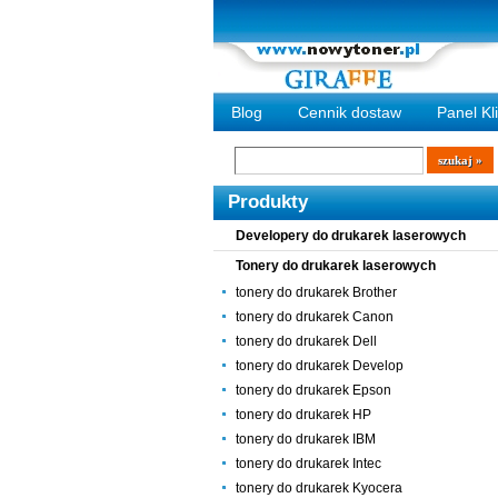
Blog
Cennik dostaw
Panel Kl
Wyszukiwarka
szukaj
Produkty
Developery do drukarek laserowych
Tonery do drukarek laserowych
tonery do drukarek Brother
tonery do drukarek Canon
tonery do drukarek Dell
tonery do drukarek Develop
tonery do drukarek Epson
tonery do drukarek HP
tonery do drukarek IBM
tonery do drukarek Intec
tonery do drukarek Kyocera