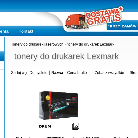
ienta
Kontakt
Tonery do drukarek laserowych
»
tonery do drukarek Lexmark
tonery do drukarek Lexmark
Sortuj wg:
Domyślnie
Nazwa
Cena brutto
Zobacz wszystkie
Stron