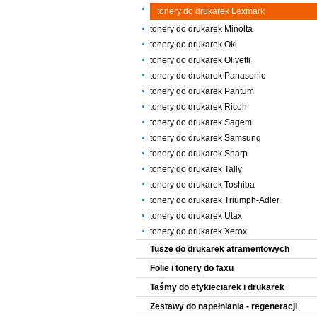
tonery do drukarek Lexmark
tonery do drukarek Minolta
tonery do drukarek Oki
tonery do drukarek Olivetti
tonery do drukarek Panasonic
tonery do drukarek Pantum
tonery do drukarek Ricoh
tonery do drukarek Sagem
tonery do drukarek Samsung
tonery do drukarek Sharp
tonery do drukarek Tally
tonery do drukarek Toshiba
tonery do drukarek Triumph-Adler
tonery do drukarek Utax
tonery do drukarek Xerox
Tusze do drukarek atramentowych
Folie i tonery do faxu
Taśmy do etykieciarek i drukarek
Zestawy do napełniania - regeneracji