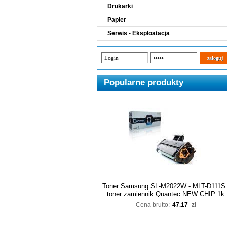
Drukarki
Papier
Serwis - Eksploatacja
Popularne produkty
Toner Samsung SL-M2022W - MLT-D111S 
toner zamiennik Quantec NEW CHIP 1k
Cena brutto:
47.17
zł