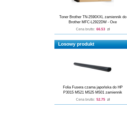
Toner Brother TN-2590XXL zamiennik do
Brother MFC-L2922DW - Oxe
Cena brutto:
66.53
zł
Losowy produkt
Folia Fusera czarna japońska do HP
P3015 M521 M525 M501 zamiennik
Cena brutto:
52.75
zł