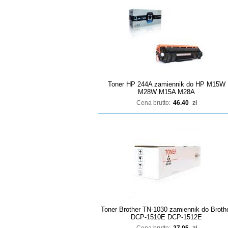
Toner HP 244A zamiennik do HP M15W
M28W M15A M28A
Cena brutto:
46.40
zł
Toner Brother TN-1030 zamiennik do Broth
DCP-1510E DCP-1512E