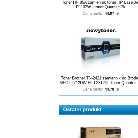
Toner HP 85A zamiennik toner HP LaserJe
P1102W - toner Quantec 2k
Cena brutto:
44.07
zł
Toner Brother TN-2421 zamiennik do Broth
MFC-L2712DW HL-L2312D - toner Quantec 
Cena brutto:
44.78
zł
Ostatni produkt