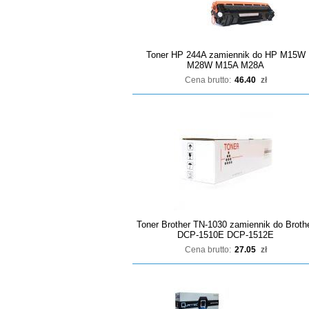
Toner HP 244A zamiennik do HP M15W
M28W M15A M28A
Cena brutto:
46.40
zł
Toner Brother TN-1030 zamiennik do Broth
DCP-1510E DCP-1512E
Cena brutto:
27.05
zł