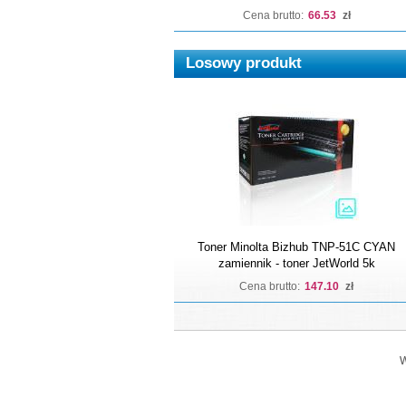
Cena brutto:
66.53
zł
Losowy produkt
Toner Minolta Bizhub TNP-51C CYAN
zamiennik - toner JetWorld 5k
Cena brutto:
147.10
zł
W