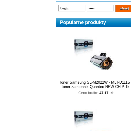
Popularne produkty
Toner Samsung SL-M2022W - MLT-D111S 
toner zamiennik Quantec NEW CHIP 1k
Cena brutto:
47.17
zł