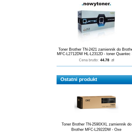
Toner Brother TN-2421 zamiennik do Broth
MFC-L2712DW HL-L2312D - toner Quantec 
Cena brutto:
44.78
zł
Ostatni produkt
Toner Brother TN-2590XXL zamiennik do
Brother MFC-L2922DW - Oxe