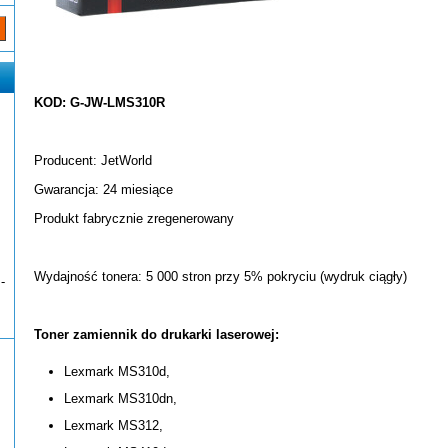
KOD: G-JW-LMS310R
Producent: JetWorld
Gwarancja: 24 miesiące
Produkt fabrycznie zregenerowany
Wydajność tonera: 5 000 stron przy 5% pokryciu (wydruk ciągły)
-
Toner zamiennik do drukarki laserowej:
Lexmark MS310d,
Lexmark MS310dn,
Lexmark MS312,