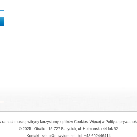
 ramach naszej witryny korzystamy z plików Cookies. Więcej w
Polityce prywatnoś
© 2025 - Giraffe - 15-727 Białystok, ul. Hetmańska 44 lok 52
Kontakt:
sklep@nowytoner.pl
tel.
+48 692446414