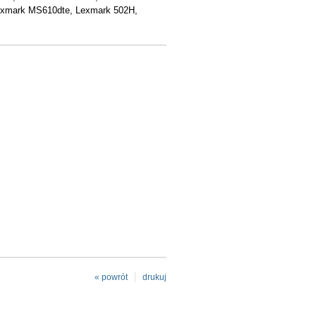
xmark MS610dte, Lexmark 502H,
« powrót
drukuj