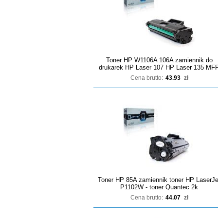
Toner HP W1106A 106A zamiennik do
drukarek HP Laser 107 HP Laser 135 MF
Cena brutto:
43.93
zł
Toner HP 85A zamiennik toner HP LaserJe
P1102W - toner Quantec 2k
Cena brutto:
44.07
zł