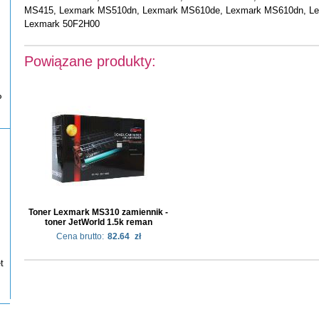
MS415, Lexmark MS510dn, Lexmark MS610de, Lexmark MS610dn, Le
Lexmark 50F2H00
Powiązane produkty:
P
Toner Lexmark MS310 zamiennik -
toner JetWorld 1.5k reman
Cena brutto:
82.64
zł
t