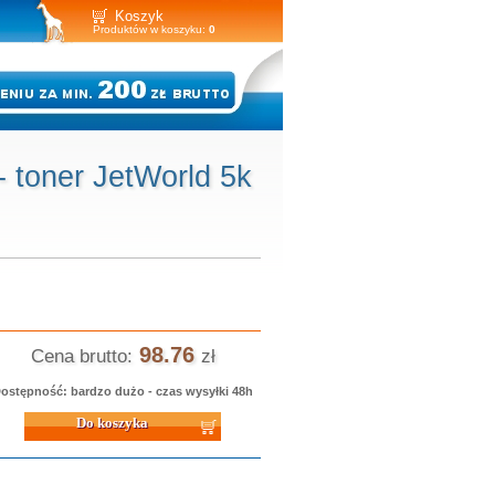
Koszyk
Produktów w koszyku:
0
 toner JetWorld 5k
98.76
Cena brutto:
zł
ostępność: bardzo dużo - czas wysyłki 48h
 koszyka