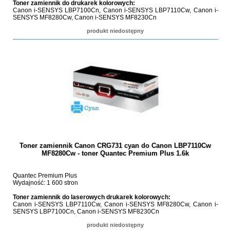
Toner zamiennik do drukarek kolorowych:
Canon i-SENSYS LBP7100Cn, Canon i-SENSYS LBP7110Cw, Canon i-
SENSYS MF8280Cw, Canon i-SENSYS MF8230Cn
produkt niedostępny
Toner zamiennik Canon CRG731 cyan do Canon LBP7110Cw
MF8280Cw - toner Quantec Premium Plus 1.6k
Quantec Premium Plus
Wydajność: 1 600 stron
Toner zamiennik do laserowych drukarek kolorowych:
Canon i-SENSYS LBP7110Cw, Canon i-SENSYS MF8280Cw, Canon i-
SENSYS LBP7100Cn, Canon i-SENSYS MF8230Cn
produkt niedostępny