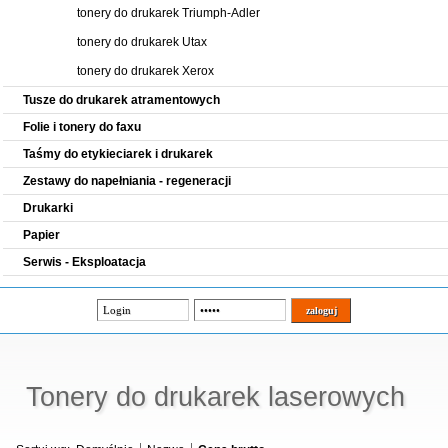
tonery do drukarek Triumph-Adler
tonery do drukarek Utax
tonery do drukarek Xerox
Tusze do drukarek atramentowych
Folie i tonery do faxu
Taśmy do etykieciarek i drukarek
Zestawy do napełniania - regeneracji
Drukarki
Papier
Serwis - Eksploatacja
Tonery do drukarek laserowych