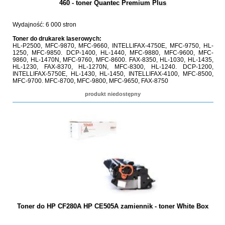
460 - toner Quantec Premium Plus
Wydajność: 6 000 stron
Toner do drukarek laserowych:
HL-P2500, MFC-9870, MFC-9660, INTELLIFAX-4750E, MFC-9750, HL-
1250, MFC-9850. DCP-1400, HL-1440, MFC-9880, MFC-9600, MFC-
9860, HL-1470N, MFC-9760, MFC-8600. FAX-8350, HL-1030, HL-1435,
HL-1230, FAX-8370, HL-1270N, MFC-8300, HL-1240. DCP-1200,
INTELLIFAX-5750E, HL-1430, HL-1450, INTELLIFAX-4100, MFC-8500,
MFC-9700. MFC-8700, MFC-9800, MFC-9650, FAX-8750
produkt niedostępny
Toner do HP CF280A HP CE505A zamiennik - toner White Box