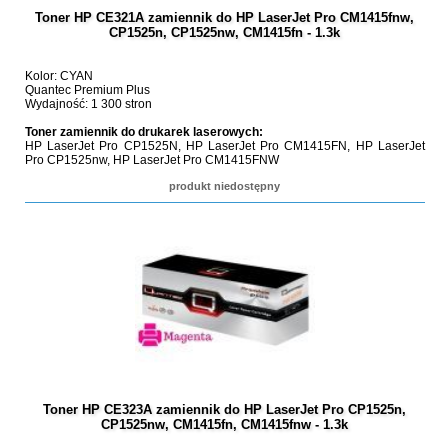
Toner HP CE321A zamiennik do HP LaserJet Pro CM1415fnw,
CP1525n, CP1525nw, CM1415fn - 1.3k
Kolor: CYAN
Quantec Premium Plus
Wydajność: 1 300 stron
Toner zamiennik do drukarek laserowych:
HP LaserJet Pro CP1525N, HP LaserJet Pro CM1415FN, HP LaserJet
Pro CP1525nw, HP LaserJet Pro CM1415FNW
produkt niedostępny
Toner HP CE323A zamiennik do HP LaserJet Pro CP1525n,
CP1525nw, CM1415fn, CM1415fnw - 1.3k