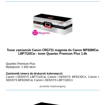
Toner zamiennik Canon CRG731 magenta do Canon MF8280Cw
LBP7110Cw - toner Quantec Premium Plus 1.6k
Quantec Premium Plus
Wydajność: 1 600 stron
Zamiennik tonera do drukarek kolorowych:
Canon i-SENSYS LBP7110Cw, Canon i-SENSYS MF8230Cn, Canon i-
SENSYS MF8280Cw, Canon i-SENSYS LBP7100Cn
produkt niedostępny