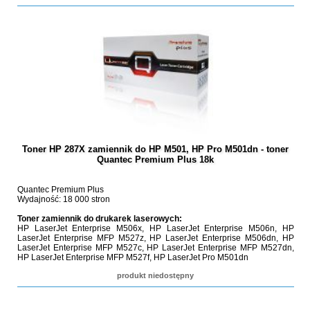
Toner HP 287X zamiennik do HP M501, HP Pro M501dn - toner
Quantec Premium Plus 18k
Quantec Premium Plus
Wydajność: 18 000 stron
Toner zamiennik do drukarek laserowych:
HP LaserJet Enterprise M506x, HP LaserJet Enterprise M506n, HP
LaserJet Enterprise MFP M527z, HP LaserJet Enterprise M506dn, HP
LaserJet Enterprise MFP M527c, HP LaserJet Enterprise MFP M527dn,
HP LaserJet Enterprise MFP M527f, HP LaserJet Pro M501dn
produkt niedostępny