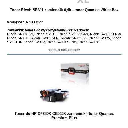
Toner Ricoh SP311 zamiennik 6,4k - toner Quantec White Box
Wydajność: 6 400 stron
Zamiennik tonera do wykorzystania w drukarkach:
Ricoh SP320SN, Ricoh SP311, Ricoh SP312DNW, Ricoh SP311SFNW,
Ricoh SP310, Ricoh SP311SFN, Ricoh SP325SF, Ricoh SP325, Ricoh
SP311DN, Ricoh SP312, Ricoh SP310SFNW, Ricoh SP320
produkt niedostępny
Toner do HP CF280X CE505X zamiennik - toner Quantec
Premium Plus