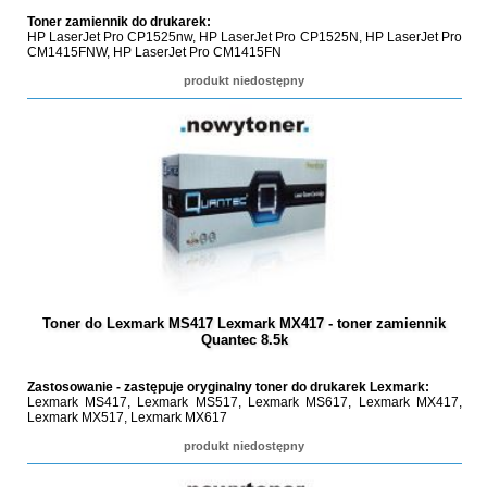
Toner zamiennik do drukarek:
HP LaserJet Pro CP1525nw, HP LaserJet Pro CP1525N, HP LaserJet Pro
CM1415FNW, HP LaserJet Pro CM1415FN
produkt niedostępny
Toner do Lexmark MS417 Lexmark MX417 - toner zamiennik
Quantec 8.5k
Zastosowanie - zastępuje oryginalny toner do drukarek Lexmark:
Lexmark MS417, Lexmark MS517, Lexmark MS617, Lexmark MX417,
Lexmark MX517, Lexmark MX617
produkt niedostępny