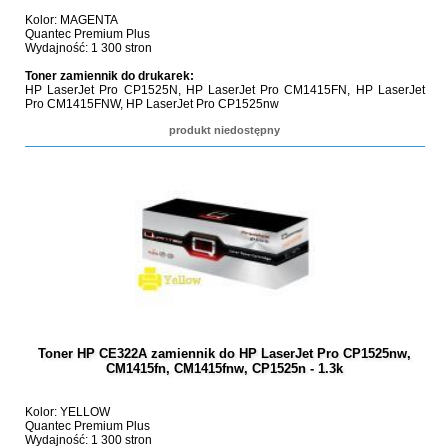
Kolor: MAGENTA
Quantec Premium Plus
Wydajność: 1 300 stron
Toner zamiennik do drukarek:
HP LaserJet Pro CP1525N, HP LaserJet Pro CM1415FN, HP LaserJet
Pro CM1415FNW, HP LaserJet Pro CP1525nw
produkt niedostępny
Toner HP CE322A zamiennik do HP LaserJet Pro CP1525nw,
CM1415fn, CM1415fnw, CP1525n - 1.3k
Kolor: YELLOW
Quantec Premium Plus
Wydajność: 1 300 stron