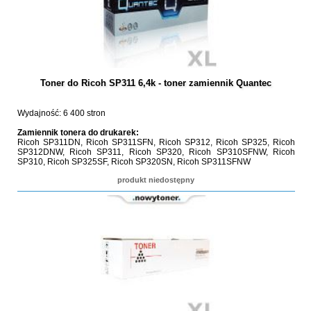
Toner do Ricoh SP311 6,4k - toner zamiennik Quantec
Wydajność: 6 400 stron
Zamiennik tonera do drukarek:
Ricoh SP311DN, Ricoh SP311SFN, Ricoh SP312, Ricoh SP325, Ricoh
SP312DNW, Ricoh SP311, Ricoh SP320, Ricoh SP310SFNW, Ricoh
SP310, Ricoh SP325SF, Ricoh SP320SN, Ricoh SP311SFNW
produkt niedostępny