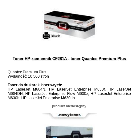
Toner HP zamiennik CF281A - toner Quantec Premium Plus
Quantec Premium Plus
Wydajność: 10 500 stron
Toner do drukarek laserowych:
HP LaserJet M604N, HP LaserJet Enterprise M630f, HP LaserJet
M604DN, HP LaserJet Enterprise Flow M630z, HP LaserJet Enterprise
M630h, HP LaserJet Enterprise M630dn
produkt niedostępny