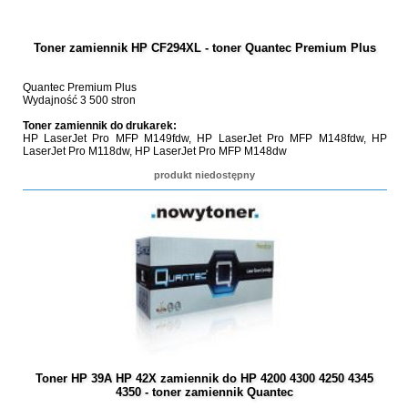
Toner zamiennik HP CF294XL - toner Quantec Premium Plus
Quantec Premium Plus
Wydajność 3 500 stron
Toner zamiennik do drukarek:
HP LaserJet Pro MFP M149fdw, HP LaserJet Pro MFP M148fdw, HP
LaserJet Pro M118dw, HP LaserJet Pro MFP M148dw
produkt niedostępny
Toner HP 39A HP 42X zamiennik do HP 4200 4300 4250 4345
4350 - toner zamiennik Quantec