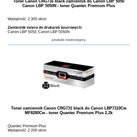
Toner Canon CRG716 black zamiennik do Canon LBP 5050
Canon LBP 5050N - toner Quantec Premium Plus
Wydajność: 2 300 stron
Zamiennik tonera do drukarek laserowych:
Canon LBP 5050, Canon LBP 5050N
produkt niedostępny
Toner zamiennik Canon CRG731 black do Canon LBP7110Cw
MF8280Cw - toner Quantec Premium Plus 2.2k
Quantec Premium Plus
Wydajność: 2 200 stron