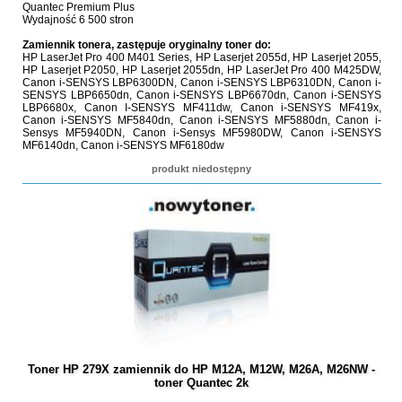
Quantec Premium Plus
Wydajność 6 500 stron
Zamiennik tonera, zastępuje oryginalny toner do:
HP LaserJet Pro 400 M401 Series, HP Laserjet 2055d, HP Laserjet 2055,
HP Laserjet P2050, HP Laserjet 2055dn, HP LaserJet Pro 400 M425DW,
Canon i-SENSYS LBP6300DN, Canon i-SENSYS LBP6310DN, Canon i-
SENSYS LBP6650dn, Canon i-SENSYS LBP6670dn, Canon i-SENSYS
LBP6680x, Canon I-SENSYS MF411dw, Canon i-SENSYS MF419x,
Canon i-SENSYS MF5840dn, Canon i-SENSYS MF5880dn, Canon i-
Sensys MF5940DN, Canon i-Sensys MF5980DW, Canon i-SENSYS
MF6140dn, Canon i-SENSYS MF6180dw
produkt niedostępny
Toner HP 279X zamiennik do HP M12A, M12W, M26A, M26NW -
toner Quantec 2k