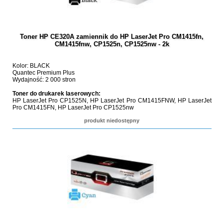
Toner HP CE320A zamiennik do HP LaserJet Pro CM1415fn,
CM1415fnw, CP1525n, CP1525nw - 2k
Kolor: BLACK
Quantec Premium Plus
Wydajność: 2 000 stron
Toner do drukarek laserowych:
HP LaserJet Pro CP1525N, HP LaserJet Pro CM1415FNW, HP LaserJet
Pro CM1415FN, HP LaserJet Pro CP1525nw
produkt niedostępny