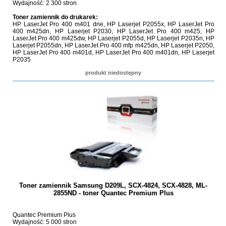
Wydajność: 2 300 stron
Toner zamiennik do drukarek:
HP LaserJet Pro 400 m401 dne, HP Laserjet P2055x, HP LaserJet Pro
400 m425dn, HP Laserjet P2030, HP LaserJet Pro 400 m425, HP
LaserJet Pro 400 m425dw, HP Laserjet P2055d, HP Laserjet P2035n, HP
Laserjet P2055dn, HP LaserJet Pro 400 mfp m425dn, HP Laserjet P2050,
HP LaserJet Pro 400 m401d, HP LaserJet Pro 400 m401dn, HP Laserjet
P2035
produkt niedostępny
Toner zamiennik Samsung D209L, SCX-4824, SCX-4828, ML-
2855ND - toner Quantec Premium Plus
Quantec Premium Plus
Wydajność: 5 000 stron