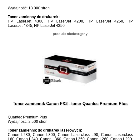
Wydajność: 18 000 stron
Toner zamienny do drukarek:
HP LaserJet 4300, HP LaserJet 4200, HP LaserJet 4250, HP
LaserJet 4345, HP LaserJet 4350
produkt niedostępny
Toner zamiennik Canon FX3 - toner Quantec Premium Plus
Quantec Premium Plus
Wydajność: 2 500 stron
Toner zamiennik do drukarek laserowych:
Canon L280, Canon L300, Canon Laserclass L90, Canon Laserclass
L60, Canon L240, Canon L360, Canon L350, Canon L260, Canon L290,