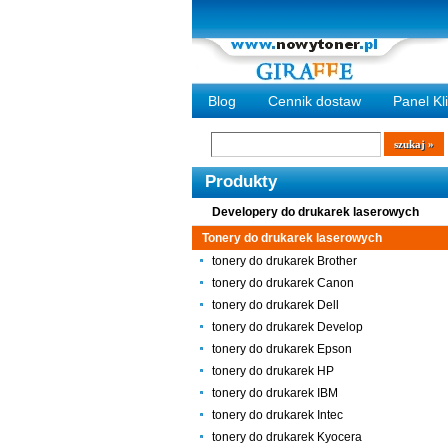
Blog
Cennik dostaw
Panel Kl
Wyszukiwarka
szukaj
Produkty
Developery do drukarek laserowych
Tonery do drukarek laserowych
tonery do drukarek Brother
tonery do drukarek Canon
tonery do drukarek Dell
tonery do drukarek Develop
tonery do drukarek Epson
tonery do drukarek HP
tonery do drukarek IBM
tonery do drukarek Intec
tonery do drukarek Kyocera