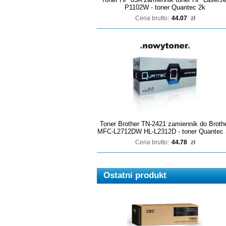
P1102W - toner Quantec 2k
Cena brutto:
44.07
zł
Toner Brother TN-2421 zamiennik do Broth
MFC-L2712DW HL-L2312D - toner Quantec 
Cena brutto:
44.78
zł
Ostatni produkt