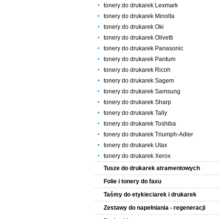
tonery do drukarek Lexmark
tonery do drukarek Minolta
tonery do drukarek Oki
tonery do drukarek Olivetti
tonery do drukarek Panasonic
tonery do drukarek Pantum
tonery do drukarek Ricoh
tonery do drukarek Sagem
tonery do drukarek Samsung
tonery do drukarek Sharp
tonery do drukarek Tally
tonery do drukarek Toshiba
tonery do drukarek Triumph-Adler
tonery do drukarek Utax
tonery do drukarek Xerox
Tusze do drukarek atramentowych
Folie i tonery do faxu
Taśmy do etykieciarek i drukarek
Zestawy do napełniania - regeneracji