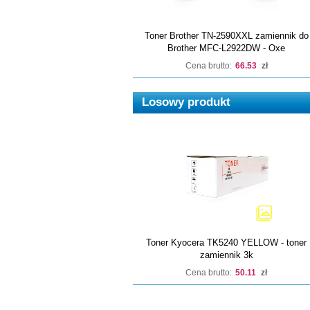
Toner Brother TN-2590XXL zamiennik do
Brother MFC-L2922DW - Oxe
Cena brutto:
66.53
zł
Losowy produkt
Toner Kyocera TK5240 YELLOW - toner
zamiennik 3k
Cena brutto:
50.11
zł