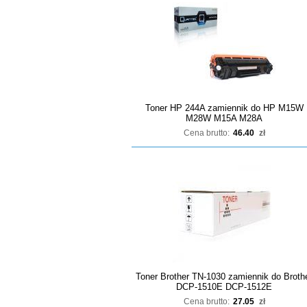
Toner HP 244A zamiennik do HP M15W
M28W M15A M28A
Cena brutto:
46.40
zł
Toner Brother TN-1030 zamiennik do Broth
DCP-1510E DCP-1512E
Cena brutto:
27.05
zł