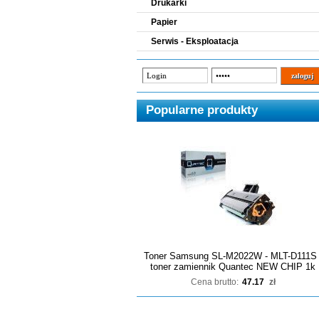
Drukarki
Papier
Serwis - Eksploatacja
Popularne produkty
Toner Samsung SL-M2022W - MLT-D111S 
toner zamiennik Quantec NEW CHIP 1k
Cena brutto:
47.17
zł