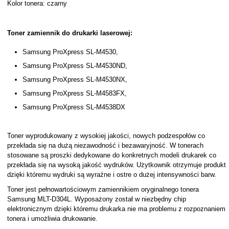
Kolor tonera: czarny
Toner zamiennik do drukarki laserowej:
Samsung ProXpress SL-M4530,
Samsung ProXpress SL-M4530ND,
Samsung ProXpress SL-M4530NX,
Samsung ProXpress SL-M4583FX,
Samsung ProXpress SL-M4538DX
Toner wyprodukowany z wysokiej jakości, nowych podzespołów co
przekłada się na dużą niezawodność i bezawaryjność. W tonerach
stosowane są proszki dedykowane do konkretnych modeli drukarek co
przekłada się na wysoką jakość wydruków. Użytkownik otrzymuje produkt
dzięki któremu wydruki są wyraźne i ostre o dużej intensywności barw.
Toner jest pełnowartościowym zamiennikiem oryginalnego tonera
Samsung MLT-D304L. Wyposażony został w niezbędny chip
elektronicznym dzięki któremu drukarka nie ma problemu z rozpoznaniem
tonera i umożliwia drukowanie.