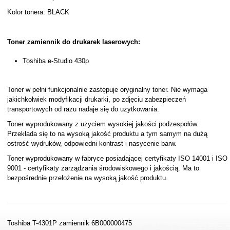
Kolor tonera: BLACK
Toner zamiennik do drukarek laserowych:
Toshiba e-Studio 430p
Toner w pełni funkcjonalnie zastępuje oryginalny toner. Nie wymaga
jakichkolwiek modyfikacji drukarki, po zdjęciu zabezpieczeń
transportowych od razu nadaje się do użytkowania.
Toner wyprodukowany z użyciem wysokiej jakości podzespołów.
Przekłada się to na wysoką jakość produktu a tym samym na dużą
ostrość wydruków, odpowiedni kontrast i nasycenie barw.
Toner wyprodukowany w fabryce posiadającej certyfikaty ISO 14001 i ISO
9001 - certyfikaty zarządzania środowiskowego i jakością. Ma to
bezpośrednie przełożenie na wysoką jakość produktu.
Toshiba T-4301P zamiennik 6B000000475