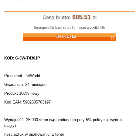
685.51
Cena brutto:
zł
Dostępność: bardzo dużo - czas wysyłki 48h
Do koszyka
KOD: G-JW-T4301P
Producent: JetWorld
Gwarancja: 24 miesiące
Produkt 100% nowy
Kod EAN: 5902335703197
Wydajność: 25 000 stron (wg producenta przy 5% pokryciu, wydruk
ciągły)
Ilość sztuk w opakowaniu: 1 toner