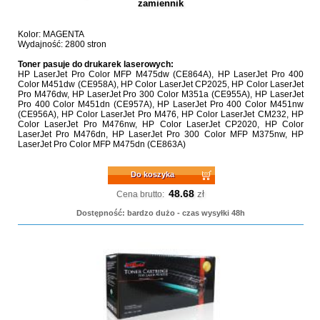
zamiennik
Kolor: MAGENTA
Wydajność: 2800 stron
Toner pasuje do drukarek laserowych:
HP LaserJet Pro Color MFP M475dw (CE864A), HP LaserJet Pro 400
Color M451dw (CE958A), HP Color LaserJet CP2025, HP Color LaserJet
Pro M476dw, HP LaserJet Pro 300 Color M351a (CE955A), HP LaserJet
Pro 400 Color M451dn (CE957A), HP LaserJet Pro 400 Color M451nw
(CE956A), HP Color LaserJet Pro M476, HP Color LaserJet CM232, HP
Color LaserJet Pro M476nw, HP Color LaserJet CP2020, HP Color
LaserJet Pro M476dn, HP LaserJet Pro 300 Color MFP M375nw, HP
LaserJet Pro Color MFP M475dn (CE863A)
Do koszyka
48.68
zł
Cena brutto:
Dostępność: bardzo dużo - czas wysyłki 48h