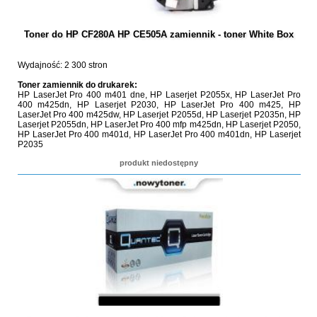
Toner do HP CF280A HP CE505A zamiennik - toner White Box
Wydajność: 2 300 stron
Toner zamiennik do drukarek:
HP LaserJet Pro 400 m401 dne, HP Laserjet P2055x, HP LaserJet Pro
400 m425dn, HP Laserjet P2030, HP LaserJet Pro 400 m425, HP
LaserJet Pro 400 m425dw, HP Laserjet P2055d, HP Laserjet P2035n, HP
Laserjet P2055dn, HP LaserJet Pro 400 mfp m425dn, HP Laserjet P2050,
HP LaserJet Pro 400 m401d, HP LaserJet Pro 400 m401dn, HP Laserjet
P2035
produkt niedostępny