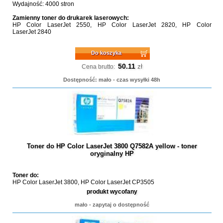
Wydajność: 4000 stron
Zamienny toner do drukarek laserowych:
HP Color LaserJet 2550, HP Color LaserJet 2820, HP Color
LaserJet 2840
Do koszyka
50.11
zł
Cena brutto:
Dostępność: mało - czas wysyłki 48h
Toner do HP Color LaserJet 3800 Q7582A yellow - toner
oryginalny HP
Toner do:
HP Color LaserJet 3800, HP Color LaserJet CP3505
produkt wycofany
mało - zapytaj o dostępność