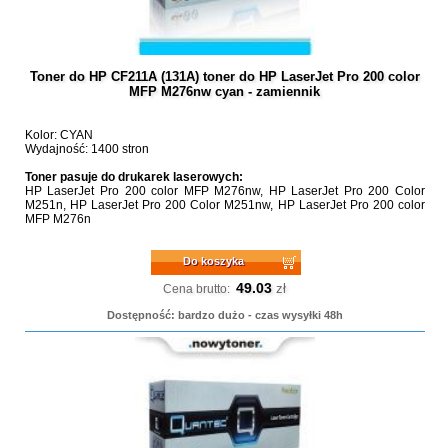
Toner do HP CF211A (131A) toner do HP LaserJet Pro 200 color
MFP M276nw cyan - zamiennik
Kolor: CYAN
Wydajność: 1400 stron
Toner pasuje do drukarek laserowych:
HP LaserJet Pro 200 color MFP M276nw, HP LaserJet Pro 200 Color
M251n, HP LaserJet Pro 200 Color M251nw, HP LaserJet Pro 200 color
MFP M276n
Do koszyka
49.03
zł
Cena brutto:
Dostępność: bardzo dużo - czas wysyłki 48h