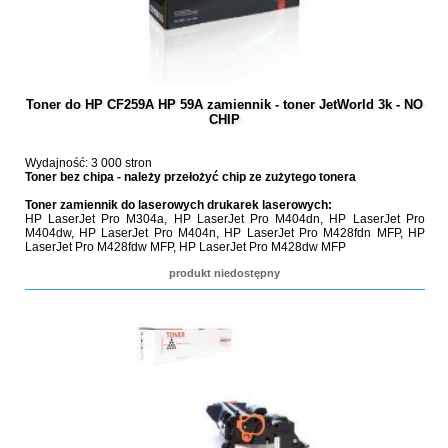
Toner do HP CF259A HP 59A zamiennik - toner JetWorld 3k - NO
CHIP
Wydajność: 3 000 stron
Toner bez chipa - należy przełożyć chip ze zużytego tonera
Toner zamiennik do laserowych drukarek laserowych:
HP LaserJet Pro M304a, HP LaserJet Pro M404dn, HP LaserJet Pro
M404dw, HP LaserJet Pro M404n, HP LaserJet Pro M428fdn MFP, HP
LaserJet Pro M428fdw MFP, HP LaserJet Pro M428dw MFP
produkt niedostępny