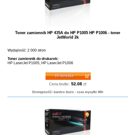
Toner zamiennik HP 435A do HP P1005 HP P1006 - toner
JetWorld 2k
Wydajność: 2 000 stron
Toner zamiennik do drukarek:
HP LaserJet P1005, HP LaserJet P1006
Do koszyka
52.08
zł
Cena brutto:
Dostępność: bardzo dużo - czas wysyłki 48h