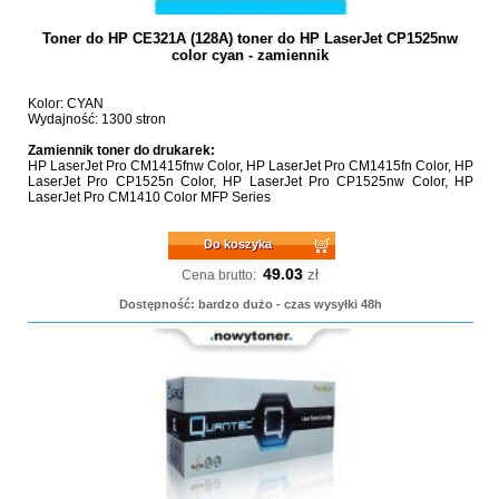
Toner do HP CE321A (128A) toner do HP LaserJet CP1525nw
color cyan - zamiennik
Kolor: CYAN
Wydajność: 1300 stron
Zamiennik toner do drukarek:
HP LaserJet Pro CM1415fnw Color, HP LaserJet Pro CM1415fn Color, HP
LaserJet Pro CP1525n Color, HP LaserJet Pro CP1525nw Color, HP
LaserJet Pro CM1410 Color MFP Series
Do koszyka
49.03
zł
Cena brutto:
Dostępność: bardzo dużo - czas wysyłki 48h