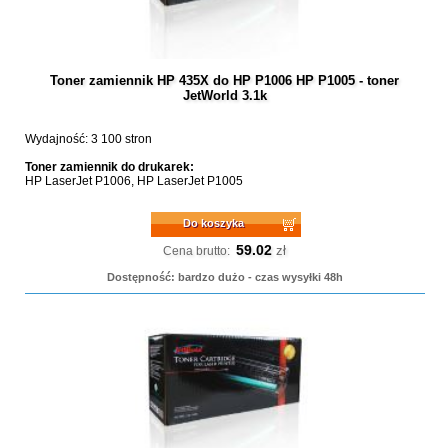
Toner zamiennik HP 435X do HP P1006 HP P1005 - toner
JetWorld 3.1k
Wydajność: 3 100 stron
Toner zamiennik do drukarek:
HP LaserJet P1006, HP LaserJet P1005
Do koszyka
59.02
zł
Cena brutto:
Dostępność: bardzo dużo - czas wysyłki 48h