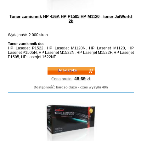
Toner zamiennik HP 436A HP P1505 HP M1120 - toner JetWorld
2k
Wydajność: 2 000 stron
Toner zamiennik do:
HP Laserjet P1522, HP Laserjet M1120N, HP Laserjet M1120, HP
Laserjet P1505N, HP Laserjet M1522N, HP Laserjet M1522F, HP Laserjet
P1505, HP Laserjet 1522NF
Do koszyka
48.69
zł
Cena brutto:
Dostępność: bardzo dużo - czas wysyłki 48h