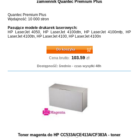
zamiennik Quantec Premium Plus
Quantec Premium Plus
Wydajność: 10 000 stron
Pasujące modele drukarek laserowych:
HP LaserJet 4050, HP LaserJet 4100dtn, HP LaserJet 4100mfp, HP
LaserJet 4100tn, HP LaserJet 4100, HP LaserJet 4100n
Do koszyka
103.59
zł
Cena brutto:
Dostępność: średnio - czas wysyłki 48h
Toner magenta do HP CC533A/CE413A/CF383A - toner