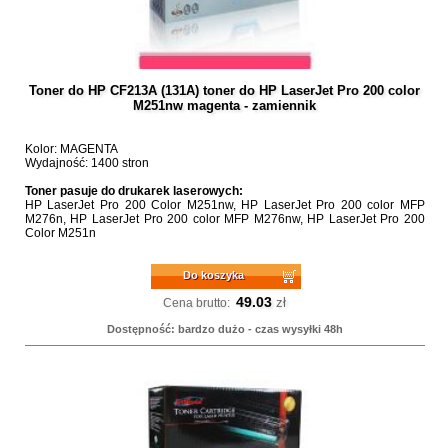
Toner do HP CF213A (131A) toner do HP LaserJet Pro 200 color
M251nw magenta - zamiennik
Kolor: MAGENTA
Wydajność: 1400 stron
Toner pasuje do drukarek laserowych:
HP LaserJet Pro 200 Color M251nw, HP LaserJet Pro 200 color MFP
M276n, HP LaserJet Pro 200 color MFP M276nw, HP LaserJet Pro 200
Color M251n
Do koszyka
49.03
zł
Cena brutto:
Dostępność: bardzo dużo - czas wysyłki 48h