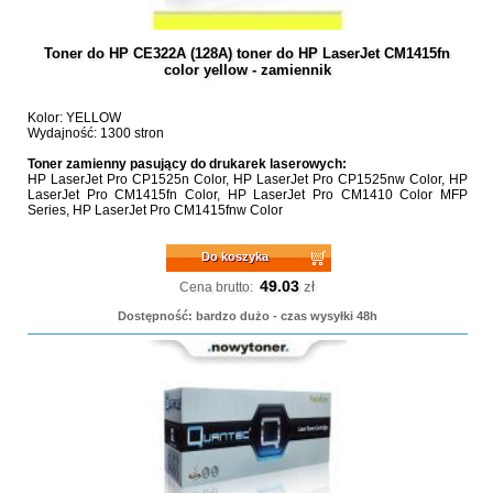
Toner do HP CE322A (128A) toner do HP LaserJet CM1415fn
color yellow - zamiennik
Kolor: YELLOW
Wydajność: 1300 stron
Toner zamienny pasujący do drukarek laserowych:
HP LaserJet Pro CP1525n Color, HP LaserJet Pro CP1525nw Color, HP
LaserJet Pro CM1415fn Color, HP LaserJet Pro CM1410 Color MFP
Series, HP LaserJet Pro CM1415fnw Color
Do koszyka
49.03
zł
Cena brutto:
Dostępność: bardzo dużo - czas wysyłki 48h