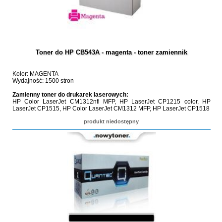
Toner do HP CB543A - magenta - toner zamiennik
Kolor: MAGENTA
Wydajność: 1500 stron
Zamienny toner do drukarek laserowych:
HP Color LaserJet CM1312nfi MFP, HP LaserJet CP1215 color, HP
LaserJet CP1515, HP Color LaserJet CM1312 MFP, HP LaserJet CP1518
produkt niedostępny