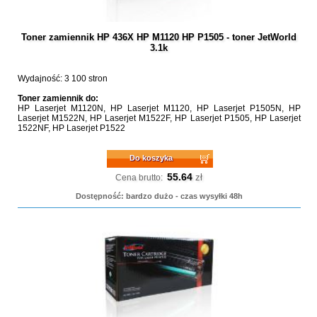
Toner zamiennik HP 436X HP M1120 HP P1505 - toner JetWorld
3.1k
Wydajność: 3 100 stron
Toner zamiennik do:
HP Laserjet M1120N, HP Laserjet M1120, HP Laserjet P1505N, HP
Laserjet M1522N, HP Laserjet M1522F, HP Laserjet P1505, HP Laserjet
1522NF, HP Laserjet P1522
Do koszyka
55.64
zł
Cena brutto:
Dostępność: bardzo dużo - czas wysyłki 48h