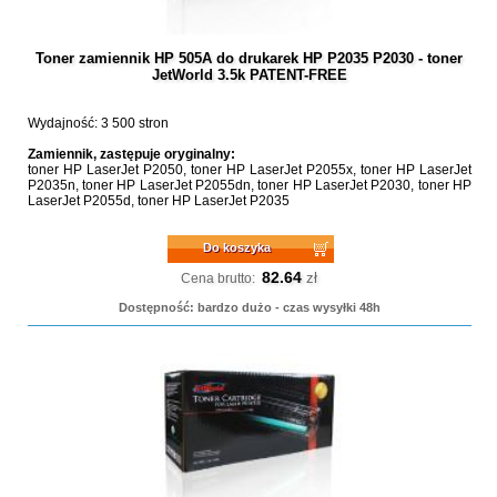
Toner zamiennik HP 505A do drukarek HP P2035 P2030 - toner
JetWorld 3.5k PATENT-FREE
Wydajność: 3 500 stron
Zamiennik, zastępuje oryginalny:
toner HP LaserJet P2050, toner HP LaserJet P2055x, toner HP LaserJet
P2035n, toner HP LaserJet P2055dn, toner HP LaserJet P2030, toner HP
LaserJet P2055d, toner HP LaserJet P2035
Do koszyka
82.64
zł
Cena brutto:
Dostępność: bardzo dużo - czas wysyłki 48h