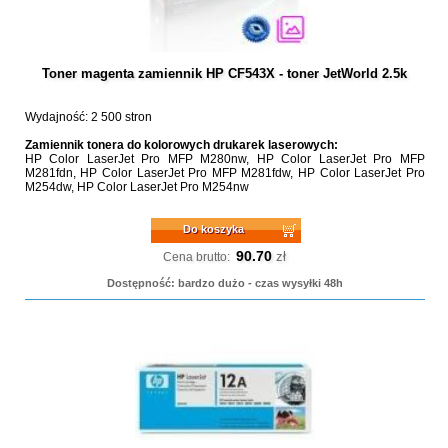
Toner magenta zamiennik HP CF543X - toner JetWorld 2.5k
Wydajność: 2 500 stron
Zamiennik tonera do kolorowych drukarek laserowych:
HP Color LaserJet Pro MFP M280nw, HP Color LaserJet Pro MFP
M281fdn, HP Color LaserJet Pro MFP M281fdw, HP Color LaserJet Pro
M254dw, HP Color LaserJet Pro M254nw
Do koszyka
90.70
zł
Cena brutto:
Dostępność: bardzo dużo - czas wysyłki 48h