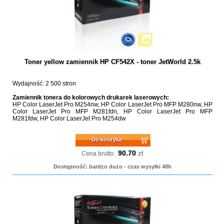
Toner yellow zamiennik HP CF542X - toner JetWorld 2.5k
Wydajność: 2 500 stron
Zamiennik tonera do kolorowych drukarek laserowych:
HP Color LaserJet Pro M254nw, HP Color LaserJet Pro MFP M280nw, HP
Color LaserJet Pro MFP M281fdn, HP Color LaserJet Pro MFP
M281fdw, HP Color LaserJet Pro M254dw
Do koszyka
90.70
zł
Cena brutto:
Dostępność: bardzo dużo - czas wysyłki 48h