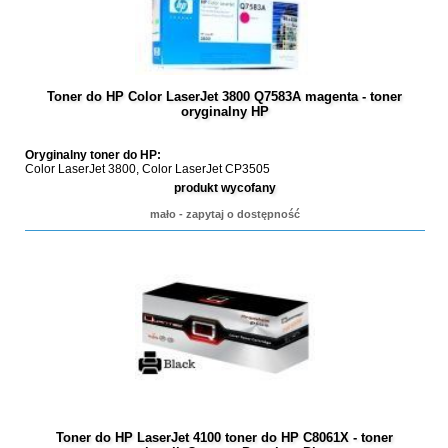
Toner do HP Color LaserJet 3800 Q7583A magenta - toner
oryginalny HP
Oryginalny toner do HP:
Color LaserJet 3800, Color LaserJet CP3505
produkt wycofany
mało - zapytaj o dostępność
Toner do HP LaserJet 4100 toner do HP C8061X - toner