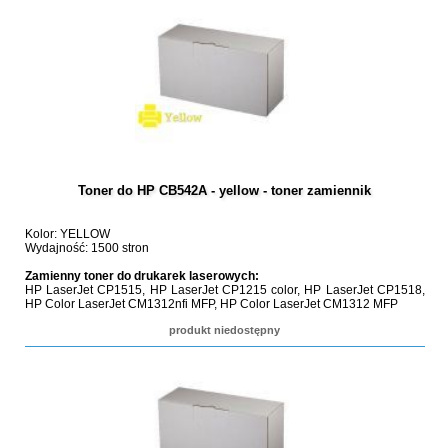
Toner do HP CB542A - yellow - toner zamiennik
Kolor: YELLOW
Wydajność: 1500 stron
Zamienny toner do drukarek laserowych:
HP LaserJet CP1515, HP LaserJet CP1215 color, HP LaserJet CP1518,
HP Color LaserJet CM1312nfi MFP, HP Color LaserJet CM1312 MFP
produkt niedostępny