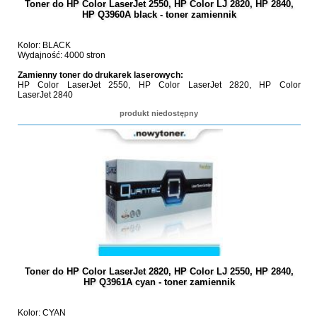
Toner do HP Color LaserJet 2550, HP Color LJ 2820, HP 2840,
HP Q3960A black - toner zamiennik
Kolor: BLACK
Wydajność: 4000 stron
Zamienny toner do drukarek laserowych:
HP Color LaserJet 2550, HP Color LaserJet 2820, HP Color
LaserJet 2840
produkt niedostępny
Toner do HP Color LaserJet 2820, HP Color LJ 2550, HP 2840,
HP Q3961A cyan - toner zamiennik
Kolor: CYAN