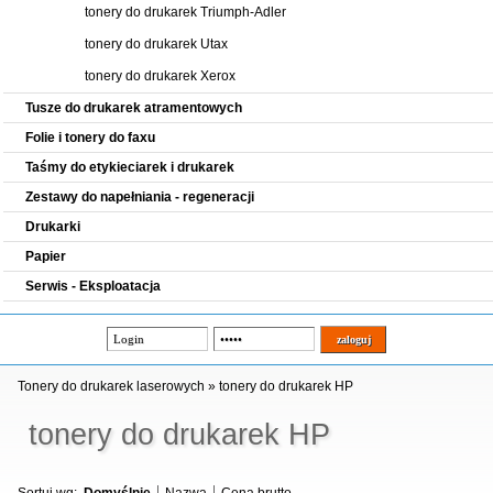
tonery do drukarek Triumph-Adler
tonery do drukarek Utax
tonery do drukarek Xerox
Tusze do drukarek atramentowych
Folie i tonery do faxu
Taśmy do etykieciarek i drukarek
Zestawy do napełniania - regeneracji
Drukarki
Papier
Serwis - Eksploatacja
Tonery do drukarek laserowych
»
tonery do drukarek HP
tonery do drukarek HP