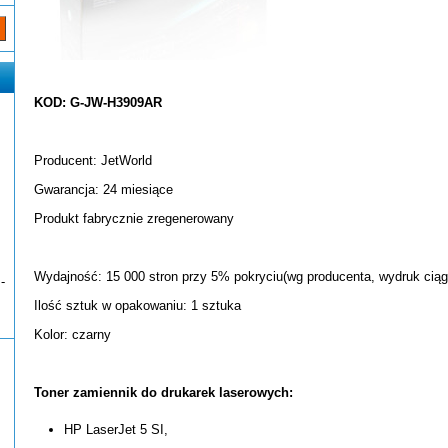
KOD: G-JW-H3909AR
Producent: JetWorld
Gwarancja: 24 miesiące
Produkt fabrycznie zregenerowany
Wydajność: 15 000 stron przy 5% pokryciu(wg producenta, wydruk ciąg
-
Ilość sztuk w opakowaniu: 1 sztuka
Kolor: czarny
Toner zamiennik do drukarek laserowych:
HP LaserJet 5 SI,