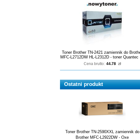
Toner Brother TN-2421 zamiennik do Broth
MFC-L2712DW HL-L2312D - toner Quantec 
Cena brutto:
44.78
zł
Ostatni produkt
Toner Brother TN-2590XXL zamiennik do
Brother MFC-L2922DW - Oxe