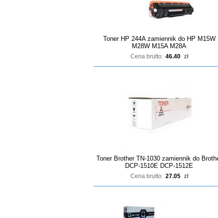
Toner HP 244A zamiennik do HP M15W
M28W M15A M28A
Cena brutto:
46.40
zł
Toner Brother TN-1030 zamiennik do Broth
DCP-1510E DCP-1512E
Cena brutto:
27.05
zł