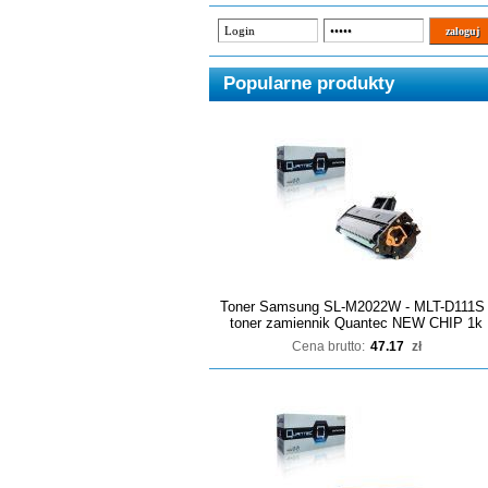
Popularne produkty
Toner Samsung SL-M2022W - MLT-D111S 
toner zamiennik Quantec NEW CHIP 1k
Cena brutto:
47.17
zł