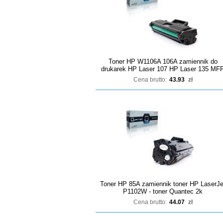
Toner HP W1106A 106A zamiennik do
drukarek HP Laser 107 HP Laser 135 MF
Cena brutto:
43.93
zł
Toner HP 85A zamiennik toner HP LaserJe
P1102W - toner Quantec 2k
Cena brutto:
44.07
zł