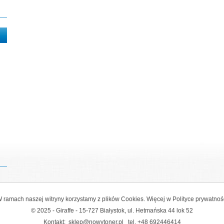
 ramach naszej witryny korzystamy z plików Cookies. Więcej w
Polityce prywatnoś
© 2025 - Giraffe - 15-727 Białystok, ul. Hetmańska 44 lok 52
Kontakt:
sklep@nowytoner.pl
tel.
+48 692446414