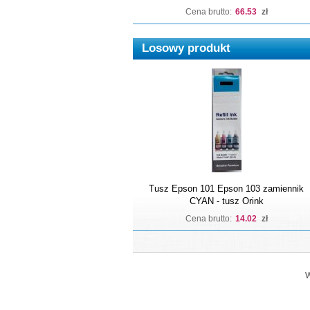
Cena brutto:
66.53
zł
Losowy produkt
Tusz Epson 101 Epson 103 zamiennik
CYAN - tusz Orink
Cena brutto:
14.02
zł
W