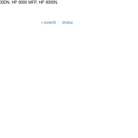
000DN, HP 8000 MFP, HP 8000N,
« powrót
drukuj