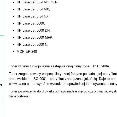
HP LaserJet 5 SI MOPIER,
HP LaserJet 5 SI MX,
HP LaserJet 5 SI NX,
HP LaserJet 8000,
HP LaserJet 8000 DN,
HP LaserJet 8000 MFP,
HP LaserJet 8000 N,
MOPIER 240
Toner w pełni funkcjonalnie zastępuje oryginalny toner HP C3909A.
Toner zregenerowany w specjalistycznej fabryce posiadającej certyfikat
środowiskiem i ISO 9001 - certyfikat zarządzania jakością. Daje to pr
pozwala na ostre, wyraźne wydruki o odpowiedniej intensywności i nas
er
Toner po włożeniu do drukarki od razu nadaje się do użytkowania, wys
transportowe.