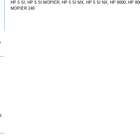
HP 5 SI, HP 5 SI MOPIER, HP 5 SI MX, HP 5 SI NX, HP 8000, HP 8
MOPIER 240
P
t