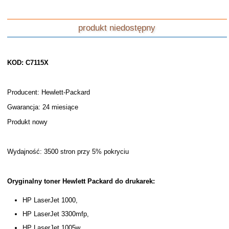
produkt niedostępny
KOD: C7115X
Producent: Hewlett-Packard
Gwarancja: 24 miesiące
Produkt nowy
Wydajność: 3500 stron przy 5% pokryciu
Oryginalny toner Hewlett Packard do drukarek:
HP LaserJet 1000,
HP LaserJet 3300mfp,
HP LaserJet 1005w,