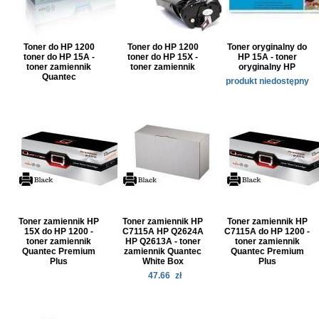
Toner do HP 1200
Toner do HP 1200
Toner oryginalny do
toner do HP 15A -
toner do HP 15X -
HP 15A - toner
toner zamiennik
toner zamiennik
oryginalny HP
Quantec
produkt niedostępny
Toner zamiennik HP
Toner zamiennik HP
Toner zamiennik HP
15X do HP 1200 -
C7115A HP Q2624A
C7115A do HP 1200 -
toner zamiennik
HP Q2613A - toner
toner zamiennik
Quantec Premium
zamiennik Quantec
Quantec Premium
Plus
White Box
Plus
47.66
zł