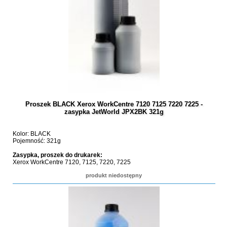
Proszek BLACK Xerox WorkCentre 7120 7125 7220 7225 -
zasypka JetWorld JPX2BK 321g
Kolor: BLACK
Pojemność: 321g
Zasypka, proszek do drukarek:
Xerox WorkCentre 7120, 7125, 7220, 7225
produkt niedostępny