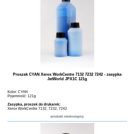
Proszek CYAN Xerox WorkCentre 7132 7232 7242 - zasypka
JetWorld JPX1C 121g
Kolor: CYAN
Pojemność: 121g
Zasypka, proszek do drukarek:
Xerox WorkCentre 7132, 7232, 7242
produkt niedostępny