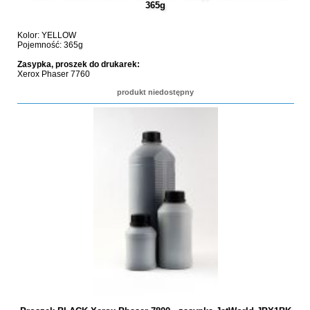
365g
Kolor: YELLOW
Pojemność: 365g
Zasypka, proszek do drukarek:
Xerox Phaser 7760
produkt niedostępny