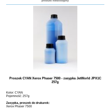
produkt niedostępny
Proszek CYAN Xerox Phaser 7500 - zasypka JetWorld JPX1C
257g
Kolor: CYAN
Pojemność: 257g
Zasypka, proszek do drukarek:
Xerox Phaser 7500