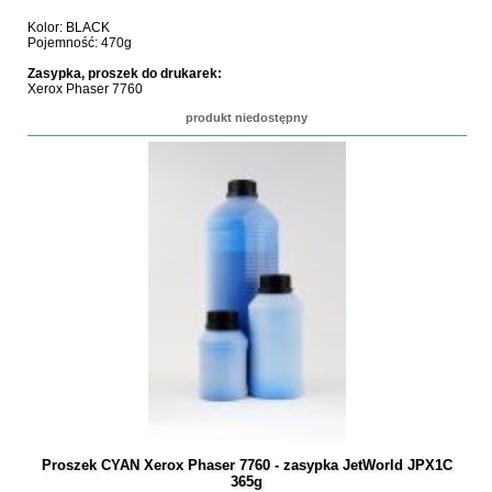
Kolor: BLACK
Pojemność: 470g
Zasypka, proszek do drukarek:
Xerox Phaser 7760
produkt niedostępny
Proszek CYAN Xerox Phaser 7760 - zasypka JetWorld JPX1C
365g