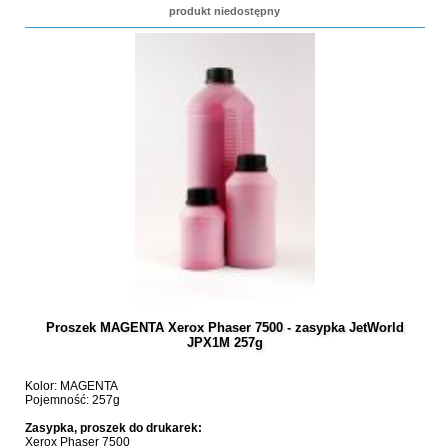
produkt niedostępny
Proszek MAGENTA Xerox Phaser 7500 - zasypka JetWorld
JPX1M 257g
Kolor: MAGENTA
Pojemność: 257g
Zasypka, proszek do drukarek:
Xerox Phaser 7500