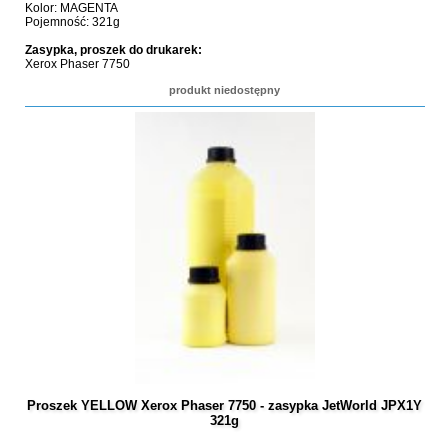
Kolor: MAGENTA
Pojemność: 321g
Zasypka, proszek do drukarek:
Xerox Phaser 7750
produkt niedostępny
Proszek YELLOW Xerox Phaser 7750 - zasypka JetWorld JPX1Y
321g