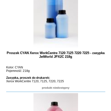
Proszek CYAN Xerox WorkCentre 7120 7125 7220 7225 - zasypka
JetWorld JPX2C 218g
Kolor: CYAN
Pojemność: 218g
Zasypka, proszek do drukarek:
Xerox WorkCentre 7120, 7125, 7220, 7225
produkt niedostępny