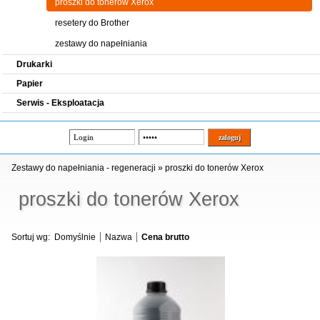
proszki do tonerów Xerox
resetery do Brother
zestawy do napełniania
Drukarki
Papier
Serwis - Eksploatacja
Zestawy do napełniania - regeneracji
»
proszki do tonerów Xerox
proszki do tonerów Xerox
Sortuj wg:
Domyślnie
Nazwa
Cena brutto