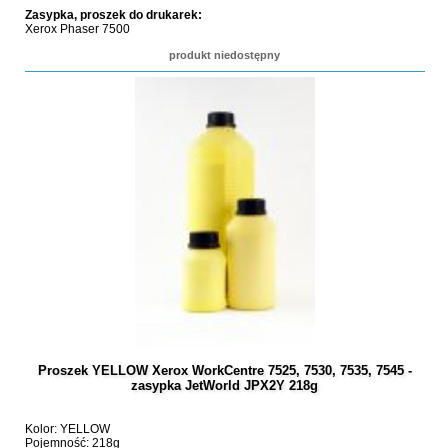
Zasypka, proszek do drukarek:
Xerox Phaser 7500
produkt niedostępny
Proszek YELLOW Xerox WorkCentre 7525, 7530, 7535, 7545 -
zasypka JetWorld JPX2Y 218g
Kolor: YELLOW
Pojemność: 218g