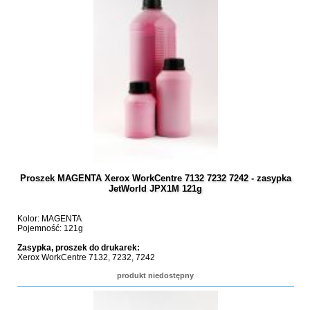
Proszek MAGENTA Xerox WorkCentre 7132 7232 7242 - zasypka
JetWorld JPX1M 121g
Kolor: MAGENTA
Pojemność: 121g
Zasypka, proszek do drukarek:
Xerox WorkCentre 7132, 7232, 7242
produkt niedostępny