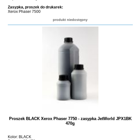
Zasypka, proszek do drukarek:
Xerox Phaser 7500
produkt niedostępny
Proszek BLACK Xerox Phaser 7750 - zasypka JetWorld JPX1BK
470g
Kolor: BLACK