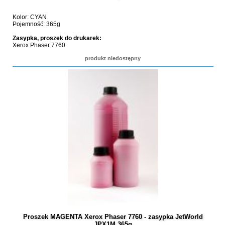
Kolor: CYAN
Pojemność: 365g
Zasypka, proszek do drukarek:
Xerox Phaser 7760
produkt niedostępny
Proszek MAGENTA Xerox Phaser 7760 - zasypka JetWorld
JPX1M 365g