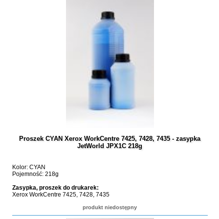
Proszek CYAN Xerox WorkCentre 7425, 7428, 7435 - zasypka
JetWorld JPX1C 218g
Kolor: CYAN
Pojemność: 218g
Zasypka, proszek do drukarek:
Xerox WorkCentre 7425, 7428, 7435
produkt niedostępny