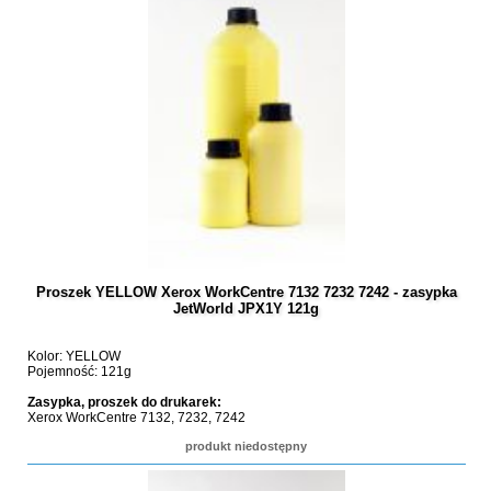
Proszek YELLOW Xerox WorkCentre 7132 7232 7242 - zasypka
JetWorld JPX1Y 121g
Kolor: YELLOW
Pojemność: 121g
Zasypka, proszek do drukarek:
Xerox WorkCentre 7132, 7232, 7242
produkt niedostępny