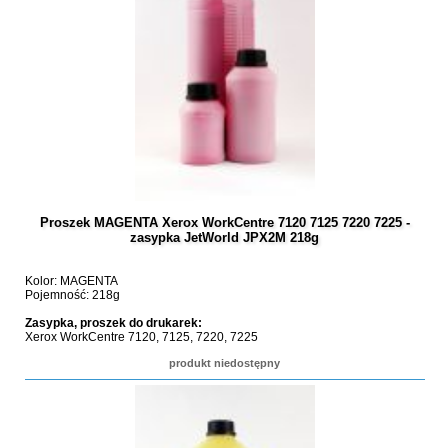
Proszek MAGENTA Xerox WorkCentre 7120 7125 7220 7225 -
zasypka JetWorld JPX2M 218g
Kolor: MAGENTA
Pojemność: 218g
Zasypka, proszek do drukarek:
Xerox WorkCentre 7120, 7125, 7220, 7225
produkt niedostępny