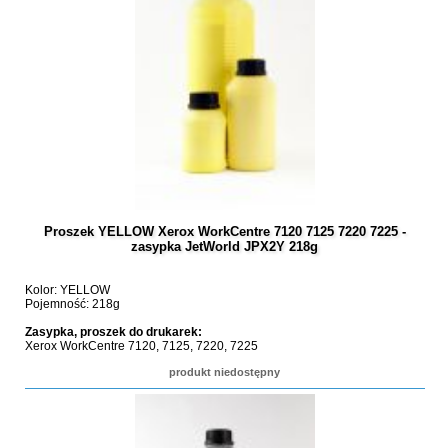
Proszek YELLOW Xerox WorkCentre 7120 7125 7220 7225 -
zasypka JetWorld JPX2Y 218g
Kolor: YELLOW
Pojemność: 218g
Zasypka, proszek do drukarek:
Xerox WorkCentre 7120, 7125, 7220, 7225
produkt niedostępny