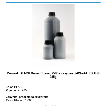
Proszek BLACK Xerox Phaser 7500 - zasypka JetWorld JPX1BK
285g
Kolor: BLACK
Pojemność: 285g
Zasypka, proszek do drukarek:
Xerox Phaser 7500