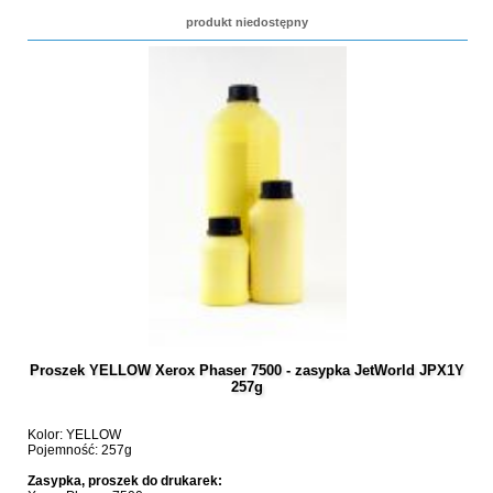
produkt niedostępny
Proszek YELLOW Xerox Phaser 7500 - zasypka JetWorld JPX1Y
257g
Kolor: YELLOW
Pojemność: 257g
Zasypka, proszek do drukarek: