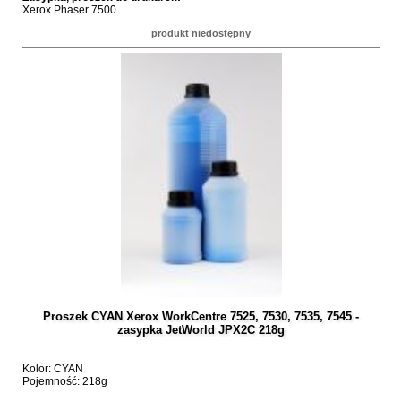
Xerox Phaser 7500
produkt niedostępny
Proszek CYAN Xerox WorkCentre 7525, 7530, 7535, 7545 -
zasypka JetWorld JPX2C 218g
Kolor: CYAN
Pojemność: 218g