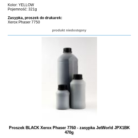
Kolor: YELLOW
Pojemność: 321g
Zasypka, proszek do drukarek:
Xerox Phaser 7750
produkt niedostępny
Proszek BLACK Xerox Phaser 7760 - zasypka JetWorld JPX1BK
470g