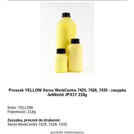
Proszek YELLOW Xerox WorkCentre 7425, 7428, 7435 - zasypka
JetWorld JPX1Y 218g
Kolor: YELLOW
Pojemność: 218g
Zasypka, proszek do drukarek:
Xerox WorkCentre 7425, 7428, 7435
produkt niedostępny