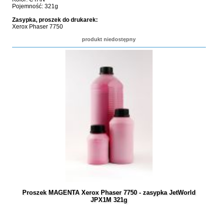
Pojemność: 321g
Zasypka, proszek do drukarek:
Xerox Phaser 7750
produkt niedostępny
Proszek MAGENTA Xerox Phaser 7750 - zasypka JetWorld
JPX1M 321g