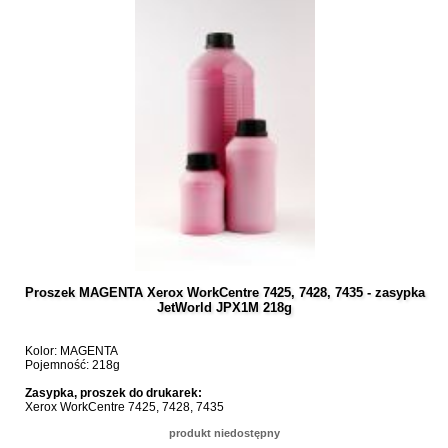
Proszek MAGENTA Xerox WorkCentre 7425, 7428, 7435 - zasypka
JetWorld JPX1M 218g
Kolor: MAGENTA
Pojemność: 218g
Zasypka, proszek do drukarek:
Xerox WorkCentre 7425, 7428, 7435
produkt niedostępny