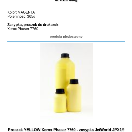
Kolor: MAGENTA
Pojemność: 365g
Zasypka, proszek do drukarek:
Xerox Phaser 7760
produkt niedostępny
Proszek YELLOW Xerox Phaser 7760 - zasypka JetWorld JPX1Y