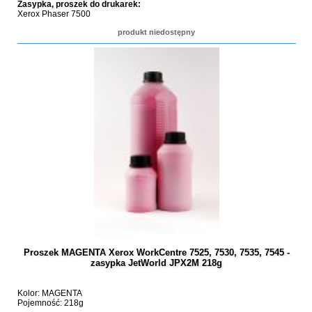
Zasypka, proszek do drukarek:
Xerox Phaser 7500
produkt niedostępny
Proszek MAGENTA Xerox WorkCentre 7525, 7530, 7535, 7545 -
zasypka JetWorld JPX2M 218g
Kolor: MAGENTA
Pojemność: 218g