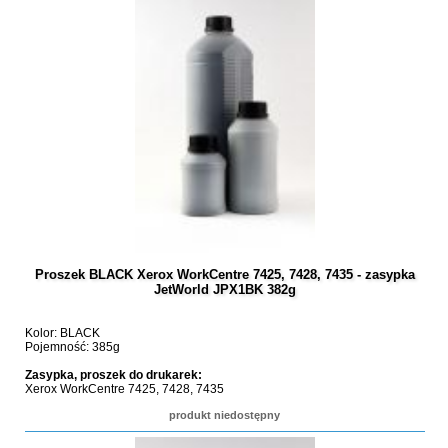
Proszek BLACK Xerox WorkCentre 7425, 7428, 7435 - zasypka
JetWorld JPX1BK 382g
Kolor: BLACK
Pojemność: 385g
Zasypka, proszek do drukarek:
Xerox WorkCentre 7425, 7428, 7435
produkt niedostępny