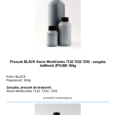
Proszek BLACK Xerox WorkCentre 7132 7232 7242 - zasypka
JetWorld JPX1BK 304g
Kolor: BLACK
Pojemność: 304g
Zasypka, proszek do drukarek:
Xerox WorkCentre 7132, 7232, 7242
produkt niedostępny